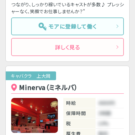
つながり、しっかり稼いでいるキャストが多数♪ プレッシ
ャーなく、笑顔でお仕事しませんか？"
モアに登録して働く
詳しく見る
キャバクラ 上大岡
Minerva（ミネルバ）
時給
4000円
保障時間
3時間
税
10%
厚生費
無料