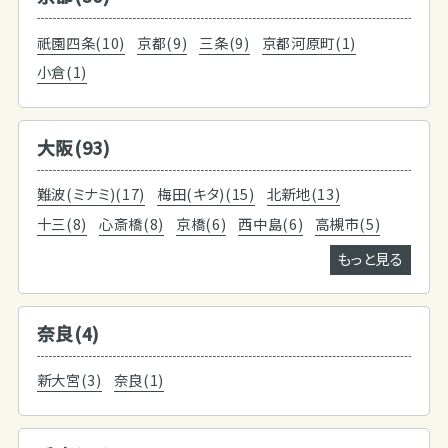
祇園四条(10)
京都(9)
三条(9)
京都河原町(1)
小倉(1)
大阪(93)
難波(ミナミ)(17)
梅田(キタ)(15)
北新地(13)
十三(8)
心斎橋(8)
京橋(6)
西中島(6)
高槻市(5)
もっと見る
奈良(4)
新大宮(3)
奈良(1)