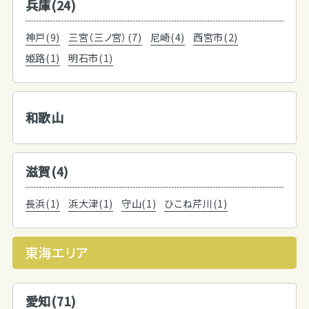
兵庫(24)
神戸(9)
三宮（三ノ宮）(7)
尼崎(4)
西宮市(2)
姫路(1)
明石市(1)
和歌山
滋賀(4)
長浜(1)
浜大津(1)
守山(1)
ひこね芹川(1)
東海エリア
愛知(71)