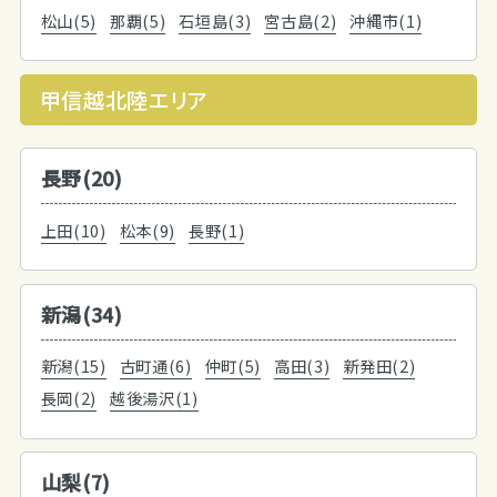
松山(5)
那覇(5)
石垣島(3)
宮古島(2)
沖縄市(1)
甲信越北陸エリア
長野(20)
上田(10)
松本(9)
長野(1)
新潟(34)
新潟(15)
古町通(6)
仲町(5)
高田(3)
新発田(2)
長岡(2)
越後湯沢(1)
山梨(7)