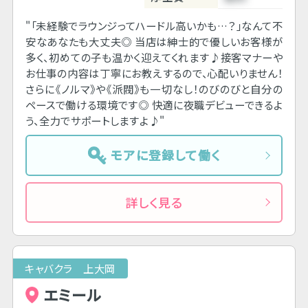
"「未経験でラウンジってハードル高いかも…？」なんて不
安なあなたも大丈夫◎ 当店は紳士的で優しいお客様が
多く、初めての子も温かく迎えてくれます♪接客マナーや
お仕事の内容は丁寧にお教えするので、心配いりません！
さらに《ノルマ》や《派閥》も一切なし！のびのびと自分の
ペースで働ける環境です◎ 快適に夜職デビューできるよ
う、全力でサポートしますよ♪"
モアに登録して働く
詳しく見る
キャバクラ 上大岡
エミール