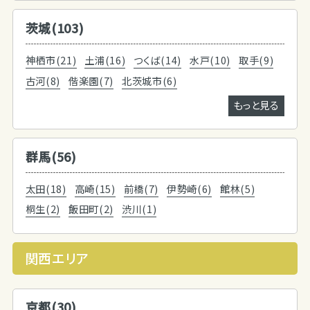
茨城(103)
神栖市(21)
土浦(16)
つくば(14)
水戸(10)
取手(9)
古河(8)
偕楽園(7)
北茨城市(6)
もっと見る
群馬(56)
太田(18)
高崎(15)
前橋(7)
伊勢崎(6)
館林(5)
桐生(2)
飯田町(2)
渋川(1)
関西エリア
京都(30)