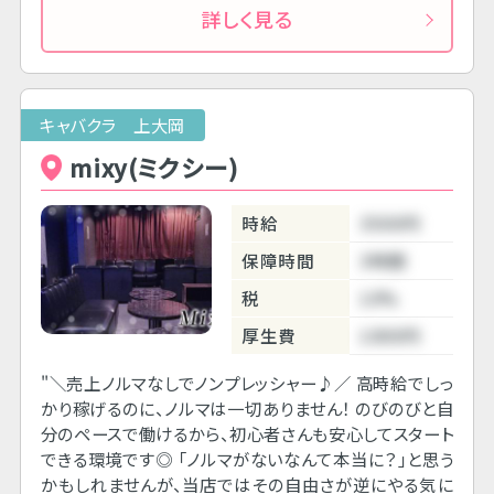
詳しく見る
キャバクラ 上大岡
mixy(ミクシー)
時給
3500円
保障時間
3時間
税
10%
厚生費
1000円
"＼売上ノルマなしでノンプレッシャー♪／ 高時給でしっ
かり稼げるのに、ノルマは一切ありません！ のびのびと自
分のペースで働けるから、初心者さんも安心してスタート
できる環境です◎ 「ノルマがないなんて本当に？」と思う
かもしれませんが、当店ではその自由さが逆にやる気に