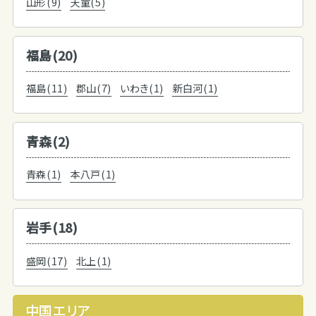
山形(9)
天童(5)
福島(20)
福島(11)
郡山(7)
いわき(1)
新白河(1)
青森(2)
青森(1)
本八戸(1)
岩手(18)
盛岡(17)
北上(1)
中国エリア