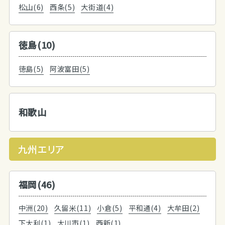
松山(6)
西条(5)
大街道(4)
徳島(10)
徳島(5)
阿波富田(5)
和歌山
九州エリア
福岡(46)
中洲(20)
久留米(11)
小倉(5)
平和通(4)
大牟田(2)
下大利(1)
大川市(1)
西新(1)