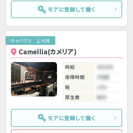
モアに登録して働く
キャバクラ 上大岡
Camellia(カメリア)
時給
4500円
保障時間
3時間
税
10%
厚生費
無料
モアに登録して働く