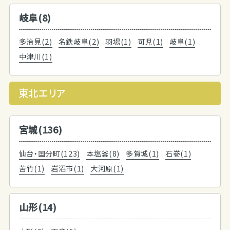
岐阜(8)
多治見(2)
名鉄岐阜(2)
羽場(1)
可児(1)
岐阜(1)
中津川(1)
東北エリア
宮城(136)
仙台・国分町(123)
本塩釜(8)
多賀城(1)
石巻(1)
苦竹(1)
岩沼市(1)
大河原(1)
山形(14)