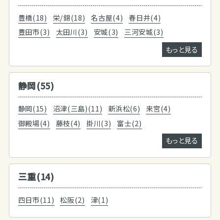
豊橋(18)
栄/錦(18)
名古屋(4)
春日井(4)
豊田市(3)
太田川(3)
安城(3)
三河安城(3)
もっと見る
静岡(55)
静岡(15)
沼津(三島)(11)
新浜松(6)
来宮(4)
御殿場(4)
藤枝(4)
掛川(3)
富士(2)
もっと見る
三重(14)
四日市(11)
松阪(2)
津(1)