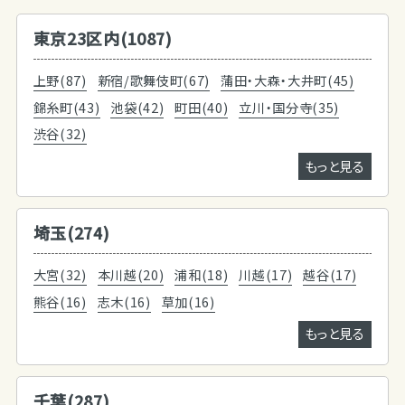
東京23区内(1087)
上野(87)
新宿/歌舞伎町(67)
蒲田・大森・大井町(45)
錦糸町(43)
池袋(42)
町田(40)
立川・国分寺(35)
渋谷(32)
もっと見る
埼玉(274)
大宮(32)
本川越(20)
浦和(18)
川越(17)
越谷(17)
熊谷(16)
志木(16)
草加(16)
もっと見る
千葉(287)