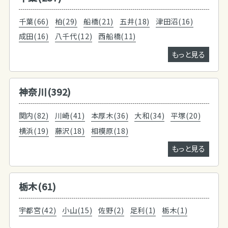
千葉(66)
柏(29)
船橋(21)
五井(18)
津田沼(16)
成田(16)
八千代(12)
西船橋(11)
もっと見る
神奈川(392)
関内(82)
川崎(41)
本厚木(36)
大和(34)
平塚(20)
横浜(19)
藤沢(18)
相模原(18)
もっと見る
栃木(61)
宇都宮(42)
小山(15)
佐野(2)
足利(1)
栃木(1)