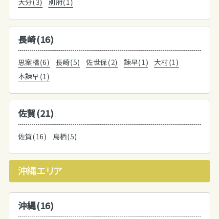
大分(3)
別府(1)
長崎(16)
思案橋(6)
長崎(5)
佐世保(2)
諫早(1)
大村(1)
本諫早(1)
佐賀(21)
佐賀(16)
鳥栖(5)
沖縄エリア
沖縄(16)