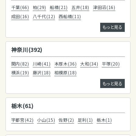
千葉(66)
柏(29)
船橋(21)
五井(18)
津田沼(16)
成田(16)
八千代(12)
西船橋(11)
もっと見る
神奈川(392)
関内(82)
川崎(41)
本厚木(36)
大和(34)
平塚(20)
横浜(19)
藤沢(18)
相模原(18)
もっと見る
栃木(61)
宇都宮(42)
小山(15)
佐野(2)
足利(1)
栃木(1)