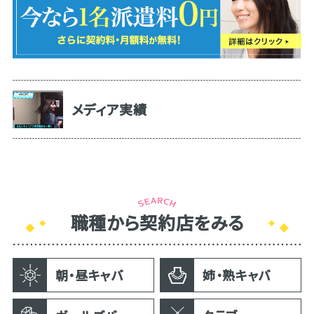
メディア実績
職種から契約店をみる
朝・昼キャバ
姉・熟キャバ