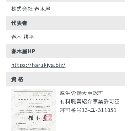
株式会社 春木屋
代表者
春木 耕平
春木屋HP
https://harukiya.biz/
資 格
厚生労働大臣認可
有料職業紹介事業許可証
許可番号13-ユ-311051