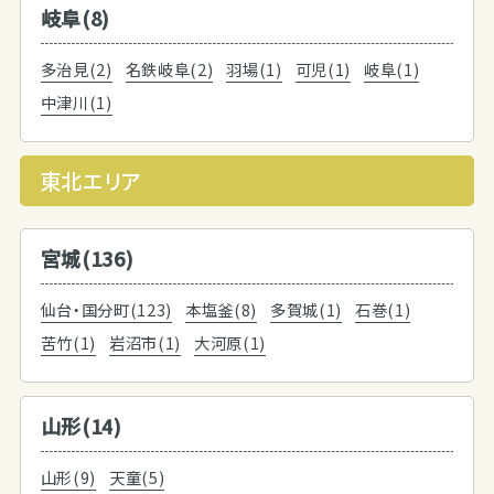
岐阜(8)
多治見(2)
名鉄岐阜(2)
羽場(1)
可児(1)
岐阜(1)
中津川(1)
東北エリア
宮城(136)
仙台・国分町(123)
本塩釜(8)
多賀城(1)
石巻(1)
苦竹(1)
岩沼市(1)
大河原(1)
山形(14)
山形(9)
天童(5)