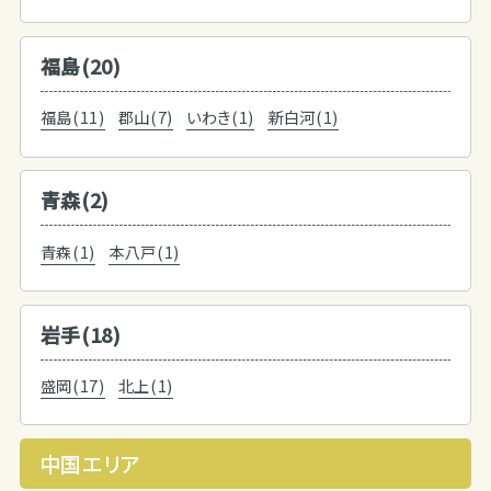
福島(20)
福島(11)
郡山(7)
いわき(1)
新白河(1)
青森(2)
青森(1)
本八戸(1)
岩手(18)
盛岡(17)
北上(1)
中国エリア