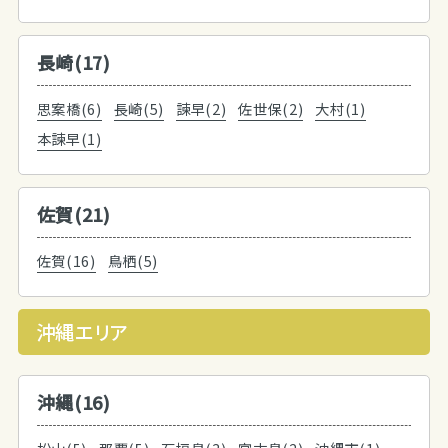
長崎(17)
思案橋(6)
長崎(5)
諫早(2)
佐世保(2)
大村(1)
本諫早(1)
佐賀(21)
佐賀(16)
鳥栖(5)
沖縄エリア
沖縄(16)