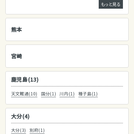
もっと見る
熊本
宮崎
鹿児島(13)
天文館通(10)
国分(1)
川内(1)
種子島(1)
大分(4)
大分(3)
別府(1)