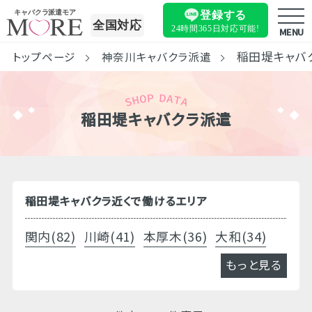
キャバクラ派遣モア
登録する
全国対応
24時間365日
対応可能!
MENU
稲田堤キャバ
トップページ
神奈川キャバクラ派遣
稲田堤キャバクラ派遣
稲田堤キャバクラ近くで働けるエリア
関内(82)
川崎(41)
本厚木(36)
大和(34)
もっと見る