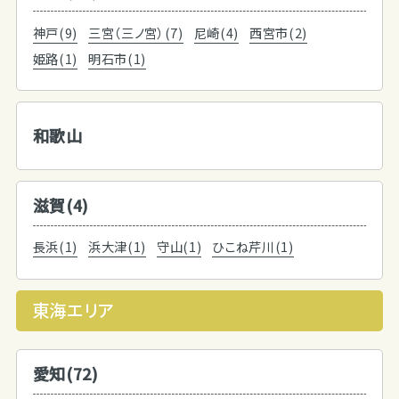
神戸(9)
三宮（三ノ宮）(7)
尼崎(4)
西宮市(2)
姫路(1)
明石市(1)
和歌山
滋賀(4)
長浜(1)
浜大津(1)
守山(1)
ひこね芹川(1)
東海エリア
愛知(72)