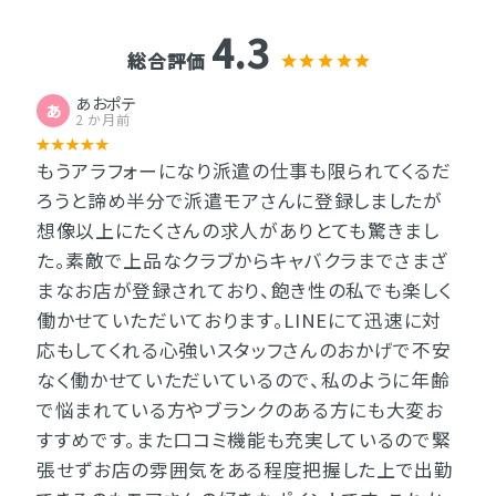
4.3
総合評価
あおポテ
あ
2 か月前
もうアラフォーになり派遣の仕事も限られてくるだ
ろうと諦め半分で派遣モアさんに登録しましたが
想像以上にたくさんの求人がありとても驚きまし
た。素敵で上品なクラブからキャバクラまでさまざ
まなお店が登録されており、飽き性の私でも楽しく
働かせていただいております。LINEにて迅速に対
応もしてくれる心強いスタッフさんのおかげで不安
なく働かせていただいているので、私のように年齢
で悩まれている方やブランクのある方にも大変お
すすめです。また口コミ機能も充実しているので緊
張せずお店の雰囲気をある程度把握した上で出勤