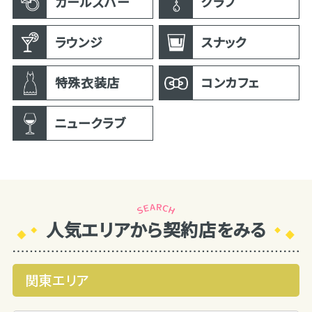
ガールズバー
クラブ
ラウンジ
スナック
特殊衣装店
コンカフェ
ニュークラブ
人気エリアから契約店をみる
関東エリア