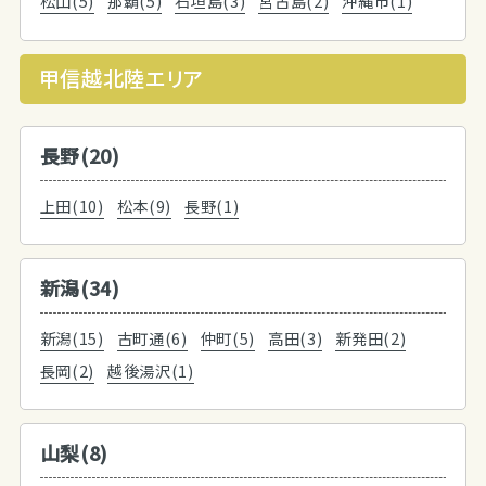
松山(5)
那覇(5)
石垣島(3)
宮古島(2)
沖縄市(1)
甲信越北陸エリア
長野(20)
上田(10)
松本(9)
長野(1)
新潟(34)
新潟(15)
古町通(6)
仲町(5)
高田(3)
新発田(2)
長岡(2)
越後湯沢(1)
山梨(8)