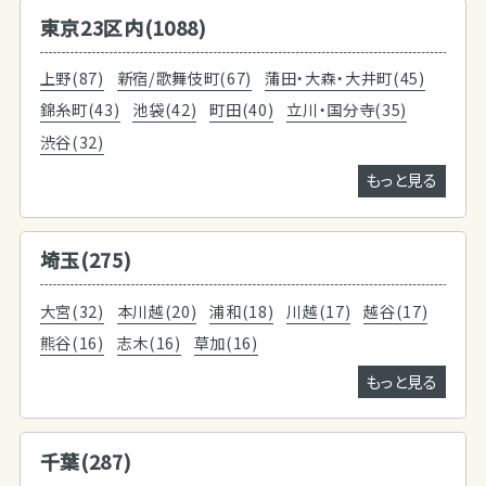
東京23区内(1088)
上野(87)
新宿/歌舞伎町(67)
蒲田・大森・大井町(45)
錦糸町(43)
池袋(42)
町田(40)
立川・国分寺(35)
渋谷(32)
もっと見る
埼玉(275)
大宮(32)
本川越(20)
浦和(18)
川越(17)
越谷(17)
熊谷(16)
志木(16)
草加(16)
もっと見る
千葉(287)