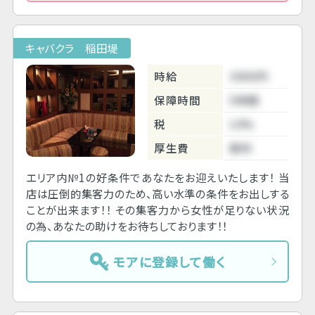
キャバクラ 稲田堤
時給
3000円
保障時間
5時間
税
10%
厚生費
無料
エリア内№1の好条件であなたをお迎えいたします！ 当
店は圧倒的集客力のため、高い水準の条件をお出しする
ことが出来ます！！ その集客力から女性が足りない状況
の為、あなたの助けをお待ちしております！！
モアに登録して働く