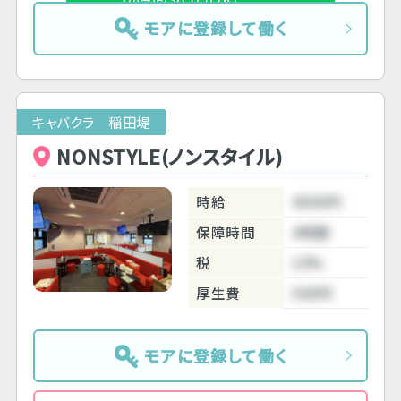
モアに登録して働く
キャバクラ 稲田堤
NONSTYLE(ノンスタイル)
時給
4500円
保障時間
4時間
税
10%
厚生費
500円
モアに登録して働く