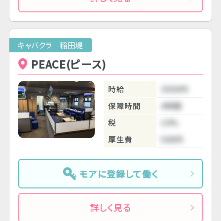
キャバクラ 稲田堤
PEACE(ピース)
時給
3500円
保障時間
4時間
税
10%
厚生費
500円
モアに登録して働く
詳しく見る