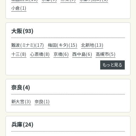
小倉(1)
大阪(93)
難波(ミナミ)(17)
梅田(キタ)(15)
北新地(13)
十三(8)
心斎橋(8)
京橋(6)
西中島(6)
高槻市(5)
もっと見る
奈良(4)
新大宮(3)
奈良(1)
兵庫(24)