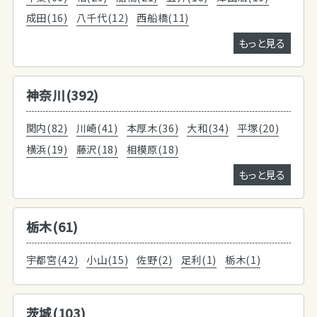
成田(16)
八千代(12)
西船橋(11)
もっと見る
神奈川(392)
関内(82)
川崎(41)
本厚木(36)
大和(34)
平塚(20)
横浜(19)
藤沢(18)
相模原(18)
もっと見る
栃木(61)
宇都宮(42)
小山(15)
佐野(2)
足利(1)
栃木(1)
茨城(103)