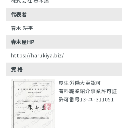
株式会社 春木屋
代表者
春木 耕平
春木屋HP
https://harukiya.biz/
資 格
厚生労働大臣認可
有料職業紹介事業許可証
許可番号13-ユ-311051