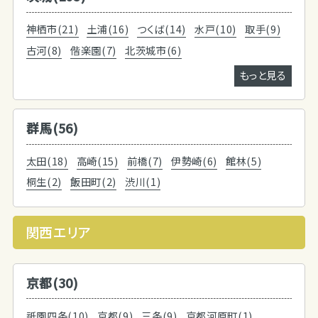
神栖市(21)
土浦(16)
つくば(14)
水戸(10)
取手(9)
古河(8)
偕楽園(7)
北茨城市(6)
もっと見る
群馬(56)
太田(18)
高崎(15)
前橋(7)
伊勢崎(6)
館林(5)
桐生(2)
飯田町(2)
渋川(1)
関西エリア
京都(30)
祇園四条(10)
京都(9)
三条(9)
京都河原町(1)