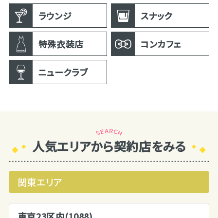
ラウンジ
スナック
特殊衣装店
コンカフェ
ニュークラブ
人気エリアから契約店をみる
関東エリア
東京23区内(1088)