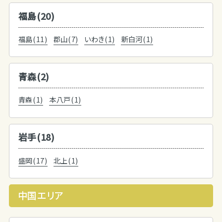
福島(20)
福島(11)
郡山(7)
いわき(1)
新白河(1)
青森(2)
青森(1)
本八戸(1)
岩手(18)
盛岡(17)
北上(1)
中国エリア