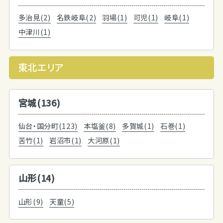
多治見(2)
名鉄岐阜(2)
羽場(1)
可児(1)
岐阜(1)
中津川(1)
東北エリア
宮城(136)
仙台・国分町(123)
本塩釜(8)
多賀城(1)
石巻(1)
苦竹(1)
岩沼市(1)
大河原(1)
山形(14)
山形(9)
天童(5)