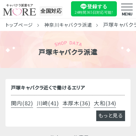
キャバクラ派遣モア
登録する
全国対応
24時間365日
対応可能!
MENU
戸塚キャバク
トップページ
神奈川キャバクラ派遣
戸塚キャバクラ派遣
戸塚キャバクラ近くで働けるエリア
関内(82)
川崎(41)
本厚木(36)
大和(34)
もっと見る