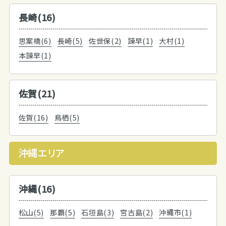
長崎(16)
思案橋(6)
長崎(5)
佐世保(2)
諫早(1)
大村(1)
本諫早(1)
佐賀(21)
佐賀(16)
鳥栖(5)
沖縄エリア
沖縄(16)
松山(5)
那覇(5)
石垣島(3)
宮古島(2)
沖縄市(1)