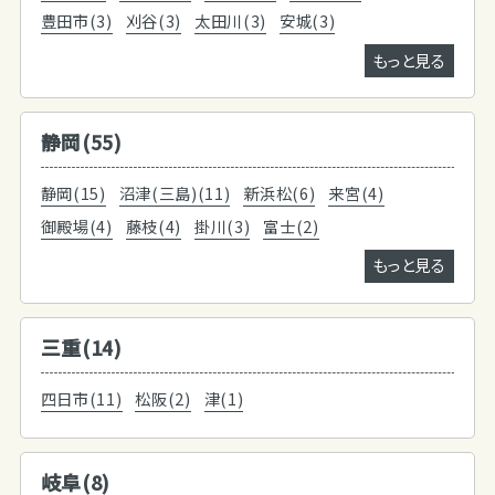
豊田市(3)
刈谷(3)
太田川(3)
安城(3)
もっと見る
静岡(55)
静岡(15)
沼津(三島)(11)
新浜松(6)
来宮(4)
御殿場(4)
藤枝(4)
掛川(3)
富士(2)
もっと見る
三重(14)
四日市(11)
松阪(2)
津(1)
岐阜(8)