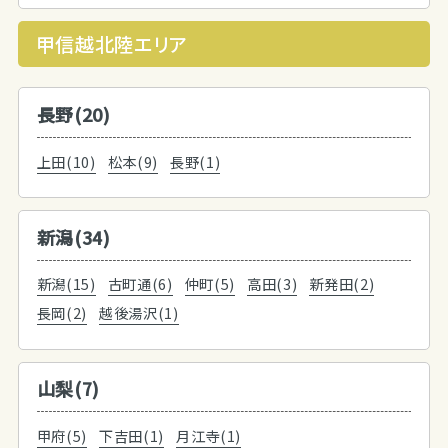
甲信越北陸エリア
長野(20)
上田(10)
松本(9)
長野(1)
新潟(34)
新潟(15)
古町通(6)
仲町(5)
高田(3)
新発田(2)
長岡(2)
越後湯沢(1)
山梨(7)
甲府(5)
下吉田(1)
月江寺(1)