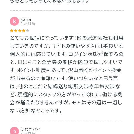
らもどうぞよろしくお願い致します。
kana
k
3 か月前
とてもお世話になっています！他の派遣会社も利用
しているのですが、サイトの使いやすさは1番良いと
個人的には感じています。ログイン状態が保てるの
と、日にちごとの募集の遷移が簡単で探しやすいで
す。ポイント制度もあって、沢山働くとポイント換金
が出来るので有難いです。使いづらいなと思う事
は、他のとこだと結構送り場所交渉や年齢交渉な
ど、積極的にスタッフの方がやってくれて、働ける機
会が増えたりするんですが、モアはその辺は一切し
ない方針なところです。
うなぎパイ
う
4 か月前