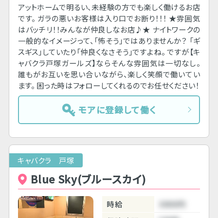
アットホームで明るい、未経験の方でも楽しく働けるお店
です。 ガラの悪いお客様は入り口でお断り！！！ ★雰囲気
はバッチリ！！みんなが仲良しなお店♪★ ナイトワークの
一般的なイメージって、「怖そう」ではありませんか？ 「ギ
スギス」していたり「仲良くなさそう」ですよね。 ですが【キ
ャバクラ戸塚ガールズ】ならそんな雰囲気は一切なし。
誰もがお互いを思い合いながら、楽しく笑顔で働いてい
ます。 困った時はフォローしてくれるのでお任せください！
モアに登録して働く
キャバクラ 戸塚
Blue Sky(ブルースカイ)
時給
3000円