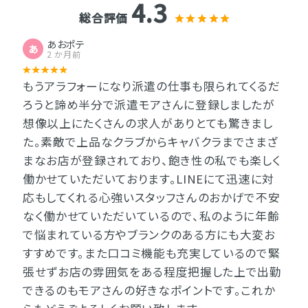
4.3
総合評価
あおポテ
あ
2 か月前
もうアラフォーになり派遣の仕事も限られてくるだ
ろうと諦め半分で派遣モアさんに登録しましたが
想像以上にたくさんの求人がありとても驚きまし
た。素敵で上品なクラブからキャバクラまでさまざ
まなお店が登録されており、飽き性の私でも楽しく
働かせていただいております。LINEにて迅速に対
応もしてくれる心強いスタッフさんのおかげで不安
なく働かせていただいているので、私のように年齢
で悩まれている方やブランクのある方にも大変お
すすめです。また口コミ機能も充実しているので緊
張せずお店の雰囲気をある程度把握した上で出勤
できるのもモアさんの好きなポイントです。これか