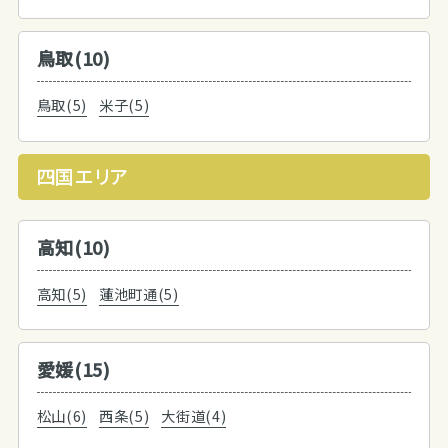
鳥取(10)
鳥取(5)
米子(5)
四国エリア
高知(10)
高知(5)
蓮池町通(5)
愛媛(15)
松山(6)
西条(5)
大街道(4)