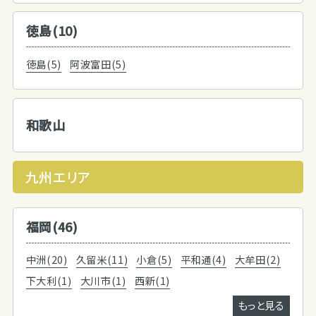
徳島(10)
徳島(5)
阿波富田(5)
和歌山
九州エリア
福岡(46)
中洲(20)
久留米(11)
小倉(5)
平和通(4)
大牟田(2)
下大利(1)
大川市(1)
西新(1)
もっと見る