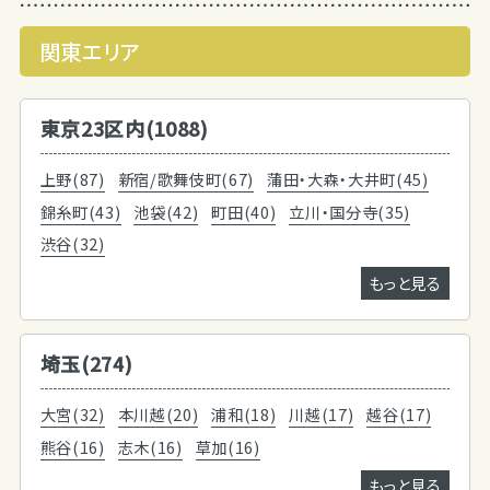
関東エリア
東京23区内(1088)
上野(87)
新宿/歌舞伎町(67)
蒲田・大森・大井町(45)
錦糸町(43)
池袋(42)
町田(40)
立川・国分寺(35)
渋谷(32)
もっと見る
埼玉(274)
大宮(32)
本川越(20)
浦和(18)
川越(17)
越谷(17)
熊谷(16)
志木(16)
草加(16)
もっと見る