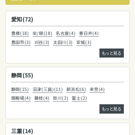
愛知(72)
豊橋(18)
栄/錦(18)
名古屋(4)
春日井(4)
豊田市(3)
刈谷(3)
太田川(3)
安城(3)
もっと見る
静岡(55)
静岡(15)
沼津(三島)(11)
新浜松(6)
来宮(4)
御殿場(4)
藤枝(4)
掛川(3)
富士(2)
もっと見る
三重(14)