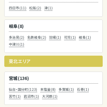
四日市(11)
松阪(2)
津(1)
岐阜(8)
多治見(2)
名鉄岐阜(2)
羽場(1)
可児(1)
岐阜(1)
中津川(1)
東北エリア
宮城(136)
仙台・国分町(123)
本塩釜(8)
多賀城(1)
石巻(1)
苦竹(1)
岩沼市(1)
大河原(1)