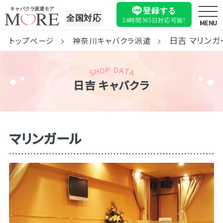
キャバクラ派遣モア
登録する
全国対応
24時間365日
対応可能!
MENU
日吉 マリンガ
トップページ
神奈川キャバクラ派遣
日吉 キャバクラ
マリンガール