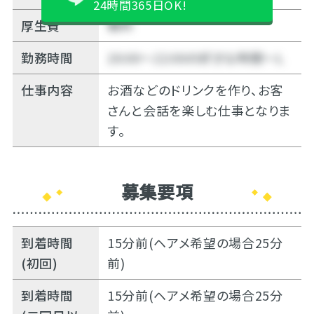
24時間365日OK!
厚生費
無料
勤務時間
20:00～22:00の好きな時間～Ｌ
仕事内容
お酒などのドリンクを作り、お客
さんと会話を楽しむ仕事となりま
す。
募集要項
到着時間
15分前(ヘアメ希望の場合25分
(初回)
前)
到着時間
15分前(ヘアメ希望の場合25分