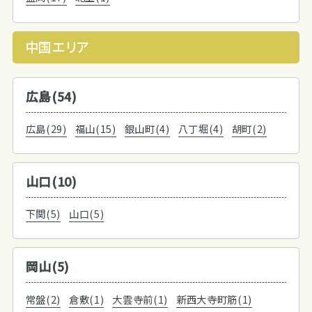
中国エリア
広島(54)
広島(29)
福山(15)
銀山町(4)
八丁堀(4)
胡町(2)
山口(10)
下関(5)
山口(5)
岡山(5)
常盤(2)
倉敷(1)
大雲寺前(1)
新西大寺町筋(1)