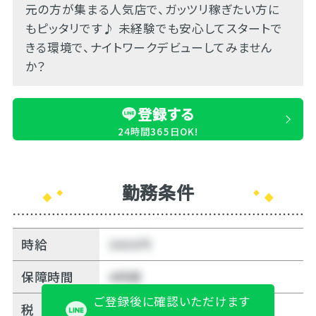
元の方が集まる人気店で、ガッツリ稼ぎたい方に
もピッタリです♪ 未経験でも安心してスタートで
きる環境で、ナイトワークデビューしてみません
か？
登録する
24時間365日OK!
勤務条件
時給
3000円
保障時間
4時間
ご登録後に確認いただけます
税
15%