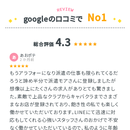
No1
googleのロコミで
4.3
総合評価
あおポテ
あ
2 か月前
もうアラフォーになり派遣の仕事も限られてくるだ
ろうと諦め半分で派遣モアさんに登録しましたが
想像以上にたくさんの求人がありとても驚きまし
た。素敵で上品なクラブからキャバクラまでさまざ
まなお店が登録されており、飽き性の私でも楽しく
働かせていただいております。LINEにて迅速に対
応もしてくれる心強いスタッフさんのおかげで不安
なく働かせていただいているので、私のように年齢