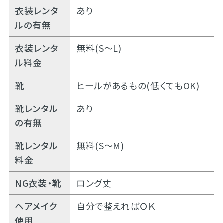
衣装レンタ
あり
ルの有無
衣装レンタ
無料(S～L)
ル料金
靴
ヒールがあるもの(低くてもOK)
靴レンタル
あり
の有無
靴レンタル
無料(S～M)
料金
NG衣装・靴
ロング丈
ヘアメイク
自分で整えればＯＫ
使用