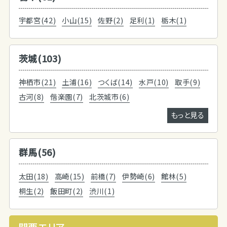
宇都宮(42)
小山(15)
佐野(2)
足利(1)
栃木(1)
茨城(103)
神栖市(21)
土浦(16)
つくば(14)
水戸(10)
取手(9)
古河(8)
偕楽園(7)
北茨城市(6)
もっと見る
群馬(56)
太田(18)
高崎(15)
前橋(7)
伊勢崎(6)
館林(5)
桐生(2)
飯田町(2)
渋川(1)
関西エリア