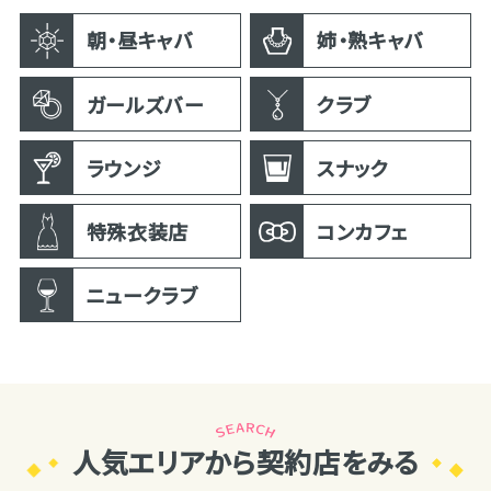
朝・昼キャバ
姉・熟キャバ
ガールズバー
クラブ
ラウンジ
スナック
特殊衣装店
コンカフェ
ニュークラブ
人気エリアから契約店をみる