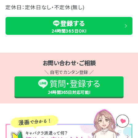
定休日：定休日なし・不定休(無し)
登録する
24時間365日OK!
お問い合わせ･ご相談
＼ 自宅でカンタン登録 ／
質問・登録する
24時間365日
対応可能!