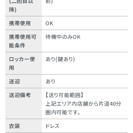
(二回目以
前)
降)
携帯使用
OK
携帯使用可
待機中のみOK
能条件
ロッカー使
あり(鍵あり)
用
送迎
あり
送迎備考
【送り可能範囲】
上記エリア内店舗から片道40分
圏内可能です。
衣装
ドレス