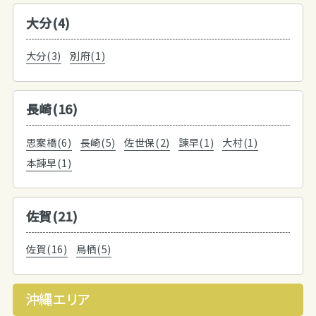
大分(4)
大分(3)
別府(1)
長崎(16)
思案橋(6)
長崎(5)
佐世保(2)
諫早(1)
大村(1)
本諫早(1)
佐賀(21)
佐賀(16)
鳥栖(5)
沖縄エリア