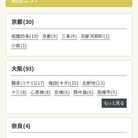
京都(30)
祇園四条(10)
京都(9)
三条(9)
京都河原町(1)
小倉(1)
大阪(93)
難波(ミナミ)(17)
梅田(キタ)(15)
北新地(13)
十三(8)
心斎橋(8)
京橋(6)
西中島(6)
高槻市(5)
もっと見る
奈良(4)