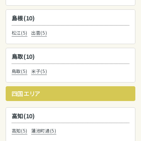
島根(10)
松江(5)
出雲(5)
鳥取(10)
鳥取(5)
米子(5)
四国エリア
高知(10)
高知(5)
蓮池町通(5)