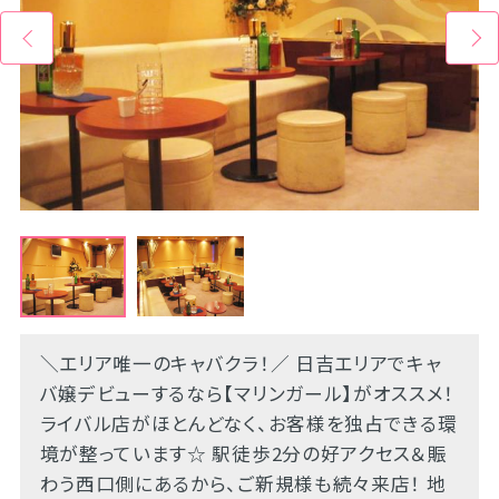
＼エリア唯一のキャバクラ！／ 日吉エリアでキャ
バ嬢デビューするなら【マリンガール】がオススメ！
ライバル店がほとんどなく、お客様を独占できる環
境が整っています☆ 駅徒歩2分の好アクセス＆賑
わう西口側にあるから、ご新規様も続々来店！ 地