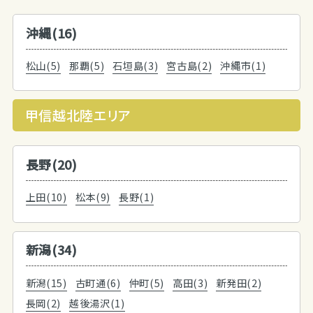
沖縄(16)
松山(5)
那覇(5)
石垣島(3)
宮古島(2)
沖縄市(1)
甲信越北陸エリア
長野(20)
上田(10)
松本(9)
長野(1)
新潟(34)
新潟(15)
古町通(6)
仲町(5)
高田(3)
新発田(2)
長岡(2)
越後湯沢(1)