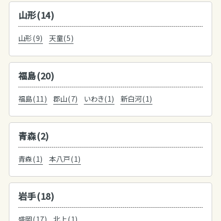
山形(14)
山形(9)
天童(5)
福島(20)
福島(11)
郡山(7)
いわき(1)
新白河(1)
青森(2)
青森(1)
本八戸(1)
岩手(18)
盛岡(17)
北上(1)