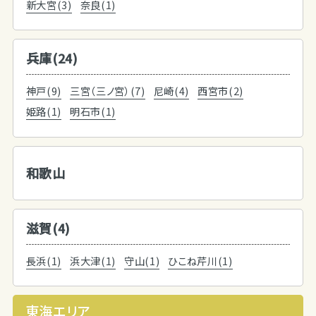
新大宮(3)
奈良(1)
兵庫(24)
神戸(9)
三宮（三ノ宮）(7)
尼崎(4)
西宮市(2)
姫路(1)
明石市(1)
和歌山
滋賀(4)
長浜(1)
浜大津(1)
守山(1)
ひこね芹川(1)
東海エリア