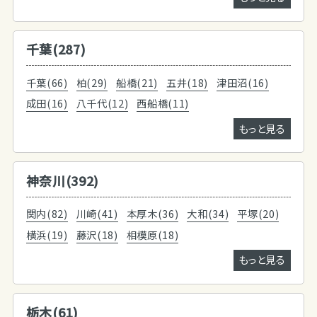
千葉(287)
千葉(66)
柏(29)
船橋(21)
五井(18)
津田沼(16)
成田(16)
八千代(12)
西船橋(11)
もっと見る
神奈川(392)
関内(82)
川崎(41)
本厚木(36)
大和(34)
平塚(20)
横浜(19)
藤沢(18)
相模原(18)
もっと見る
栃木(61)