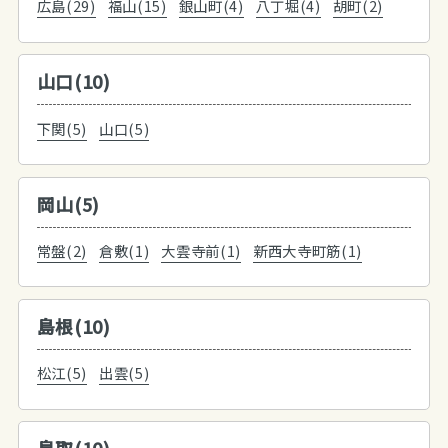
広島(29)
福山(15)
銀山町(4)
八丁堀(4)
胡町(2)
山口(10)
下関(5)
山口(5)
岡山(5)
常盤(2)
倉敷(1)
大雲寺前(1)
新西大寺町筋(1)
島根(10)
松江(5)
出雲(5)