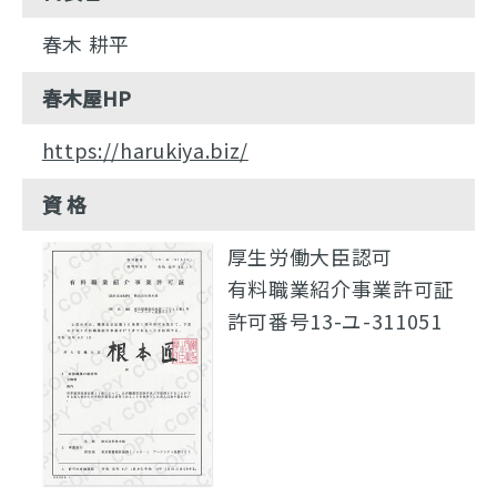
春木 耕平
春木屋HP
https://harukiya.biz/
資 格
厚生労働大臣認可
有料職業紹介事業許可証
許可番号13-ユ-311051