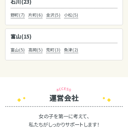
石川(23)
野町(7)
片町(6)
金沢(5)
小松(5)
富山(15)
富山(5)
高岡(5)
荒町(3)
魚津(2)
運営会社
女の子を第一に考えて、
私たちがしっかりサポートします！