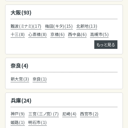
大阪(93)
難波(ミナミ)(17)
梅田(キタ)(15)
北新地(13)
十三(8)
心斎橋(8)
京橋(6)
西中島(6)
高槻市(5)
もっと見る
奈良(4)
新大宮(3)
奈良(1)
兵庫(24)
神戸(9)
三宮（三ノ宮）(7)
尼崎(4)
西宮市(2)
姫路(1)
明石市(1)