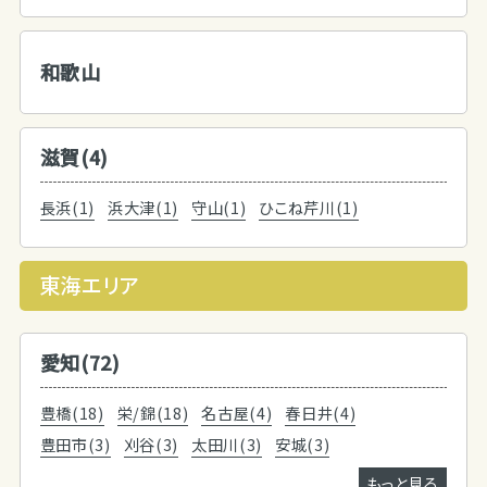
和歌山
滋賀(4)
長浜(1)
浜大津(1)
守山(1)
ひこね芹川(1)
東海エリア
愛知(72)
豊橋(18)
栄/錦(18)
名古屋(4)
春日井(4)
豊田市(3)
刈谷(3)
太田川(3)
安城(3)
もっと見る