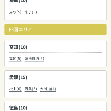
鳥取(10)
鳥取(5)
米子(5)
四国エリア
高知(10)
高知(5)
蓮池町通(5)
愛媛(15)
松山(6)
西条(5)
大街道(4)
徳島(10)