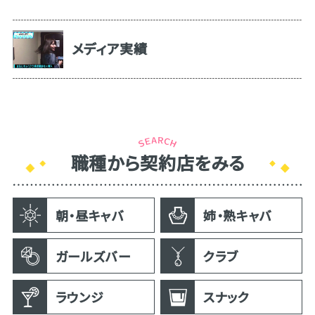
メディア実績
職種から契約店をみる
朝・昼キャバ
姉・熟キャバ
ガールズバー
クラブ
ラウンジ
スナック