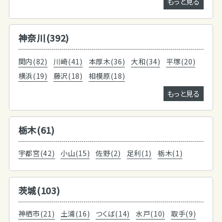
もっと見る
神奈川(392)
関内(82)
川崎(41)
本厚木(36)
大和(34)
平塚(20)
横浜(19)
藤沢(18)
相模原(18)
もっと見る
栃木(61)
宇都宮(42)
小山(15)
佐野(2)
足利(1)
栃木(1)
茨城(103)
神栖市(21)
土浦(16)
つくば(14)
水戸(10)
取手(9)