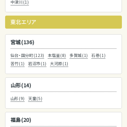
中津川(1)
東北エリア
宮城(136)
仙台・国分町(123)
本塩釜(8)
多賀城(1)
石巻(1)
苦竹(1)
岩沼市(1)
大河原(1)
山形(14)
山形(9)
天童(5)
福島(20)