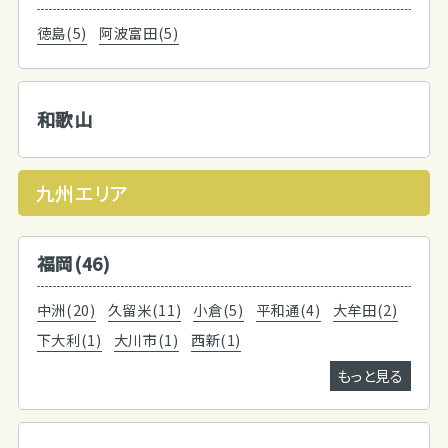
徳島(5)
阿波富田(5)
和歌山
九州エリア
福岡(46)
中洲(20)
久留米(11)
小倉(5)
平和通(4)
大牟田(2)
下大利(1)
大川市(1)
西新(1)
もっと見る