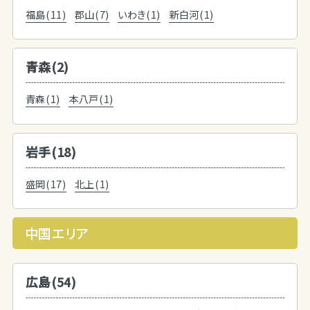
福島(11)
郡山(7)
いわき(1)
新白河(1)
青森(2)
青森(1)
本八戸(1)
岩手(18)
盛岡(17)
北上(1)
中国エリア
広島(54)