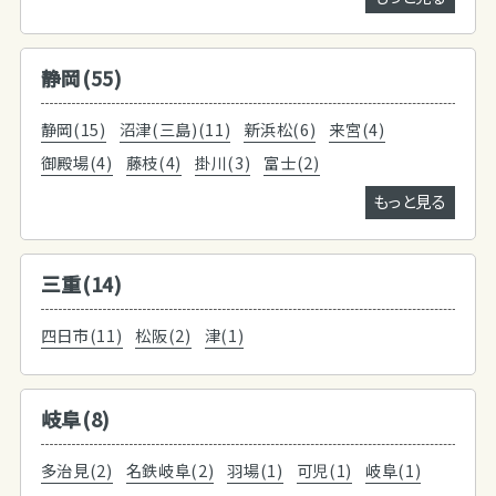
静岡(55)
静岡(15)
沼津(三島)(11)
新浜松(6)
来宮(4)
御殿場(4)
藤枝(4)
掛川(3)
富士(2)
もっと見る
三重(14)
四日市(11)
松阪(2)
津(1)
岐阜(8)
多治見(2)
名鉄岐阜(2)
羽場(1)
可児(1)
岐阜(1)