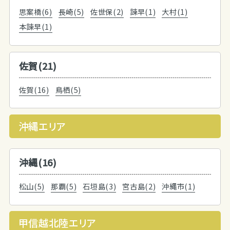
思案橋(6)
長崎(5)
佐世保(2)
諫早(1)
大村(1)
本諫早(1)
佐賀(21)
佐賀(16)
鳥栖(5)
沖縄エリア
沖縄(16)
松山(5)
那覇(5)
石垣島(3)
宮古島(2)
沖縄市(1)
甲信越北陸エリア