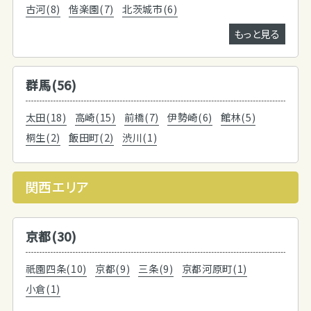
古河(8)
偕楽園(7)
北茨城市(6)
もっと見る
群馬(56)
太田(18)
高崎(15)
前橋(7)
伊勢崎(6)
館林(5)
桐生(2)
飯田町(2)
渋川(1)
関西エリア
京都(30)
祇園四条(10)
京都(9)
三条(9)
京都河原町(1)
小倉(1)