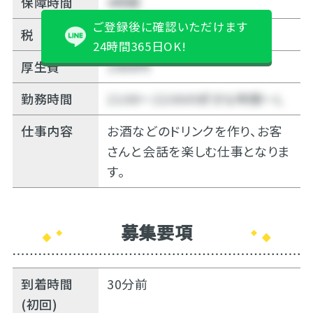
保障時間
4時間
ご登録後に確認いただけます
税
10%
24時間365日OK!
厚生費
1500円
勤務時間
21:00～22:00の好きな時間～Ｌ
仕事内容
お酒などのドリンクを作り、お客
さんと会話を楽しむ仕事となりま
す。
募集要項
到着時間
30分前
(初回)