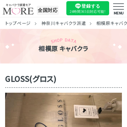
キャバクラ派遣モア
登録する
全国対応
24時間365日
対応可能!
MENU
トップページ
神奈川キャバクラ派遣
相模原キャバ
相模原 キャバクラ
GLOSS(グロス)