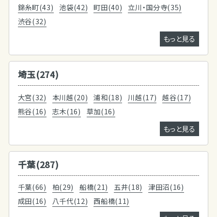
錦糸町(43)
池袋(42)
町田(40)
立川・国分寺(35)
渋谷(32)
もっと見る
埼玉(274)
大宮(32)
本川越(20)
浦和(18)
川越(17)
越谷(17)
熊谷(16)
志木(16)
草加(16)
もっと見る
千葉(287)
千葉(66)
柏(29)
船橋(21)
五井(18)
津田沼(16)
成田(16)
八千代(12)
西船橋(11)