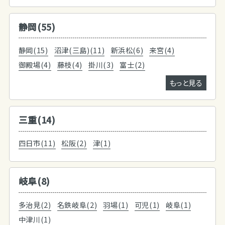
静岡(55)
静岡(15)
沼津(三島)(11)
新浜松(6)
来宮(4)
御殿場(4)
藤枝(4)
掛川(3)
富士(2)
もっと見る
三重(14)
四日市(11)
松阪(2)
津(1)
岐阜(8)
多治見(2)
名鉄岐阜(2)
羽場(1)
可児(1)
岐阜(1)
中津川(1)