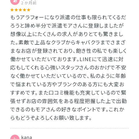
あ
2 か月前
もうアラフォーになり派遣の仕事も限られてくるだ
ろうと諦め半分で派遣モアさんに登録しましたが
想像以上にたくさんの求人がありとても驚きまし
た。素敵で上品なクラブからキャバクラまでさまざ
まなお店が登録されており、飽き性の私でも楽しく
働かせていただいております。LINEにて迅速に対
応もしてくれる心強いスタッフさんのおかげで不安
なく働かせていただいているので、私のように年齢
で悩まれている方やブランクのある方にも大変お
すすめです。また口コミ機能も充実しているので緊
張せずお店の雰囲気をある程度把握した上で出勤
できるのもモアさんの好きなポイントです。これか
らもどうぞよろしくお願い致します。
kana