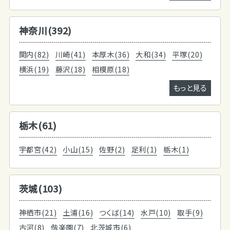
神奈川(392)
関内(82)
川崎(41)
本厚木(36)
大和(34)
平塚(20)
横浜(19)
藤沢(18)
相模原(18)
もっと見る
栃木(61)
宇都宮(42)
小山(15)
佐野(2)
足利(1)
栃木(1)
茨城(103)
神栖市(21)
土浦(16)
つくば(14)
水戸(10)
取手(9)
古河(8)
偕楽園(7)
北茨城市(6)