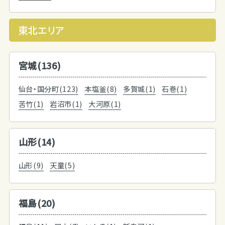
東北エリア
宮城(136)
仙台・国分町(123)
本塩釜(8)
多賀城(1)
石巻(1)
苦竹(1)
岩沼市(1)
大河原(1)
山形(14)
山形(9)
天童(5)
福島(20)