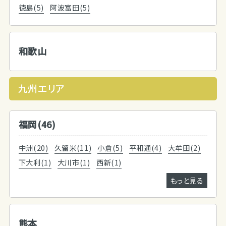
徳島(5)
阿波富田(5)
和歌山
九州エリア
福岡(46)
中洲(20)
久留米(11)
小倉(5)
平和通(4)
大牟田(2)
下大利(1)
大川市(1)
西新(1)
もっと見る
熊本