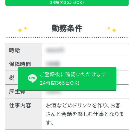
24時間365日OK!
勤務条件
時給
4000円
保障時間
5時間
ご登録後に確認いただけます
税
10%
24時間365日OK!
厚生費
500円
仕事内容
お酒などのドリンクを作り、お客
さんと会話を楽しむ仕事となりま
す。