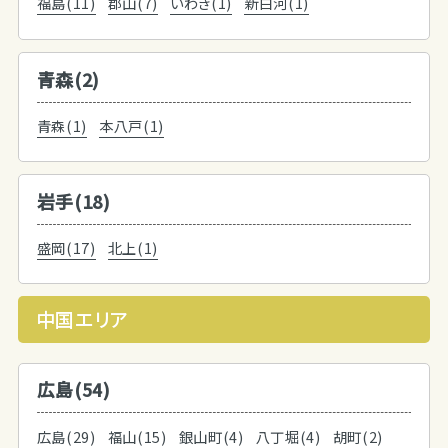
福島(11)
郡山(7)
いわき(1)
新白河(1)
青森(2)
青森(1)
本八戸(1)
岩手(18)
盛岡(17)
北上(1)
中国エリア
広島(54)
広島(29)
福山(15)
銀山町(4)
八丁堀(4)
胡町(2)