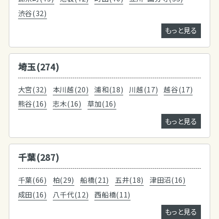
渋谷(32)
もっと見る
埼玉(274)
大宮(32)
本川越(20)
浦和(18)
川越(17)
越谷(17)
熊谷(16)
志木(16)
草加(16)
もっと見る
千葉(287)
千葉(66)
柏(29)
船橋(21)
五井(18)
津田沼(16)
成田(16)
八千代(12)
西船橋(11)
もっと見る