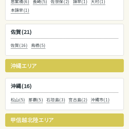
思案橋(6)
長崎(5)
佐世保(2)
諫早(1)
大村(1)
本諫早(1)
佐賀(21)
佐賀(16)
鳥栖(5)
沖縄エリア
沖縄(16)
松山(5)
那覇(5)
石垣島(3)
宮古島(2)
沖縄市(1)
甲信越北陸エリア