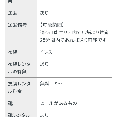
用
送迎
あり
送迎備考
【可能範囲】
送り可能エリア内で店舗より片道
25分圏内であれば送り可能です。
衣装
ドレス
衣装レンタ
あり
ルの有無
衣装レンタ
無料 S～L
ル料金
靴
ヒールがあるもの
靴レンタル
あり