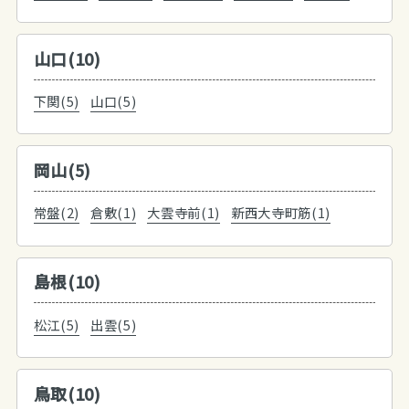
山口(10)
下関(5)
山口(5)
岡山(5)
常盤(2)
倉敷(1)
大雲寺前(1)
新西大寺町筋(1)
島根(10)
松江(5)
出雲(5)
鳥取(10)