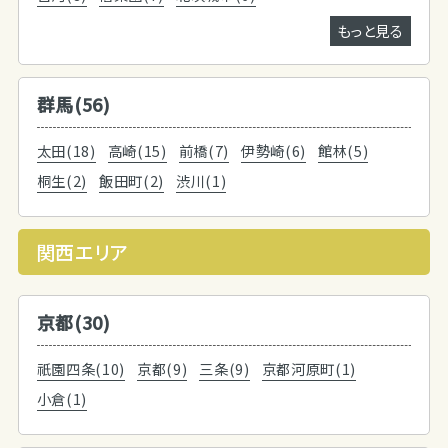
もっと見る
群馬(56)
太田(18)
高崎(15)
前橋(7)
伊勢崎(6)
館林(5)
桐生(2)
飯田町(2)
渋川(1)
関西エリア
京都(30)
祇園四条(10)
京都(9)
三条(9)
京都河原町(1)
小倉(1)