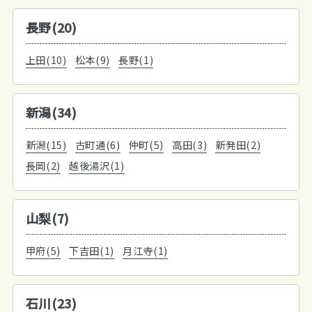
長野(20)
上田(10)
松本(9)
長野(1)
新潟(34)
新潟(15)
古町通(6)
仲町(5)
高田(3)
新発田(2)
長岡(2)
越後湯沢(1)
山梨(7)
甲府(5)
下吉田(1)
月江寺(1)
石川(23)