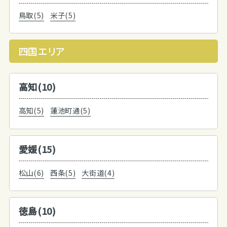
鳥取(5)
米子(5)
四国エリア
高知(10)
高知(5)
蓮池町通(5)
愛媛(15)
松山(6)
西条(5)
大街道(4)
徳島(10)