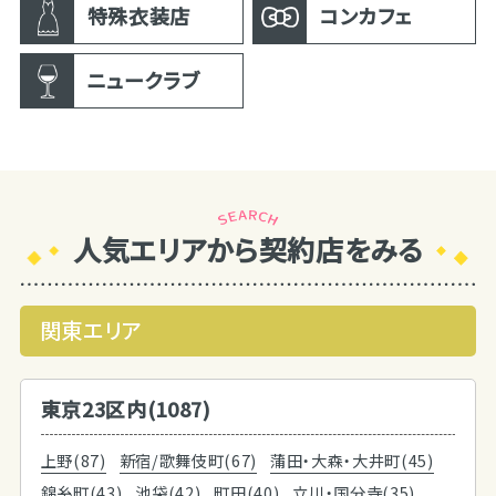
特殊衣装店
コンカフェ
ニュークラブ
人気エリアから契約店をみる
関東エリア
東京23区内(1087)
上野(87)
新宿/歌舞伎町(67)
蒲田・大森・大井町(45)
錦糸町(43)
池袋(42)
町田(40)
立川・国分寺(35)