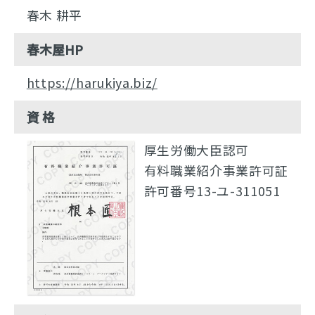
春木 耕平
春木屋HP
https://harukiya.biz/
資 格
厚生労働大臣認可
有料職業紹介事業許可証
許可番号13-ユ-311051