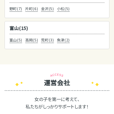
野町(7)
片町(6)
金沢(5)
小松(5)
富山(15)
富山(5)
高岡(5)
荒町(3)
魚津(2)
運営会社
女の子を第一に考えて、
私たちがしっかりサポートします！