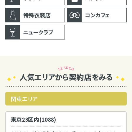
特殊衣装店
コンカフェ
ニュークラブ
人気エリアから契約店をみる
関東エリア
東京23区内(1088)