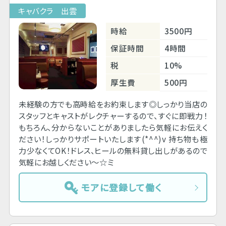
キャバクラ 出雲
時給
3500円
保証時間
4時間
税
10%
厚生費
500円
未経験の方でも高時給をお約束します◎しっかり当店の
スタッフとキャストがレクチャーするので、すぐに即戦力！
もちろん、分からないことがありましたら気軽にお伝えく
ださい！しっかりサポートいたします(*^^)v 持ち物も極
力少なくてOK！ドレス、ヒールの無料貸し出しがあるので
気軽にお越しください～☆ミ
モアに登録して働く