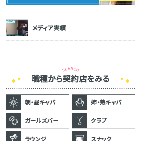
メディア実績
職種から契約店をみる
朝・昼キャバ
姉・熟キャバ
ガールズバー
クラブ
ラウンジ
スナック