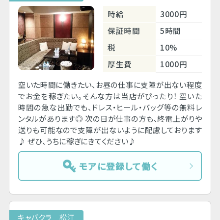
時給
3000円
保証時間
5時間
税
10%
厚生費
1000円
空いた時間に働きたい、お昼の仕事に支障が出ない程度
でお金を稼ぎたい。そんな方は当店がぴったり！ 空いた
時間の急な出勤でも、ドレス・ヒール・バッグ等の無料レ
ンタルがあります◎ 次の日が仕事の方も、終電上がりや
送りも可能なので支障が出ないように配慮しております
♪ ぜひ、うちに稼ぎにきてください♪
モアに登録して働く
キャバクラ 松江