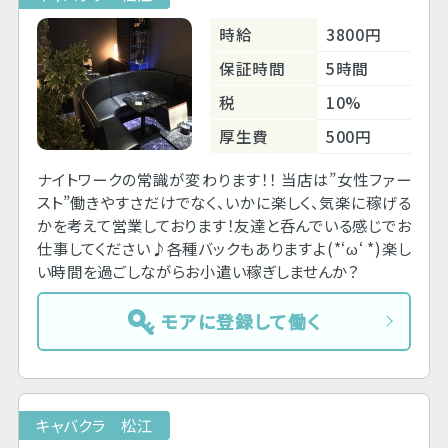
時給
3800円
保証時間
5時間
税
10%
厚生費
500円
ナイトワークの常識が変わります！！ 当店は”女性ファー
スト”働きやすさだけでなく、いかに楽しく、気楽に稼げる
かを考えて営業しております！友達と呑んでいる感じでお
仕事してください♪各種バックもありますよ(*‘ω‘ *)楽し
い時間を過ごしながらお小遣い稼ぎしませんか？
モアに登録して働く
キャバクラ 松江