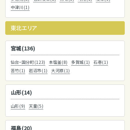
中津川(1)
東北エリア
宮城(136)
仙台・国分町(123)
本塩釜(8)
多賀城(1)
石巻(1)
苦竹(1)
岩沼市(1)
大河原(1)
山形(14)
山形(9)
天童(5)
福島(20)