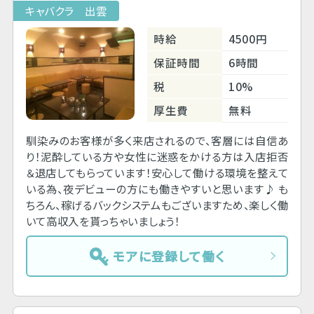
キャバクラ 出雲
時給
4500円
保証時間
6時間
税
10%
厚生費
無料
馴染みのお客様が多く来店されるので、客層には自信あ
り！泥酔している方や女性に迷惑をかける方は入店拒否
＆退店してもらっています！安心して働ける環境を整えて
いる為、夜デビューの方にも働きやすいと思います♪ も
ちろん、稼げるバックシステムもございますため、楽しく働
いて高収入を貰っちゃいましょう！
モアに登録して働く