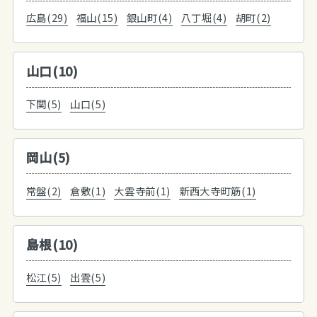
広島(29)
福山(15)
銀山町(4)
八丁堀(4)
胡町(2)
山口(10)
下関(5)
山口(5)
岡山(5)
常盤(2)
倉敷(1)
大雲寺前(1)
新西大寺町筋(1)
島根(10)
松江(5)
出雲(5)