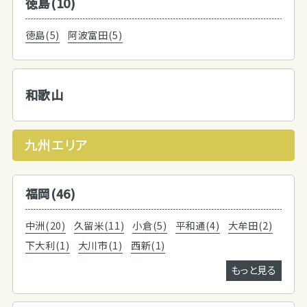
徳島(10)
徳島(5)
阿波富田(5)
和歌山
九州エリア
福岡(46)
中洲(20)
久留米(11)
小倉(5)
平和通(4)
大牟田(2)
下大利(1)
大川市(1)
西新(1)
もっと見る