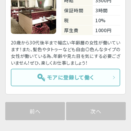
時給
3500円
保証時間
3時間
税
10%
厚生費
1000円
20歳から30代後半まで幅広い年齢層の女性が働いてい
ます！また、髪色やタトゥーなども自由◎色んなタイプの
女性が働いている為、年齢や見た目を気にする必要ござ
いません！ぜひ、楽しくお仕事しましょう！
モアに登録して働く
前へ
次へ