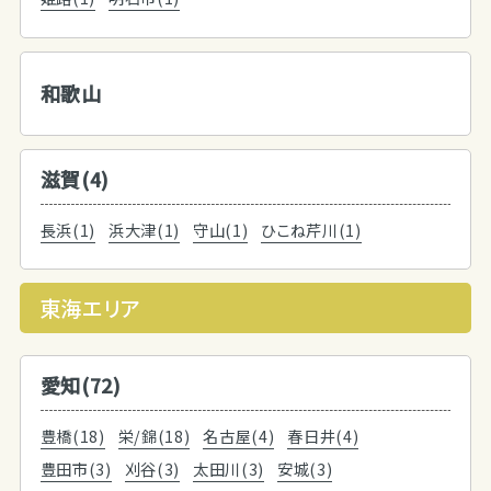
和歌山
滋賀(4)
長浜(1)
浜大津(1)
守山(1)
ひこね芹川(1)
東海エリア
愛知(72)
豊橋(18)
栄/錦(18)
名古屋(4)
春日井(4)
豊田市(3)
刈谷(3)
太田川(3)
安城(3)