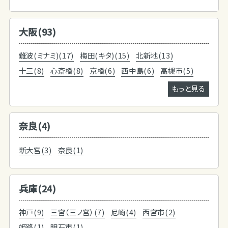
大阪(93)
難波(ミナミ)(17)
梅田(キタ)(15)
北新地(13)
十三(8)
心斎橋(8)
京橋(6)
西中島(6)
高槻市(5)
もっと見る
奈良(4)
新大宮(3)
奈良(1)
兵庫(24)
神戸(9)
三宮（三ノ宮）(7)
尼崎(4)
西宮市(2)
姫路(1)
明石市(1)