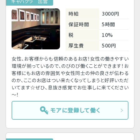
キャバクラ 出雲
時給
3000円
保証時間
5時間
税
10%
厚生費
500円
女性、お客様からも信頼のあるお店！女性の働きやすい
環境が揃っているので、のびのび働くことができます！お
客様にもお店の雰囲気や女性同士の仲の良さが伝わる
のか、ここのお店はつい来たくなってしまうと好評いただ
いてます☆ぜひ、息抜き感覚でお仕事しに来てください
～！
モアに登録して働く