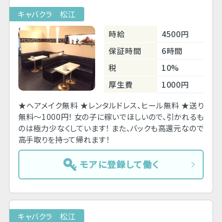
キャバクラ 松江
時給
4500円
保証時間
6時間
税
10%
厚生費
1000円
★ヘアメイク無料 ★レンタルドレス、ヒール無料 ★送り
無料～1000円！ 女の子に稼いでほしいので、引かれるも
のは極力少なくしています！ また、バックも高還元なので
高手取りを持って帰れます！
モアに登録して働く
キャバクラ 松江