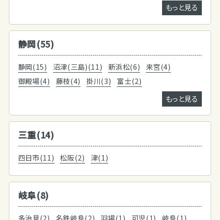
もっと見る
静岡(55)
静岡(15)
沼津(三島)(11)
新浜松(6)
来宮(4)
御殿場(4)
藤枝(4)
掛川(3)
富士(2)
もっと見る
三重(14)
四日市(11)
松阪(2)
津(1)
岐阜(8)
多治見(2)
名鉄岐阜(2)
羽場(1)
可児(1)
岐阜(1)