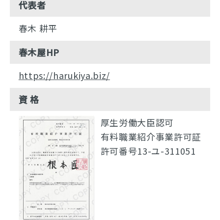
代表者
春木 耕平
春木屋HP
https://harukiya.biz/
資 格
厚生労働大臣認可
有料職業紹介事業許可証
許可番号13-ユ-311051