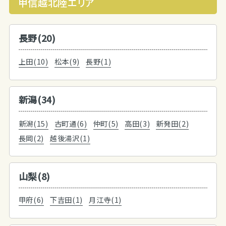
甲信越北陸エリア
長野(20)
上田(10)
松本(9)
長野(1)
新潟(34)
新潟(15)
古町通(6)
仲町(5)
高田(3)
新発田(2)
長岡(2)
越後湯沢(1)
山梨(8)
甲府(6)
下吉田(1)
月江寺(1)