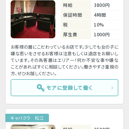
時給
3800円
保証時間
4時間
税
10%
厚生費
1000円
お客様の層にこだわっているお店です。少しでも女の子に
嫌な思いをさせるお客様は注意もしくは退店をお願いし
ています。その為客層はエリア一！何か不安な事や嫌な
ことがあればすぐに相談してください。働きやすさ重視の
方、ぜひお越しください。
モアに登録して働く
キャバクラ 松江