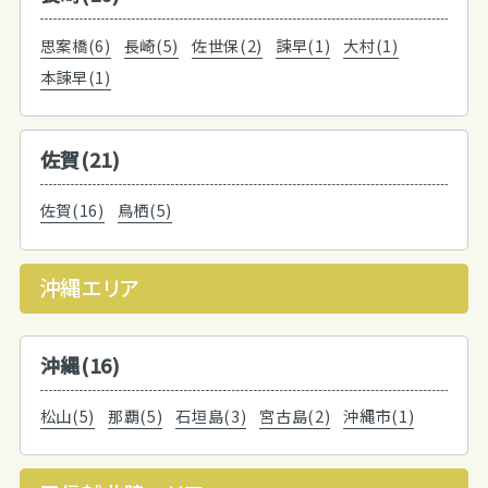
思案橋(6)
長崎(5)
佐世保(2)
諫早(1)
大村(1)
本諫早(1)
佐賀(21)
佐賀(16)
鳥栖(5)
沖縄エリア
沖縄(16)
松山(5)
那覇(5)
石垣島(3)
宮古島(2)
沖縄市(1)