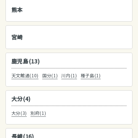
熊本
宮崎
鹿児島(13)
天文館通(10)
国分(1)
川内(1)
種子島(1)
大分(4)
大分(3)
別府(1)
長崎(16)