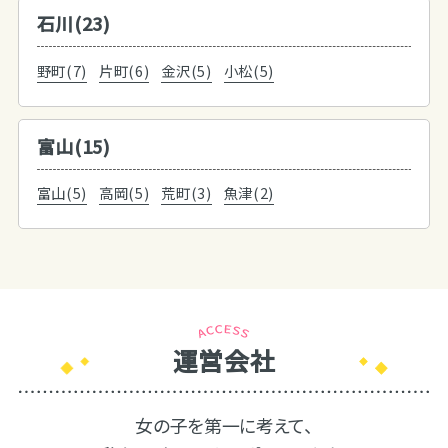
石川(23)
野町(7)
片町(6)
金沢(5)
小松(5)
富山(15)
富山(5)
高岡(5)
荒町(3)
魚津(2)
運営会社
女の子を第一に考えて、