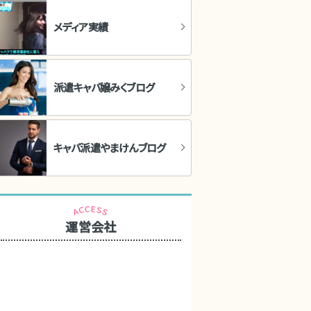
メディア実績
派遣キャバ嬢みくブログ
キャバ派遣やまけんブログ
運営会社