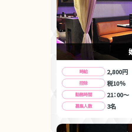
2,800円
時給
税10％
控除
21：00～
勤務時間
3名
募集人数