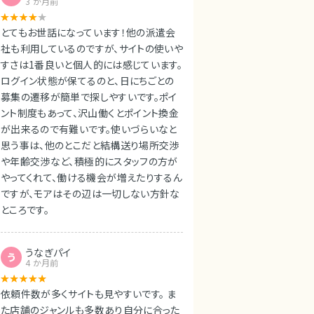
3 か月前
とてもお世話になっています！他の派遣会
社も利用しているのですが、サイトの使いや
すさは1番良いと個人的には感じています。
ログイン状態が保てるのと、日にちごとの
募集の遷移が簡単で探しやすいです。ポイ
ント制度もあって、沢山働くとポイント換金
が出来るので有難いです。使いづらいなと
思う事は、他のとこだと結構送り場所交渉
や年齢交渉など、積極的にスタッフの方が
やってくれて、働ける機会が増えたりするん
ですが、モアはその辺は一切しない方針な
ところです。
うなぎパイ
う
4 か月前
依頼件数が多くサイトも見やすいです。 ま
た店舗のジャンルも多数あり自分に合った