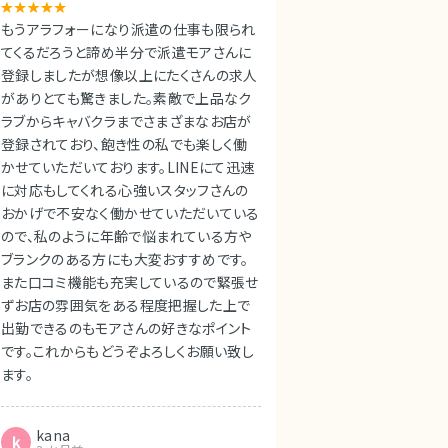
もうアラフォーになり派遣の仕事も限られ
てくるだろうと諦め半分で派遣モアさんに
登録しましたが想像以上にたくさんの求人
がありとても驚きました。素敵で上品なク
ラブからキャバクラまでさまざまなお店が
登録されており、飽き性の私でも楽しく働
かせていただいております。LINEにて迅速
に対応もしてくれる心強いスタッフさんの
おかげで不安なく働かせていただいている
ので、私のように年齢で悩まれている方や
ブランクのある方にも大変おすすめです。
また口コミ機能も充実しているので緊張せ
ずお店の雰囲気をある程度把握した上で
出勤できるのもモアさんの好きなポイント
です。これからもどうぞよろしくお願い致し
ます。
kana
k