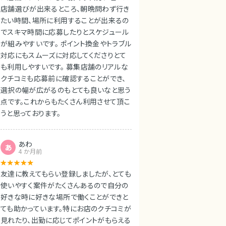
店舗選びが出来るところ、朝晩問わず行き
たい時間、場所に利用することが出来るの
でスキマ時間に応募したりとスケジュール
が組みやすいです。 ポイント換金やトラブル
対応にもスムーズに対応してくださりとて
も利用しやすいです。 募集店舗のリアルな
クチコミも応募前に確認することができ、
選択の幅が広がるのもとても良いなと思う
点です。これからもたくさん利用させて頂こ
うと思っております。
あわ
あ
4 か月前
友達に教えてもらい登録しましたが、とても
使いやすく案件がたくさんあるので自分の
好きな時に好きな場所で働くことができと
ても助かっています。特にお店のクチコミが
見れたり、出勤に応じてポイントがもらえる