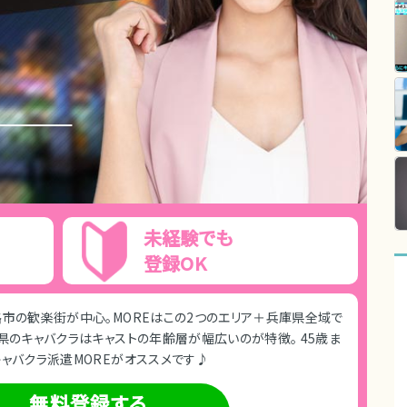
未経験でも
登録OK
市の歓楽街が中心。MOREはこの2つのエリア＋兵庫県全域で
県のキャバクラはキャストの年齢層が幅広いのが特徴。 45歳ま
ャバクラ派遣MOREがオススメです♪
無料登録する