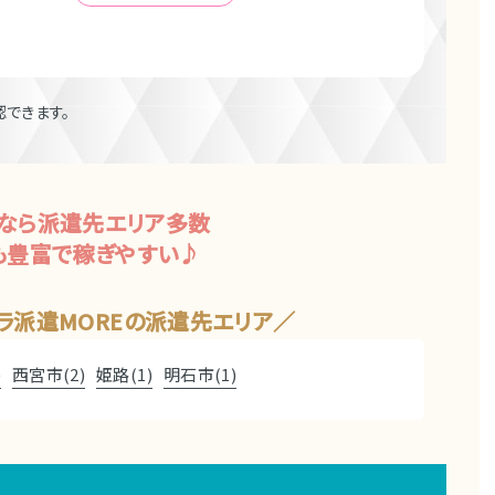
できます。
Eなら派遣先エリア多数
も豊富で稼ぎやすい♪
ラ派遣MOREの派遣先エリア
)
西宮市(2)
姫路(1)
明石市(1)