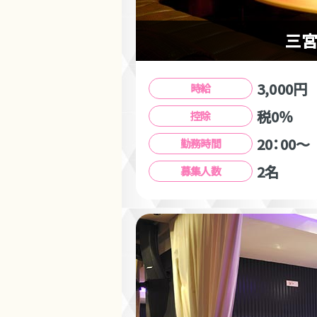
三宮
3,000円
時給
税0％
控除
20：00～
勤務時間
2名
募集人数