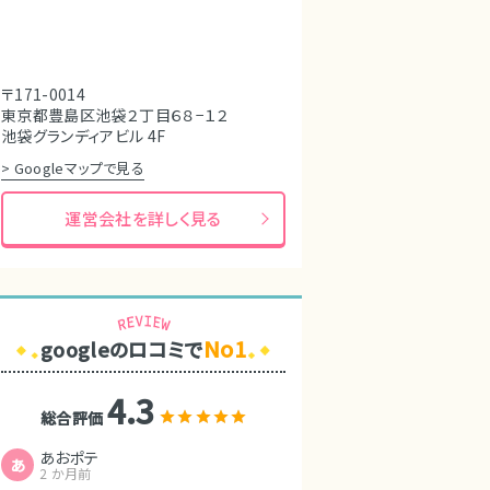
〒171-0014
東京都豊島区池袋２丁目６８−１２
池袋グランディアビル 4F
> Googleマップで見る
運営会社を詳しく見る
No1
googleのロコミで
4.3
総合評価
あおポテ
あ
2 か月前