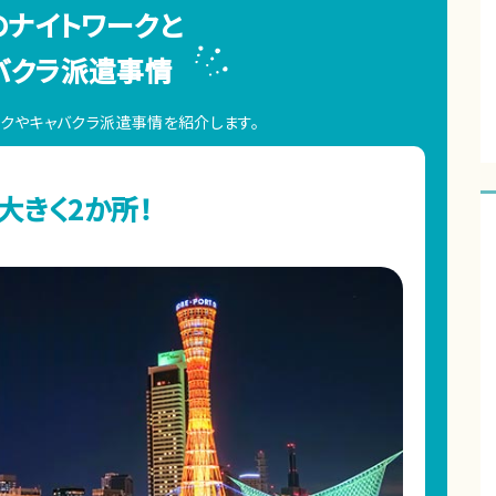
のナイトワークと
バクラ派遣事情
クやキャバクラ派遣事情を紹介します。
大きく2か所！