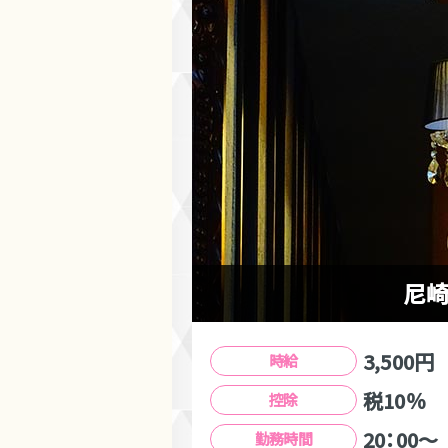
尼崎
3,500円
時給
税10％
控除
20：00～
勤務時間