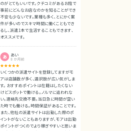
のがとてもいいです。クチコミがあるお陰で
事前にどんなお店なのかを知ることができ
不安も少ないです。業種も多く、とにかく案
件が多いのでスキマ時間に働くこともでき
るし、派遣1本で生活することもできます、
オススメです。
あい
あ
8 か月前
いくつかの派遣サイトを登録してますがモ
アは店舗数が多く、選択肢が広い気がしま
す。 おすすめポイントは在籍はしたくない
けどスポットで働ける。ノルマに追われな
い。連絡先交換不要。当日急に時間が空い
た時でも働ける。時間保証があることです。
また、他社の派遣サイトは出勤した際のポ
イントがないこともありますが、モアは出勤
ポイントがつくのでより稼ぎやすいと思いま