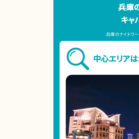
兵庫
キャ
兵庫のナイトワー
中心エリアは