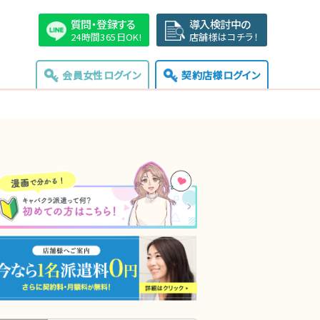
質問・登録する
導入検討中の
24時間365日OK!
店舗様はコチラ！
会員女性ログイン
契約店様ログイン