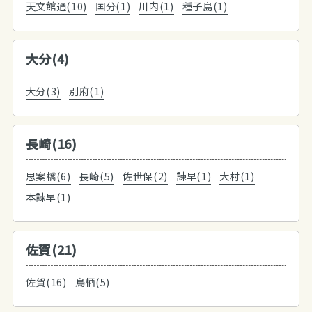
天文館通(10)
国分(1)
川内(1)
種子島(1)
大分(4)
大分(3)
別府(1)
長崎(16)
思案橋(6)
長崎(5)
佐世保(2)
諫早(1)
大村(1)
本諫早(1)
佐賀(21)
佐賀(16)
鳥栖(5)