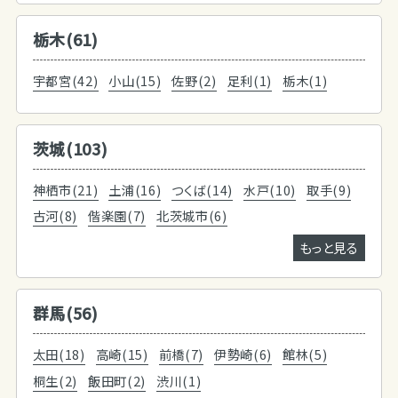
栃木(61)
宇都宮(42)
小山(15)
佐野(2)
足利(1)
栃木(1)
茨城(103)
神栖市(21)
土浦(16)
つくば(14)
水戸(10)
取手(9)
古河(8)
偕楽園(7)
北茨城市(6)
もっと見る
群馬(56)
太田(18)
高崎(15)
前橋(7)
伊勢崎(6)
館林(5)
桐生(2)
飯田町(2)
渋川(1)