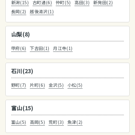
新潟(15)
古町通(6)
仲町(5)
高田(3)
新発田(2)
長岡(2)
越後湯沢(1)
山梨(8)
甲府(6)
下吉田(1)
月江寺(1)
石川(23)
野町(7)
片町(6)
金沢(5)
小松(5)
富山(15)
富山(5)
高岡(5)
荒町(3)
魚津(2)