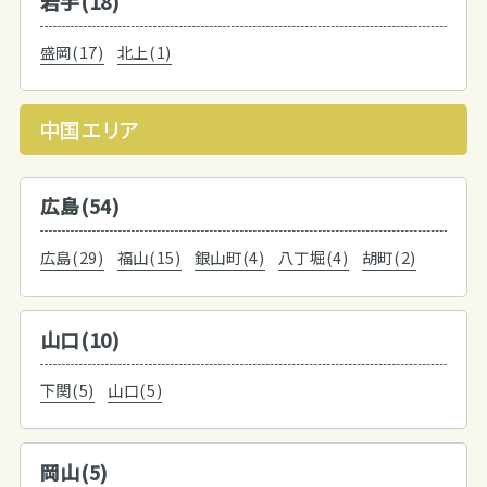
岩手(18)
盛岡(17)
北上(1)
中国エリア
広島(54)
広島(29)
福山(15)
銀山町(4)
八丁堀(4)
胡町(2)
山口(10)
下関(5)
山口(5)
岡山(5)