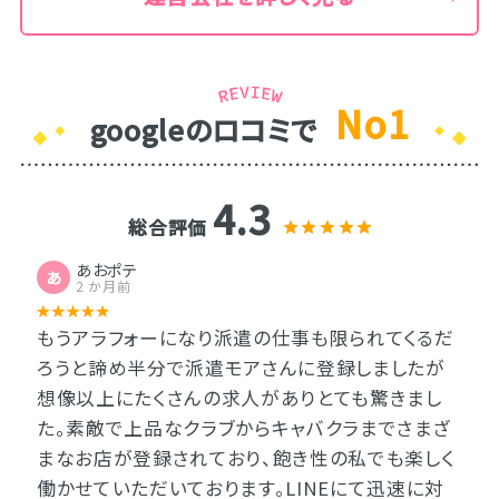
No1
googleのロコミで
4.3
総合評価
あおポテ
あ
2 か月前
もうアラフォーになり派遣の仕事も限られてくるだ
ろうと諦め半分で派遣モアさんに登録しましたが
想像以上にたくさんの求人がありとても驚きまし
た。素敵で上品なクラブからキャバクラまでさまざ
まなお店が登録されており、飽き性の私でも楽しく
働かせていただいております。LINEにて迅速に対