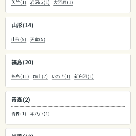
苦竹(1)
岩沼市(1)
大河原(1)
山形(14)
山形(9)
天童(5)
福島(20)
福島(11)
郡山(7)
いわき(1)
新白河(1)
青森(2)
青森(1)
本八戸(1)