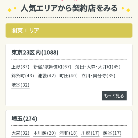
人気エリアから契約店をみる
関東エリア
東京23区内(1088)
上野(87)
新宿/歌舞伎町(67)
蒲田・大森・大井町(45)
錦糸町(43)
池袋(42)
町田(40)
立川・国分寺(35)
渋谷(32)
もっと見る
埼玉(274)
大宮(32)
本川越(20)
浦和(18)
川越(17)
越谷(17)