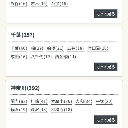
熊谷(16)
志木(16)
草加(16)
もっと見る
千葉(287)
千葉(66)
柏(29)
船橋(21)
五井(18)
津田沼(16)
成田(16)
八千代(12)
西船橋(11)
もっと見る
神奈川(392)
関内(82)
川崎(41)
本厚木(36)
大和(34)
平塚(20)
横浜(19)
藤沢(18)
相模原(18)
もっと見る