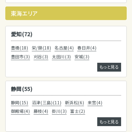
東海エリア
愛知(72)
豊橋(18)
栄/錦(18)
名古屋(4)
春日井(4)
豊田市(3)
刈谷(3)
太田川(3)
安城(3)
もっと見る
静岡(55)
静岡(15)
沼津(三島)(11)
新浜松(6)
来宮(4)
御殿場(4)
藤枝(4)
掛川(3)
富士(2)
もっと見る