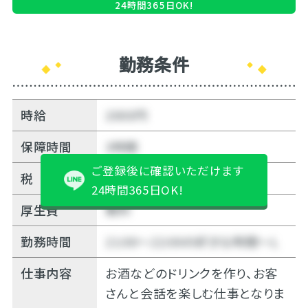
24時間365日OK!
勤務条件
時給
2000円
保障時間
3時間
ご登録後に確認いただけます
税
無料
24時間365日OK!
厚生費
無料
勤務時間
21:00～22:00の好きな時間～Ｌ
仕事内容
お酒などのドリンクを作り、お客
さんと会話を楽しむ仕事となりま