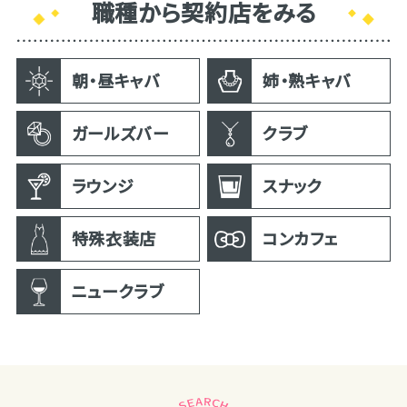
職種から契約店をみる
朝・昼キャバ
姉・熟キャバ
ガールズバー
クラブ
ラウンジ
スナック
特殊衣装店
コンカフェ
ニュークラブ