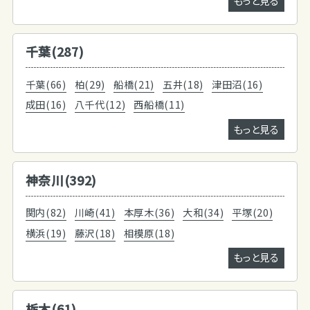
もっと見る
千葉(287)
千葉(66)
柏(29)
船橋(21)
五井(18)
津田沼(16)
成田(16)
八千代(12)
西船橋(11)
もっと見る
神奈川(392)
関内(82)
川崎(41)
本厚木(36)
大和(34)
平塚(20)
横浜(19)
藤沢(18)
相模原(18)
もっと見る
栃木(61)