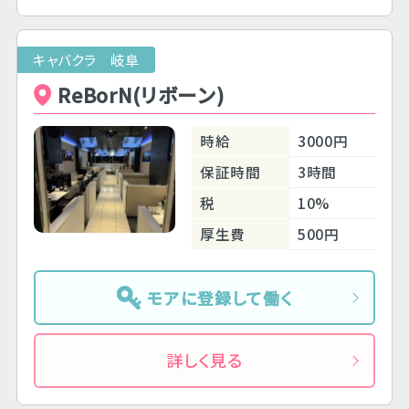
キャバクラ 岐阜
ReBorN(リボーン)
時給
3000円
保証時間
3時間
税
10%
厚生費
500円
モアに登録して働く
詳しく見る