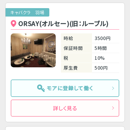
キャバクラ 羽場
ORSAY(オルセー)(旧：ルーブル)
時給
3500円
保証時間
5時間
税
10%
厚生費
500円
モアに登録して働く
詳しく見る