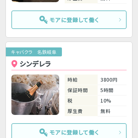
モアに登録して働く
キャバクラ 名鉄岐阜
シンデレラ
時給
3800円
保証時間
5時間
税
10%
厚生費
無料
モアに登録して働く