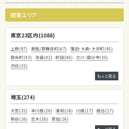
関東エリア
東京23区内(1088)
上野(87)
新宿/歌舞伎町(67)
蒲田・大森・大井町(45)
錦糸町(43)
池袋(42)
町田(40)
立川・国分寺(35)
渋谷(32)
もっと見る
埼玉(274)
大宮(32)
本川越(20)
浦和(18)
川越(17)
越谷(17)
熊谷(16)
志木(16)
草加(16)