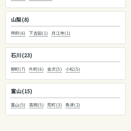
山梨(8)
甲府(6)
下吉田(1)
月江寺(1)
石川(23)
野町(7)
片町(6)
金沢(5)
小松(5)
富山(15)
富山(5)
高岡(5)
荒町(3)
魚津(2)