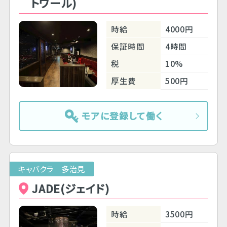
トワール)
時給
4000円
保証時間
4時間
税
10%
厚生費
500円
モアに登録して働く
キャバクラ 多治見
JADE(ジェイド)
時給
3500円