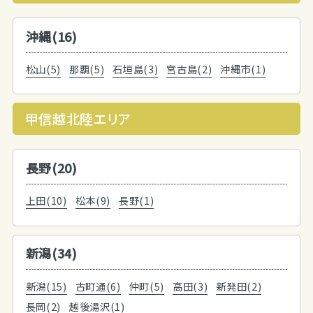
沖縄(16)
松山(5)
那覇(5)
石垣島(3)
宮古島(2)
沖縄市(1)
甲信越北陸エリア
長野(20)
上田(10)
松本(9)
長野(1)
新潟(34)
新潟(15)
古町通(6)
仲町(5)
高田(3)
新発田(2)
長岡(2)
越後湯沢(1)