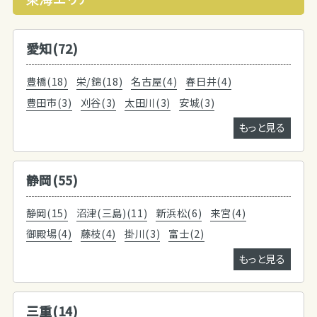
愛知(72)
豊橋(18)
栄/錦(18)
名古屋(4)
春日井(4)
豊田市(3)
刈谷(3)
太田川(3)
安城(3)
もっと見る
静岡(55)
静岡(15)
沼津(三島)(11)
新浜松(6)
来宮(4)
御殿場(4)
藤枝(4)
掛川(3)
富士(2)
もっと見る
三重(14)