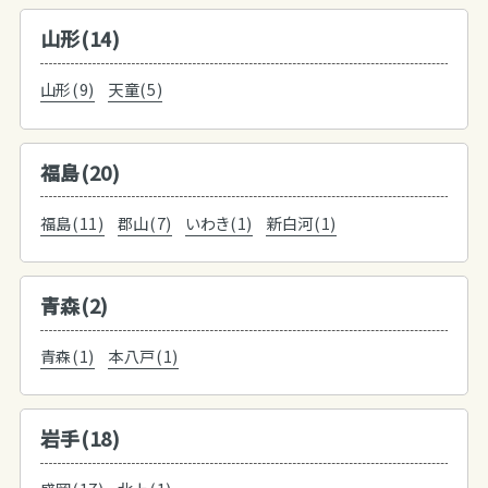
山形(14)
山形(9)
天童(5)
福島(20)
福島(11)
郡山(7)
いわき(1)
新白河(1)
青森(2)
青森(1)
本八戸(1)
岩手(18)