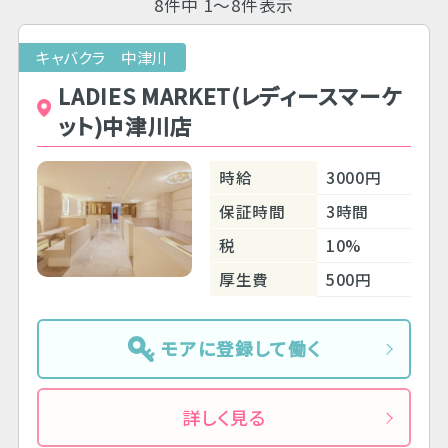
8件中 1～8件表示
キャバクラ 中津川
LADIES MARKET(レディースマーケ
ット)中津川店
時給
3000円
保証時間
3時間
税
10%
厚生費
500円
モアに登録して働く
詳しく見る