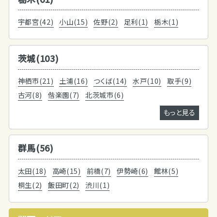
宇都宮(42)
小山(15)
佐野(2)
足利(1)
栃木(1)
茨城(103)
神栖市(21)
土浦(16)
つくば(14)
水戸(10)
取手(9)
古河(8)
偕楽園(7)
北茨城市(6)
もっと見る
群馬(56)
太田(18)
高崎(15)
前橋(7)
伊勢崎(6)
館林(5)
桐生(2)
飯田町(2)
渋川(1)