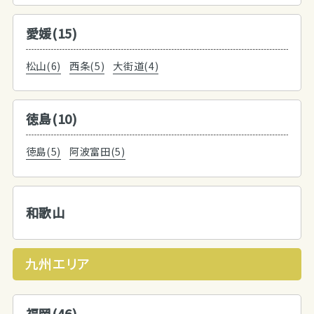
愛媛(15)
松山(6)
西条(5)
大街道(4)
徳島(10)
徳島(5)
阿波富田(5)
和歌山
九州エリア
福岡(46)