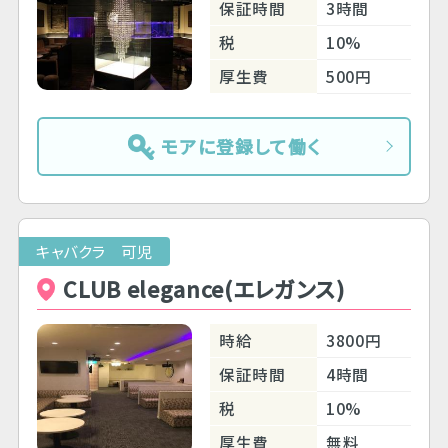
保証時間
3時間
税
10%
厚生費
500円
モアに登録して働く
キャバクラ 可児
CLUB elegance(エレガンス)
時給
3800円
保証時間
4時間
税
10%
厚生費
無料