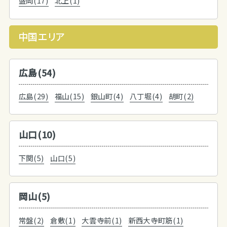
盛岡(17)
北上(1)
中国エリア
広島(54)
広島(29)
福山(15)
銀山町(4)
八丁堀(4)
胡町(2)
山口(10)
下関(5)
山口(5)
岡山(5)
常盤(2)
倉敷(1)
大雲寺前(1)
新西大寺町筋(1)