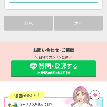
前へ
次へ
お問い合わせ･ご相談
＼ 自宅でカンタン登録 ／
質問・登録する
24時間365日
対応可能!