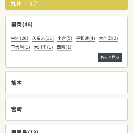
九州エリア
福岡(46)
中洲(20)
久留米(11)
小倉(5)
平和通(4)
大牟田(2)
下大利(1)
大川市(1)
西新(1)
もっと見る
熊本
宮崎
鹿児島(13)