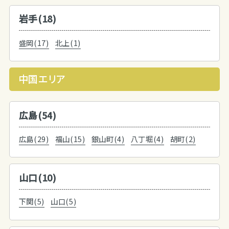
岩手(18)
盛岡(17)
北上(1)
中国エリア
広島(54)
広島(29)
福山(15)
銀山町(4)
八丁堀(4)
胡町(2)
山口(10)
下関(5)
山口(5)