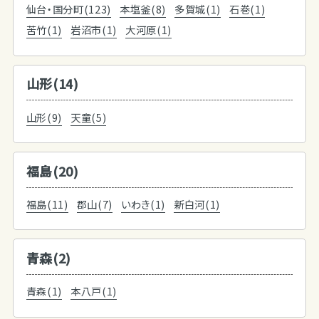
仙台・国分町(123)
本塩釜(8)
多賀城(1)
石巻(1)
苦竹(1)
岩沼市(1)
大河原(1)
山形(14)
山形(9)
天童(5)
福島(20)
福島(11)
郡山(7)
いわき(1)
新白河(1)
青森(2)
青森(1)
本八戸(1)