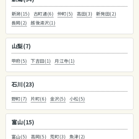
新潟(15)
古町通(6)
仲町(5)
高田(3)
新発田(2)
長岡(2)
越後湯沢(1)
山梨(7)
甲府(5)
下吉田(1)
月江寺(1)
石川(23)
野町(7)
片町(6)
金沢(5)
小松(5)
富山(15)
富山(5)
高岡(5)
荒町(3)
魚津(2)