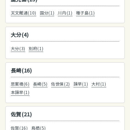
天文館通(10)
国分(1)
川内(1)
種子島(1)
大分(4)
大分(3)
別府(1)
長崎(16)
思案橋(6)
長崎(5)
佐世保(2)
諫早(1)
大村(1)
本諫早(1)
佐賀(21)
佐賀(16)
鳥栖(5)