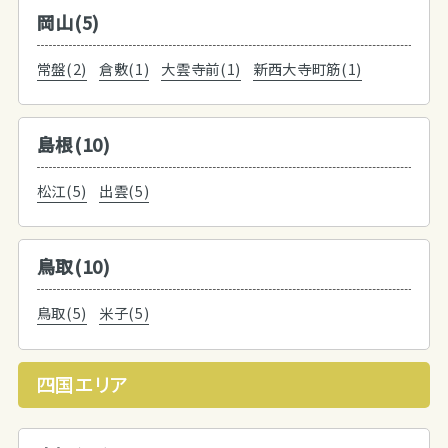
岡山(5)
常盤(2)
倉敷(1)
大雲寺前(1)
新西大寺町筋(1)
島根(10)
松江(5)
出雲(5)
鳥取(10)
鳥取(5)
米子(5)
四国エリア