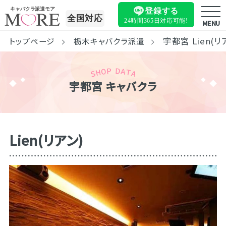
キャバクラ派遣モア
登録する
全国対応
24時間365日
対応可能!
MENU
宇都宮 Lien(リ
トップページ
栃木キャバクラ派遣
宇都宮 キャバクラ
Lien(リアン)