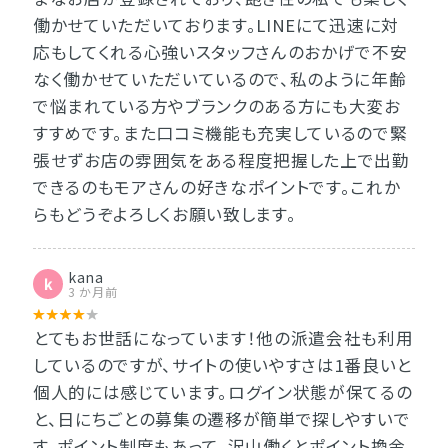
働かせていただいております。LINEにて迅速に対
応もしてくれる心強いスタッフさんのおかげで不安
なく働かせていただいているので、私のように年齢
で悩まれている方やブランクのある方にも大変お
すすめです。また口コミ機能も充実しているので緊
張せずお店の雰囲気をある程度把握した上で出勤
できるのもモアさんの好きなポイントです。これか
らもどうぞよろしくお願い致します。
kana
k
3 か月前
とてもお世話になっています！他の派遣会社も利用
しているのですが、サイトの使いやすさは1番良いと
個人的には感じています。ログイン状態が保てるの
と、日にちごとの募集の遷移が簡単で探しやすいで
す。ポイント制度もあって、沢山働くとポイント換金