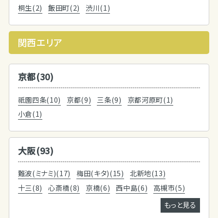
桐生(2)
飯田町(2)
渋川(1)
関西エリア
京都(30)
祇園四条(10)
京都(9)
三条(9)
京都河原町(1)
小倉(1)
大阪(93)
難波(ミナミ)(17)
梅田(キタ)(15)
北新地(13)
十三(8)
心斎橋(8)
京橋(6)
西中島(6)
高槻市(5)
もっと見る