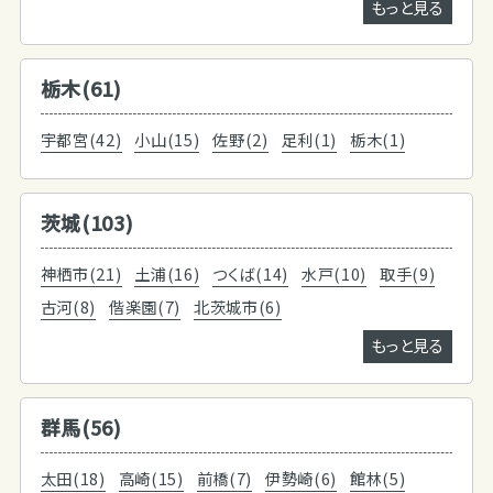
もっと見る
栃木(61)
宇都宮(42)
小山(15)
佐野(2)
足利(1)
栃木(1)
茨城(103)
神栖市(21)
土浦(16)
つくば(14)
水戸(10)
取手(9)
古河(8)
偕楽園(7)
北茨城市(6)
もっと見る
群馬(56)
太田(18)
高崎(15)
前橋(7)
伊勢崎(6)
館林(5)