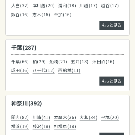
大宮(32)
本川越(20)
浦和(18)
川越(17)
越谷(17)
熊谷(16)
志木(16)
草加(16)
もっと見る
千葉(287)
千葉(66)
柏(29)
船橋(21)
五井(18)
津田沼(16)
成田(16)
八千代(12)
西船橋(11)
もっと見る
神奈川(392)
関内(82)
川崎(41)
本厚木(36)
大和(34)
平塚(20)
横浜(19)
藤沢(18)
相模原(18)