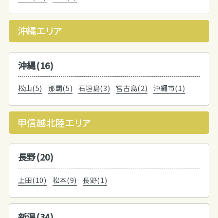
沖縄エリア
沖縄(16)
松山(5)
那覇(5)
石垣島(3)
宮古島(2)
沖縄市(1)
甲信越北陸エリア
長野(20)
上田(10)
松本(9)
長野(1)
新潟(34)