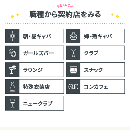
職種から契約店をみる
朝・昼キャバ
姉・熟キャバ
ガールズバー
クラブ
ラウンジ
スナック
特殊衣装店
コンカフェ
ニュークラブ