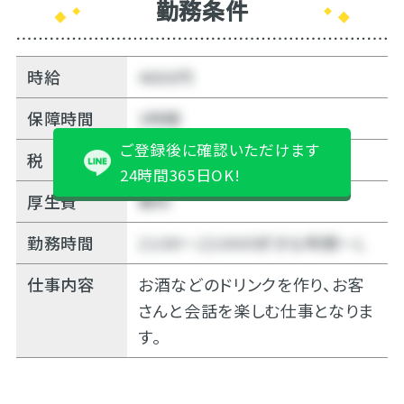
勤務条件
時給
4000円
保障時間
3時間
ご登録後に確認いただけます
税
10%
24時間365日OK!
厚生費
無料
勤務時間
21:00～22:00の好きな時間～Ｌ
仕事内容
お酒などのドリンクを作り、お客
さんと会話を楽しむ仕事となりま
す。