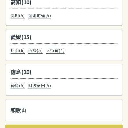
高知(10)
高知(5)
蓮池町通(5)
愛媛(15)
松山(6)
西条(5)
大街道(4)
徳島(10)
徳島(5)
阿波富田(5)
和歌山