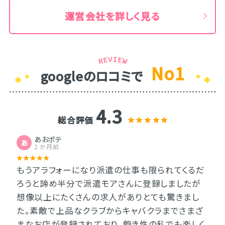
運営会社を詳しく見る
No1
googleのロコミで
4.3
総合評価
あおポテ
あ
2 か月前
もうアラフォーになり派遣の仕事も限られてくるだ
ろうと諦め半分で派遣モアさんに登録しましたが
想像以上にたくさんの求人がありとても驚きまし
た。素敵で上品なクラブからキャバクラまでさまざ
まなお店が登録されており、飽き性の私でも楽しく