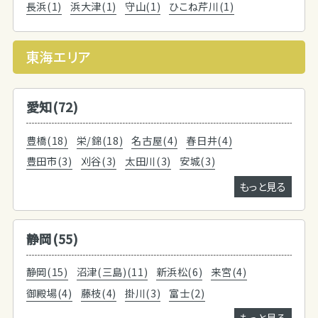
長浜(1)
浜大津(1)
守山(1)
ひこね芹川(1)
東海エリア
愛知(72)
豊橋(18)
栄/錦(18)
名古屋(4)
春日井(4)
豊田市(3)
刈谷(3)
太田川(3)
安城(3)
もっと見る
静岡(55)
静岡(15)
沼津(三島)(11)
新浜松(6)
来宮(4)
御殿場(4)
藤枝(4)
掛川(3)
富士(2)
もっと見る