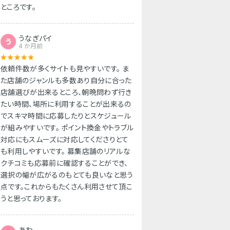
ところです。
うなぎパイ
う
4 か月前
依頼件数が多くサイトも見やすいです。 ま
た店舗のジャンルも多数あり自分に合った
店舗選びが出来るところ、朝晩問わず行き
たい時間、場所に利用することが出来るの
でスキマ時間に応募したりとスケジュール
が組みやすいです。 ポイント換金やトラブル
対応にもスムーズに対応してくださりとて
も利用しやすいです。 募集店舗のリアルな
クチコミも応募前に確認することができ、
選択の幅が広がるのもとても良いなと思う
点です。これからもたくさん利用させて頂こ
うと思っております。
あわ