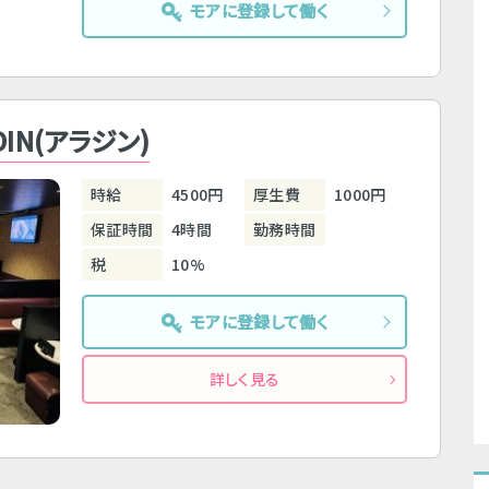
モアに登録して働く
DIN(アラジン)
時給
4500円
厚生費
1000円
保証時間
4時間
勤務時間
税
10%
モアに登録して働く
詳しく見る