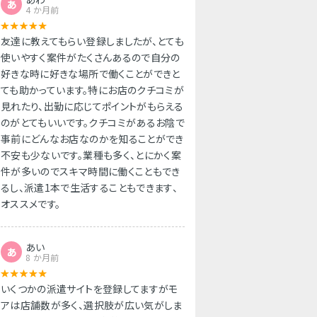
あ
4 か月前
友達に教えてもらい登録しましたが、とても
使いやすく案件がたくさんあるので自分の
好きな時に好きな場所で働くことができと
ても助かっています。特にお店のクチコミが
見れたり、出勤に応じてポイントがもらえる
のがとてもいいです。クチコミがあるお陰で
事前にどんなお店なのかを知ることができ
不安も少ないです。業種も多く、とにかく案
件が多いのでスキマ時間に働くこともでき
るし、派遣1本で生活することもできます、
オススメです。
あい
あ
8 か月前
いくつかの派遣サイトを登録してますがモ
アは店舗数が多く、選択肢が広い気がしま