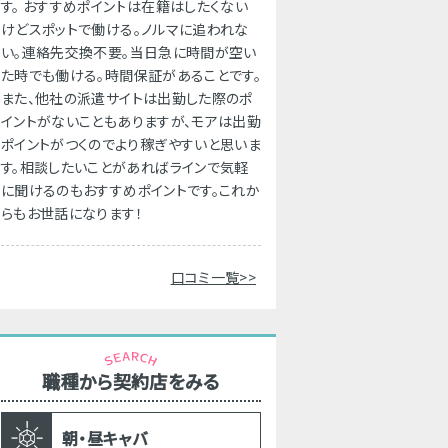
す。 おすすめポイントは在籍はしたくない
けどスポットで働ける。ノルマに追われな
い。連絡先交換不要。当日急に時間が空い
た時でも働ける。時間保証があることです。
また、他社の派遣サイトは出勤した際のポ
イントがないこともありますが、モアは出勤
ポイントがつくのでより稼ぎやすいと思いま
す。相談したいことがあればラインで気軽
に聞けるのもおすすめポイントです。これか
らもお世話になります！
口コミ一覧>>
職種から契約店をみる
朝・昼キャバ