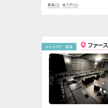
青森(1)
本八戸(1)
ファー
キャバクラ 青森