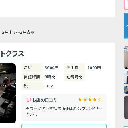
2件中 1～2件表示
ストクラス
時給
3000円
厚生費
1000円
保証時間
3時間
勤務時間
税
10%
★★★★☆
お店の口コミ
更衣室が狭いです。黒服達は若く、フレンドリー
でした。