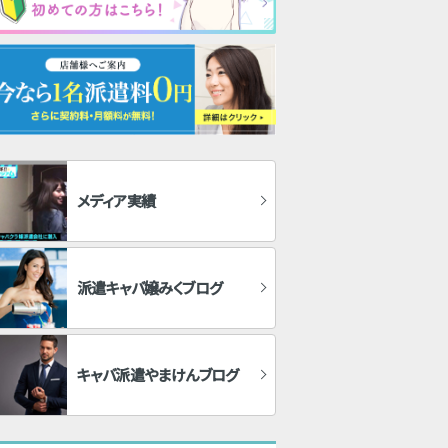
メディア実績
派遣キャバ嬢みくブログ
キャバ派遣やまけんブログ