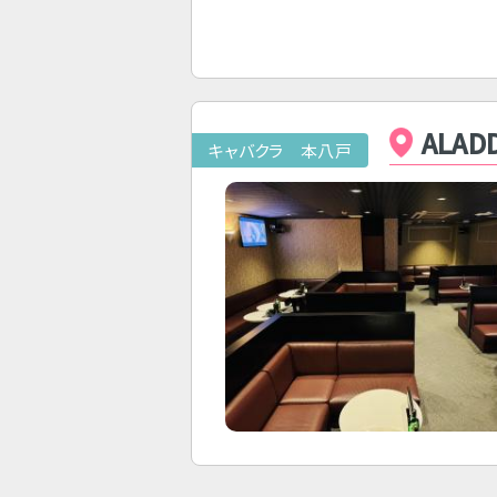
ALAD
キャバクラ 本八戸