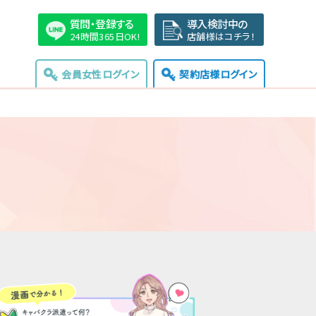
質問・登録する
導入検討中の
24時間365日OK!
店舗様はコチラ！
会員女性ログイン
契約店様ログイン