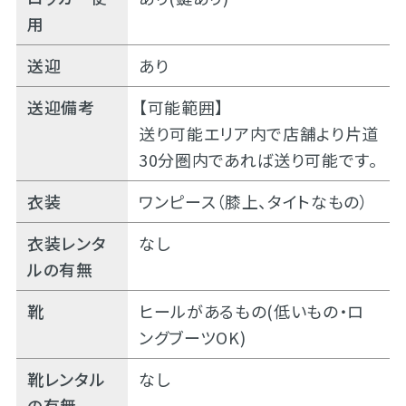
用
送迎
あり
送迎備考
【可能範囲】
送り可能エリア内で店舗より片道
30分圏内であれば送り可能です。
衣装
ワンピース（膝上、タイトなもの）
衣装レンタ
なし
ルの有無
靴
ヒールがあるもの(低いもの・ロ
ングブーツOK)
靴レンタル
なし
の有無