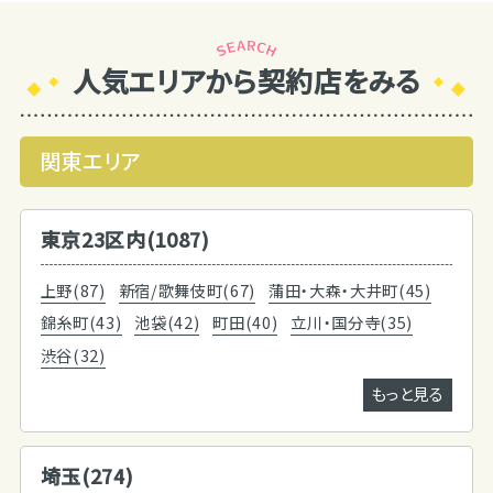
人気エリアから契約店をみる
関東エリア
東京23区内(1087)
上野(87)
新宿/歌舞伎町(67)
蒲田・大森・大井町(45)
錦糸町(43)
池袋(42)
町田(40)
立川・国分寺(35)
渋谷(32)
もっと見る
埼玉(274)