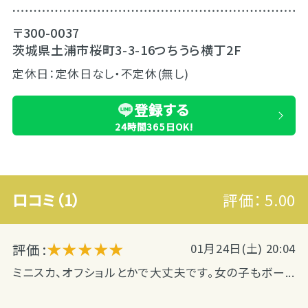
〒300-0037
茨城県土浦市桜町3-3-16つちうら横丁2F
定休日：定休日なし・不定休(無し)
登録する
24時間365日OK!
口コミ（1）
評価：
5.00
★★★★★
評価 :
01月24日(土) 20:04
ミニスカ、オフショルとかで大丈夫です。女の子もボー...