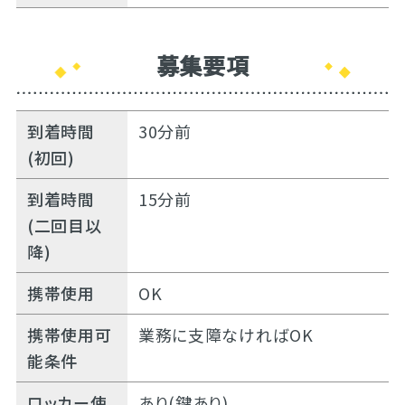
募集要項
到着時間
30分前
(初回)
到着時間
15分前
(二回目以
降)
携帯使用
OK
携帯使用可
業務に支障なければOK
能条件
ロッカー使
あり(鍵あり)