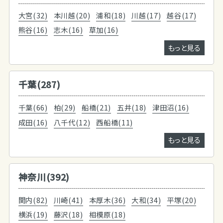
大宮(32)
本川越(20)
浦和(18)
川越(17)
越谷(17)
熊谷(16)
志木(16)
草加(16)
もっと見る
千葉(287)
千葉(66)
柏(29)
船橋(21)
五井(18)
津田沼(16)
成田(16)
八千代(12)
西船橋(11)
もっと見る
神奈川(392)
関内(82)
川崎(41)
本厚木(36)
大和(34)
平塚(20)
横浜(19)
藤沢(18)
相模原(18)