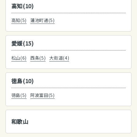
高知(10)
高知(5)
蓮池町通(5)
愛媛(15)
松山(6)
西条(5)
大街道(4)
徳島(10)
徳島(5)
阿波富田(5)
和歌山