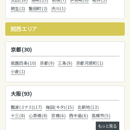
桐生(2)
飯田町(2)
渋川(1)
関西エリア
京都(30)
祇園四条(10)
京都(9)
三条(9)
京都河原町(1)
小倉(1)
大阪(93)
難波(ミナミ)(17)
梅田(キタ)(15)
北新地(13)
十三(8)
心斎橋(8)
京橋(6)
西中島(6)
高槻市(5)
もっと見る