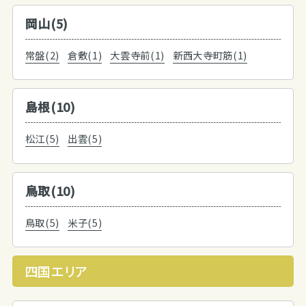
岡山(5)
常盤(2)
倉敷(1)
大雲寺前(1)
新西大寺町筋(1)
島根(10)
松江(5)
出雲(5)
鳥取(10)
鳥取(5)
米子(5)
四国エリア