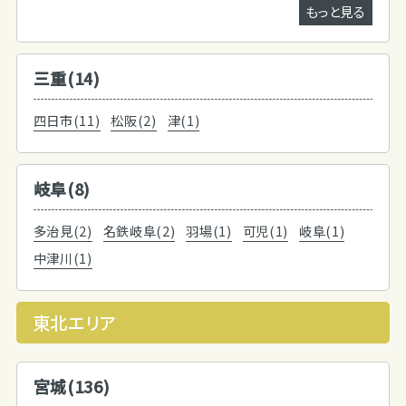
もっと見る
三重(14)
四日市(11)
松阪(2)
津(1)
岐阜(8)
多治見(2)
名鉄岐阜(2)
羽場(1)
可児(1)
岐阜(1)
中津川(1)
東北エリア
宮城(136)