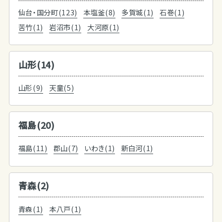
仙台・国分町(123)
本塩釜(8)
多賀城(1)
石巻(1)
苦竹(1)
岩沼市(1)
大河原(1)
山形(14)
山形(9)
天童(5)
福島(20)
福島(11)
郡山(7)
いわき(1)
新白河(1)
青森(2)
青森(1)
本八戸(1)