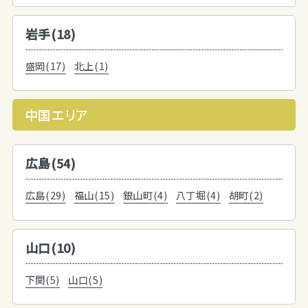
岩手(18)
盛岡(17)
北上(1)
中国エリア
広島(54)
広島(29)
福山(15)
銀山町(4)
八丁堀(4)
胡町(2)
山口(10)
下関(5)
山口(5)