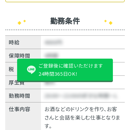
勤務条件
時給
4000円
保障時間
4時間
ご登録後に確認いただけます
税
10%
24時間365日OK!
厚生費
無料
勤務時間
20:00～22:00の好きな時間～Ｌ
仕事内容
お酒などのドリンクを作り、お客
さんと会話を楽しむ仕事となりま
す。