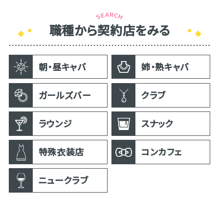
職種から契約店をみる
朝・昼キャバ
姉・熟キャバ
ガールズバー
クラブ
ラウンジ
スナック
特殊衣装店
コンカフェ
ニュークラブ