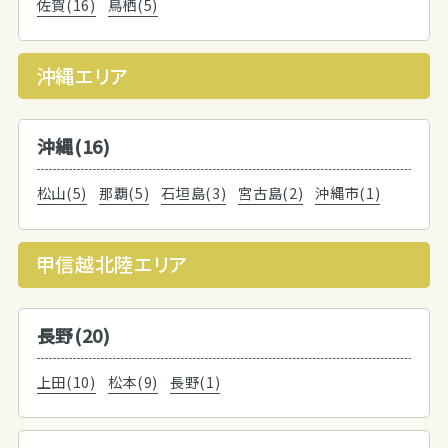
佐賀(16)
鳥栖(5)
沖縄エリア
沖縄(16)
松山(5)
那覇(5)
石垣島(3)
宮古島(2)
沖縄市(1)
甲信越北陸エリア
長野(20)
上田(10)
松本(9)
長野(1)