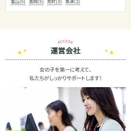
富山(5)
高岡(5)
荒町(3)
魚津(2)
運営会社
女の子を第一に考えて、
私たちがしっかりサポートします！