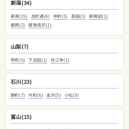
新潟(34)
新潟(15)
古町通(6)
仲町(5)
高田(3)
新発田(2)
長岡(2)
越後湯沢(1)
山梨(7)
甲府(5)
下吉田(1)
月江寺(1)
石川(23)
野町(7)
片町(6)
金沢(5)
小松(5)
富山(15)