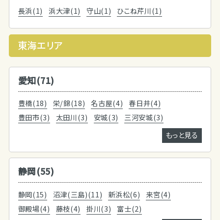
長浜(1)
浜大津(1)
守山(1)
ひこね芹川(1)
東海エリア
愛知(71)
豊橋(18)
栄/錦(18)
名古屋(4)
春日井(4)
豊田市(3)
太田川(3)
安城(3)
三河安城(3)
もっと見る
静岡(55)
静岡(15)
沼津(三島)(11)
新浜松(6)
来宮(4)
御殿場(4)
藤枝(4)
掛川(3)
富士(2)