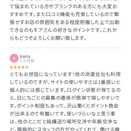
で悩まれている方やブランクのある方にも大変お
すすめです。また口コミ機能も充実しているので緊
張せずお店の雰囲気をある程度把握した上で出勤
できるのもモアさんの好きなポイントです。これか
らもどうぞよろしくお願い致します。
kana
k
3 か月前
とてもお世話になっています！他の派遣会社も利用
しているのですが、サイトの使いやすさは1番良いと
個人的には感じています。ログイン状態が保てるの
と、日にちごとの募集の遷移が簡単で探しやすいで
す。ポイント制度もあって、沢山働くとポイント換金
が出来るので有難いです。使いづらいなと思う事
は、他のとこだと結構送り場所交渉や年齢交渉な
ど、積極的にスタッフの方がやってくれて、働ける機