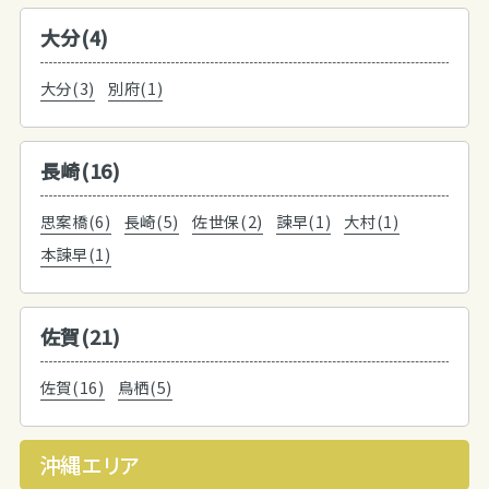
大分(4)
大分(3)
別府(1)
長崎(16)
思案橋(6)
長崎(5)
佐世保(2)
諫早(1)
大村(1)
本諫早(1)
佐賀(21)
佐賀(16)
鳥栖(5)
沖縄エリア