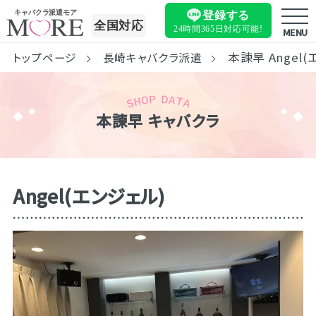
キャバクラ派遣モア
登録する
全国対応
24時間365日
対応可能!
MENU
本諫早 Angel
トップページ
長崎キャバクラ派遣
本諫早 キャバクラ
Angel(エンジェル)