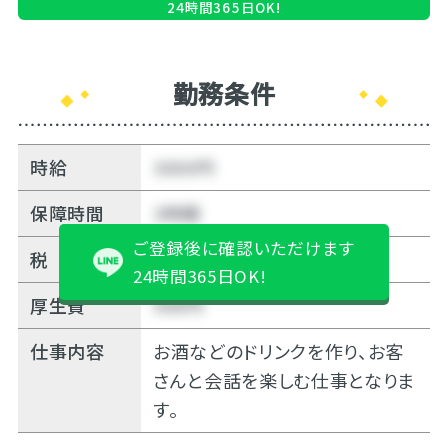
24時間365日OK!
勤務条件
時給
3000円
保障時間
3時間
ご登録後に確認いただけます
税
10%
24時間365日OK!
厚生費
500円
仕事内容
お酒などのドリンクを作り、お客
さんと会話を楽しむ仕事となりま
す。