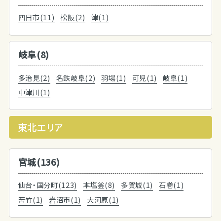
四日市(11)
松阪(2)
津(1)
岐阜(8)
多治見(2)
名鉄岐阜(2)
羽場(1)
可児(1)
岐阜(1)
中津川(1)
東北エリア
宮城(136)
仙台・国分町(123)
本塩釜(8)
多賀城(1)
石巻(1)
苦竹(1)
岩沼市(1)
大河原(1)