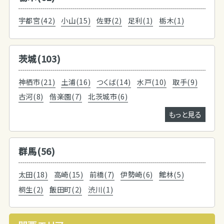
宇都宮(42)
小山(15)
佐野(2)
足利(1)
栃木(1)
茨城(103)
神栖市(21)
土浦(16)
つくば(14)
水戸(10)
取手(9)
古河(8)
偕楽園(7)
北茨城市(6)
もっと見る
群馬(56)
太田(18)
高崎(15)
前橋(7)
伊勢崎(6)
館林(5)
桐生(2)
飯田町(2)
渋川(1)