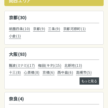
関西エリア
京都(30)
祇園四条(10)
京都(9)
三条(9)
京都河原町(1)
小倉(1)
大阪(93)
難波(ミナミ)(17)
梅田(キタ)(15)
北新地(13)
十三(8)
心斎橋(8)
京橋(6)
西中島(6)
高槻市(5)
もっと見る
奈良(4)