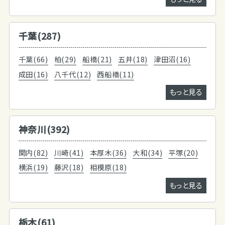
千葉(287)
千葉(66)
柏(29)
船橋(21)
五井(18)
津田沼(16)
成田(16)
八千代(12)
西船橋(11)
もっと見る
神奈川(392)
関内(82)
川崎(41)
本厚木(36)
大和(34)
平塚(20)
横浜(19)
藤沢(18)
相模原(18)
もっと見る
栃木(61)