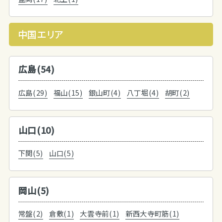
中国エリア
広島(54)
広島(29)
福山(15)
銀山町(4)
八丁堀(4)
胡町(2)
山口(10)
下関(5)
山口(5)
岡山(5)
常盤(2)
倉敷(1)
大雲寺前(1)
新西大寺町筋(1)