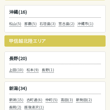
沖縄(16)
松山(5)
那覇(5)
石垣島(3)
宮古島(2)
沖縄市(1)
甲信越北陸エリア
長野(20)
上田(10)
松本(9)
長野(1)
新潟(34)
新潟(15)
古町通(6)
仲町(5)
高田(3)
新発田(2)
長岡(2)
越後湯沢(1)