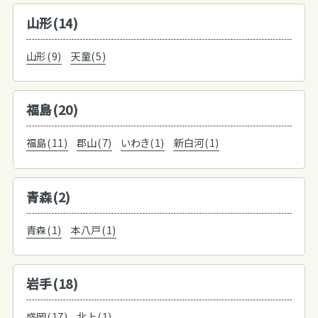
山形(14)
山形(9)
天童(5)
福島(20)
福島(11)
郡山(7)
いわき(1)
新白河(1)
青森(2)
青森(1)
本八戸(1)
岩手(18)
盛岡(17)
北上(1)