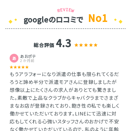
No1
googleのロコミで
4.3
総合評価
あおポテ
あ
2 か月前
もうアラフォーになり派遣の仕事も限られてくるだ
ろうと諦め半分で派遣モアさんに登録しましたが
想像以上にたくさんの求人がありとても驚きまし
た。素敵で上品なクラブからキャバクラまでさまざ
まなお店が登録されており、飽き性の私でも楽しく
働かせていただいております。LINEにて迅速に対
応もしてくれる心強いスタッフさんのおかげで不安
なく働かせていただいているので、私のように年齢