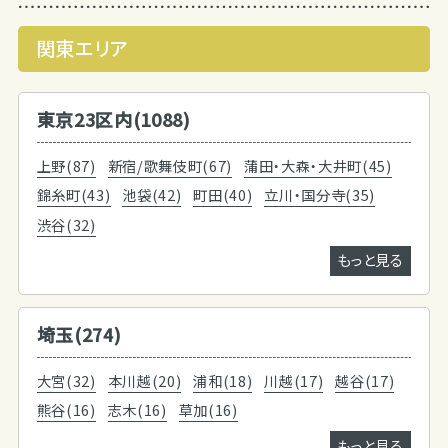
関東エリア
東京23区内(1088)
上野(87)
新宿/歌舞伎町(67)
蒲田・大森・大井町(45)
錦糸町(43)
池袋(42)
町田(40)
立川・国分寺(35)
渋谷(32)
もっと見る
埼玉(274)
大宮(32)
本川越(20)
浦和(18)
川越(17)
越谷(17)
熊谷(16)
志木(16)
草加(16)
もっと見る