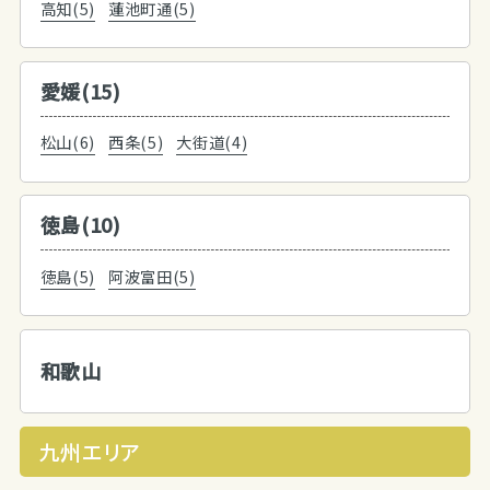
高知(5)
蓮池町通(5)
愛媛(15)
松山(6)
西条(5)
大街道(4)
徳島(10)
徳島(5)
阿波富田(5)
和歌山
九州エリア