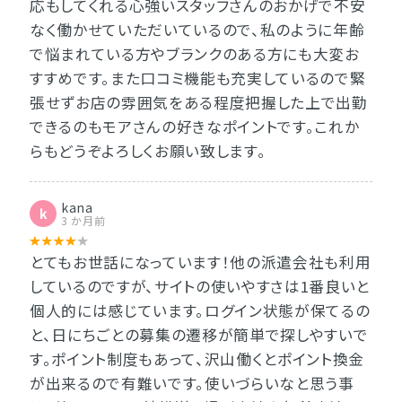
応もしてくれる心強いスタッフさんのおかげで不安
なく働かせていただいているので、私のように年齢
で悩まれている方やブランクのある方にも大変お
すすめです。また口コミ機能も充実しているので緊
張せずお店の雰囲気をある程度把握した上で出勤
できるのもモアさんの好きなポイントです。これか
らもどうぞよろしくお願い致します。
kana
k
3 か月前
とてもお世話になっています！他の派遣会社も利用
しているのですが、サイトの使いやすさは1番良いと
個人的には感じています。ログイン状態が保てるの
と、日にちごとの募集の遷移が簡単で探しやすいで
す。ポイント制度もあって、沢山働くとポイント換金
が出来るので有難いです。使いづらいなと思う事