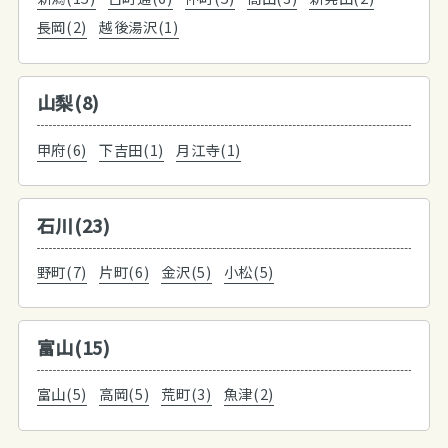
長岡(2)
越後湯沢(1)
山梨(8)
甲府(6)
下吉田(1)
月江寺(1)
石川(23)
野町(7)
片町(6)
金沢(5)
小松(5)
富山(15)
富山(5)
高岡(5)
荒町(3)
魚津(2)