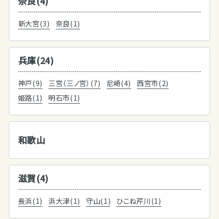
奈良(4)
新大宮(3)
奈良(1)
兵庫(24)
神戸(9)
三宮（三ノ宮）(7)
尼崎(4)
西宮市(2)
姫路(1)
明石市(1)
和歌山
滋賀(4)
長浜(1)
浜大津(1)
守山(1)
ひこね芹川(1)