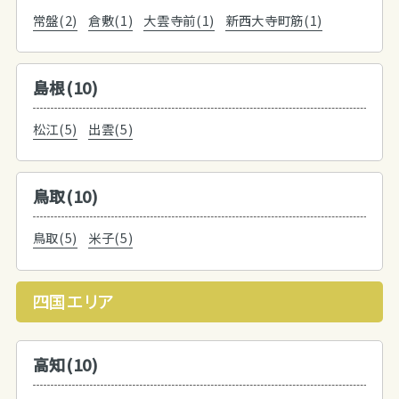
常盤(2)
倉敷(1)
大雲寺前(1)
新西大寺町筋(1)
島根(10)
松江(5)
出雲(5)
鳥取(10)
鳥取(5)
米子(5)
四国エリア
高知(10)