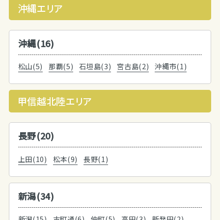
沖縄エリア
沖縄(16)
松山(5)
那覇(5)
石垣島(3)
宮古島(2)
沖縄市(1)
甲信越北陸エリア
長野(20)
上田(10)
松本(9)
長野(1)
新潟(34)
新潟(15)
古町通(6)
仲町(5)
高田(3)
新発田(2)