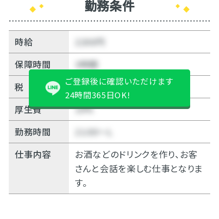
勤務条件
時給
2200円
保障時間
3時間
ご登録後に確認いただけます
税
無料
24時間365日OK!
厚生費
10%
勤務時間
21:00～Ｌ
仕事内容
お酒などのドリンクを作り、お客
さんと会話を楽しむ仕事となりま
す。