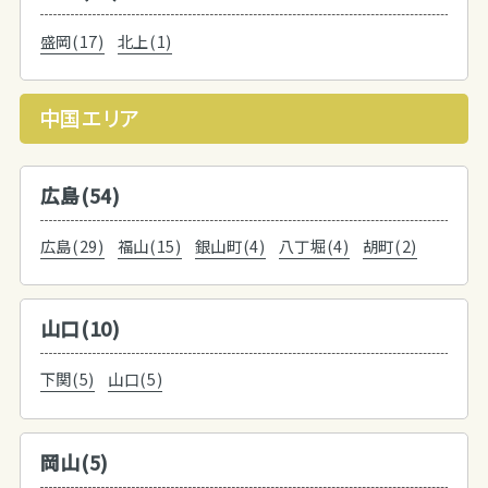
盛岡(17)
北上(1)
中国エリア
広島(54)
広島(29)
福山(15)
銀山町(4)
八丁堀(4)
胡町(2)
山口(10)
下関(5)
山口(5)
岡山(5)