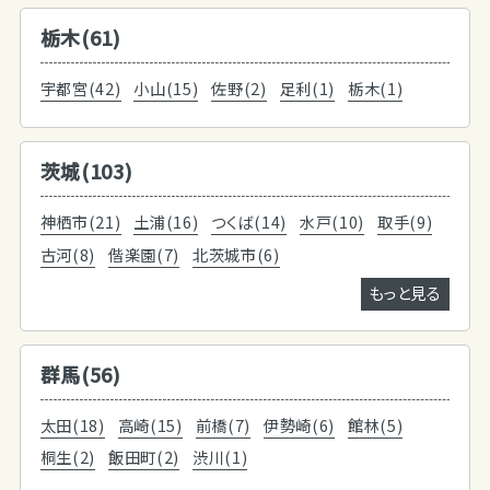
栃木(61)
宇都宮(42)
小山(15)
佐野(2)
足利(1)
栃木(1)
茨城(103)
神栖市(21)
土浦(16)
つくば(14)
水戸(10)
取手(9)
古河(8)
偕楽園(7)
北茨城市(6)
もっと見る
群馬(56)
太田(18)
高崎(15)
前橋(7)
伊勢崎(6)
館林(5)
桐生(2)
飯田町(2)
渋川(1)