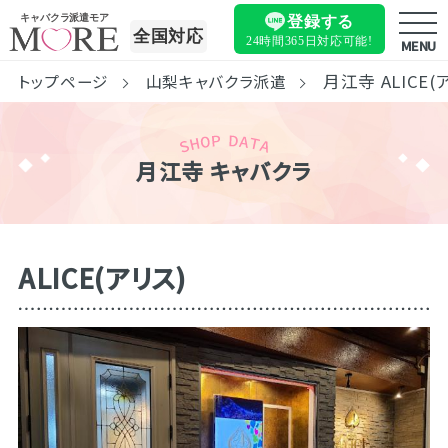
キャバクラ派遣モア
登録する
全国対応
24時間365日
対応可能!
MENU
月江寺 ALICE(
トップページ
山梨キャバクラ派遣
月江寺 キャバクラ
ALICE(アリス)