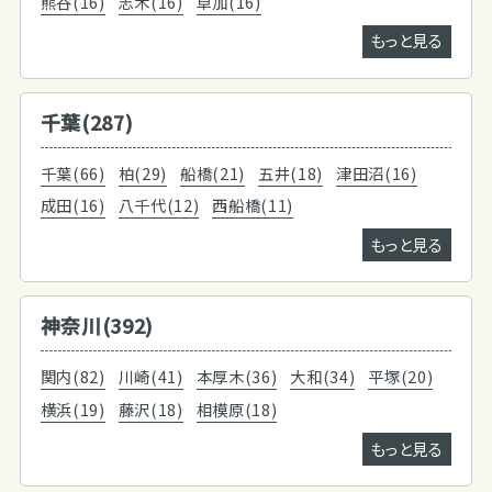
熊谷(16)
志木(16)
草加(16)
もっと見る
千葉(287)
千葉(66)
柏(29)
船橋(21)
五井(18)
津田沼(16)
成田(16)
八千代(12)
西船橋(11)
もっと見る
神奈川(392)
関内(82)
川崎(41)
本厚木(36)
大和(34)
平塚(20)
横浜(19)
藤沢(18)
相模原(18)
もっと見る