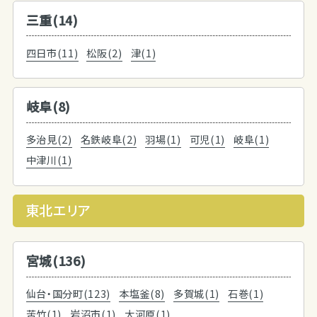
三重(14)
四日市(11)
松阪(2)
津(1)
岐阜(8)
多治見(2)
名鉄岐阜(2)
羽場(1)
可児(1)
岐阜(1)
中津川(1)
東北エリア
宮城(136)
仙台・国分町(123)
本塩釜(8)
多賀城(1)
石巻(1)
苦竹(1)
岩沼市(1)
大河原(1)