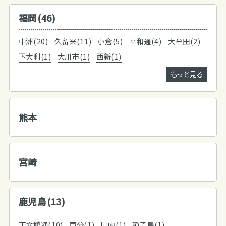
福岡(46)
中洲(20)
久留米(11)
小倉(5)
平和通(4)
大牟田(2)
下大利(1)
大川市(1)
西新(1)
もっと見る
熊本
宮崎
鹿児島(13)
天文館通(10)
国分(1)
川内(1)
種子島(1)