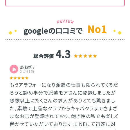
No1
googleのロコミで
4.3
総合評価
あおポテ
あ
2 か月前
もうアラフォーになり派遣の仕事も限られてくるだ
ろうと諦め半分で派遣モアさんに登録しましたが
想像以上にたくさんの求人がありとても驚きまし
た。素敵で上品なクラブからキャバクラまでさまざ
まなお店が登録されており、飽き性の私でも楽しく
働かせていただいております。LINEにて迅速に対