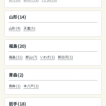
山形(14)
山形(9)
天童(5)
福島(20)
福島(11)
郡山(7)
いわき(1)
新白河(1)
青森(2)
青森(1)
本八戸(1)
岩手(18)