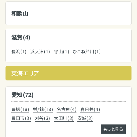
和歌山
滋賀(4)
長浜(1)
浜大津(1)
守山(1)
ひこね芹川(1)
東海エリア
愛知(72)
豊橋(18)
栄/錦(18)
名古屋(4)
春日井(4)
豊田市(3)
刈谷(3)
太田川(3)
安城(3)
もっと見る