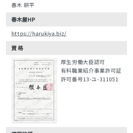
春木 耕平
春木屋HP
https://harukiya.biz/
資 格
厚生労働大臣認可
有料職業紹介事業許可証
許可番号13-ユ-311051