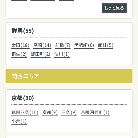
もっと見る
群馬(55)
太田(18)
高崎(14)
前橋(7)
伊勢崎(6)
館林(5)
桐生(2)
飯田町(2)
渋川(1)
関西エリア
京都(30)
祇園四条(10)
京都(9)
三条(9)
京都河原町(1)
小倉(1)