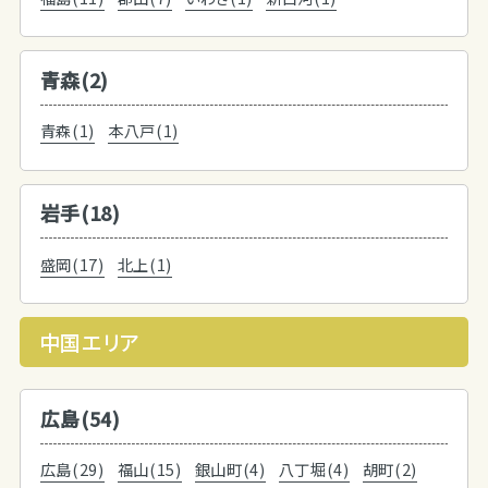
青森(2)
青森(1)
本八戸(1)
岩手(18)
盛岡(17)
北上(1)
中国エリア
広島(54)
広島(29)
福山(15)
銀山町(4)
八丁堀(4)
胡町(2)