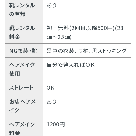
靴レンタル
あり
の有無
靴レンタル
初回無料(2回目以降500円)(23
料金
㎝～25㎝)
NG衣装・靴
黒色の衣装、長袖、黒ストッキング
ヘアメイク
自分で整えればＯＫ
使用
ストレート
OK
お店ヘアメ
あり
イク
ヘアメイク
1200円
料金