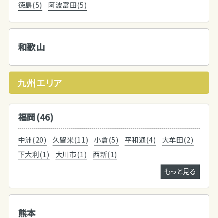
徳島(5)
阿波富田(5)
和歌山
九州エリア
福岡(46)
中洲(20)
久留米(11)
小倉(5)
平和通(4)
大牟田(2)
下大利(1)
大川市(1)
西新(1)
もっと見る
熊本