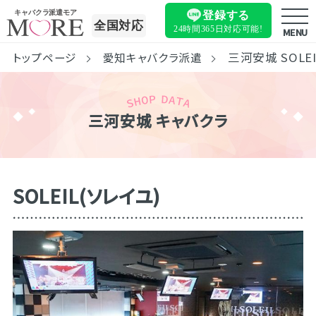
キャバクラ派遣モア
登録する
全国対応
24時間365日
対応可能!
MENU
三河安城 SOLE
トップページ
愛知キャバクラ派遣
三河安城 キャバクラ
SOLEIL(ソレイユ)