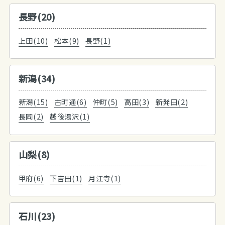
長野(20)
上田(10)
松本(9)
長野(1)
新潟(34)
新潟(15)
古町通(6)
仲町(5)
高田(3)
新発田(2)
長岡(2)
越後湯沢(1)
山梨(8)
甲府(6)
下吉田(1)
月江寺(1)
石川(23)