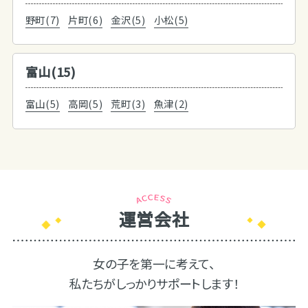
野町(7)
片町(6)
金沢(5)
小松(5)
富山(15)
富山(5)
高岡(5)
荒町(3)
魚津(2)
運営会社
女の子を第一に考えて、
私たちがしっかりサポートします！