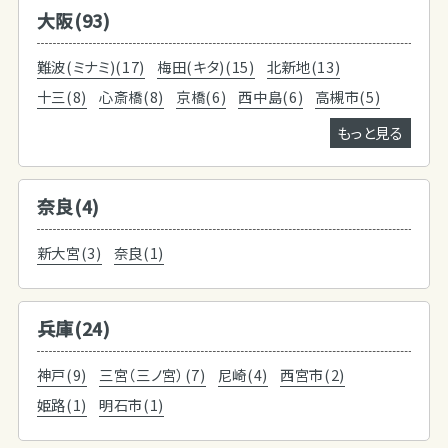
大阪(93)
難波(ミナミ)(17)
梅田(キタ)(15)
北新地(13)
十三(8)
心斎橋(8)
京橋(6)
西中島(6)
高槻市(5)
もっと見る
奈良(4)
新大宮(3)
奈良(1)
兵庫(24)
神戸(9)
三宮（三ノ宮）(7)
尼崎(4)
西宮市(2)
姫路(1)
明石市(1)