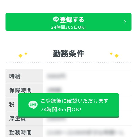
登録する
24時間365日OK!
勤務条件
時給
5000円
保障時間
3時間
ご登録後に確認いただけます
税
12%
24時間365日OK!
厚生費
2000円
勤務時間
21:00～22:00の好きな時間～Ｌ