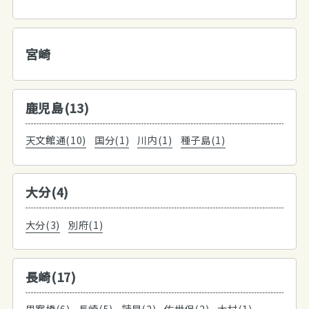
宮崎
鹿児島(13)
天文館通(10)
国分(1)
川内(1)
種子島(1)
大分(4)
大分(3)
別府(1)
長崎(17)
思案橋(6)
長崎(5)
諫早(2)
佐世保(2)
大村(1)