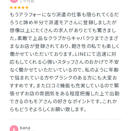
2 か月前
もうアラフォーになり派遣の仕事も限られてくるだ
ろうと諦め半分で派遣モアさんに登録しましたが
想像以上にたくさんの求人がありとても驚きまし
た。素敵で上品なクラブからキャバクラまでさまざ
まなお店が登録されており、飽き性の私でも楽しく
働かせていただいております。LINEにて迅速に対
応もしてくれる心強いスタッフさんのおかげで不安
なく働かせていただいているので、私のように年齢
で悩まれている方やブランクのある方にも大変お
すすめです。また口コミ機能も充実しているので緊
張せずお店の雰囲気をある程度把握した上で出勤
できるのもモアさんの好きなポイントです。これか
らもどうぞよろしくお願い致します。
kana
k