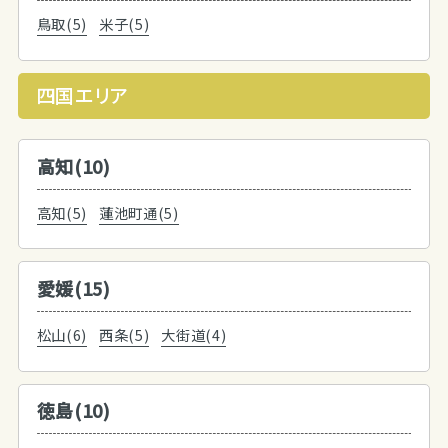
鳥取(5)
米子(5)
四国エリア
高知(10)
高知(5)
蓮池町通(5)
愛媛(15)
松山(6)
西条(5)
大街道(4)
徳島(10)