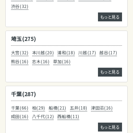
渋谷(32)
もっと見る
埼玉(275)
大宮(32)
本川越(20)
浦和(18)
川越(17)
越谷(17)
熊谷(16)
志木(16)
草加(16)
もっと見る
千葉(287)
千葉(66)
柏(29)
船橋(21)
五井(18)
津田沼(16)
成田(16)
八千代(12)
西船橋(11)
もっと見る