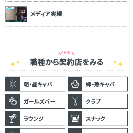
メディア実績
職種から契約店をみる
朝・昼キャバ
姉・熟キャバ
ガールズバー
クラブ
ラウンジ
スナック