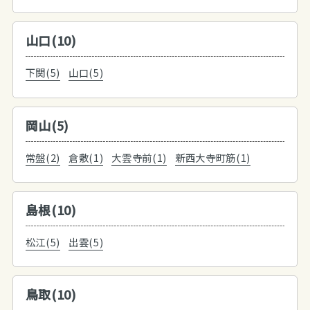
山口(10)
下関(5)
山口(5)
岡山(5)
常盤(2)
倉敷(1)
大雲寺前(1)
新西大寺町筋(1)
島根(10)
松江(5)
出雲(5)
鳥取(10)