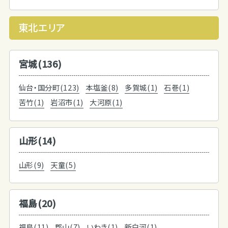
東北エリア
宮城(136)
仙台・国分町(123)
本塩釜(8)
多賀城(1)
石巻(1)
苦竹(1)
岩沼市(1)
大河原(1)
山形(14)
山形(9)
天童(5)
福島(20)
福島(11)
郡山(7)
いわき(1)
新白河(1)