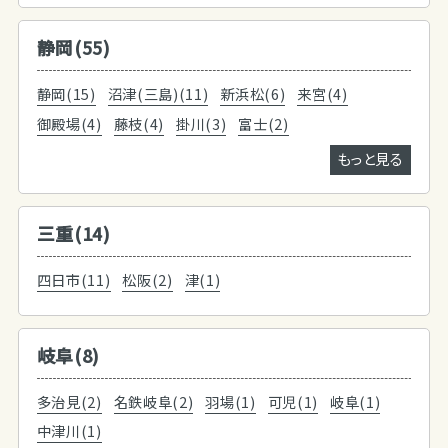
静岡(55)
静岡(15)
沼津(三島)(11)
新浜松(6)
来宮(4)
御殿場(4)
藤枝(4)
掛川(3)
富士(2)
もっと見る
三重(14)
四日市(11)
松阪(2)
津(1)
岐阜(8)
多治見(2)
名鉄岐阜(2)
羽場(1)
可児(1)
岐阜(1)
中津川(1)