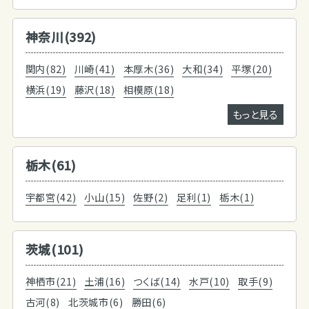
神奈川(392)
関内(82)
川崎(41)
本厚木(36)
大和(34)
平塚(20)
横浜(19)
藤沢(18)
相模原(18)
もっと見る
栃木(61)
宇都宮(42)
小山(15)
佐野(2)
足利(1)
栃木(1)
茨城(101)
神栖市(21)
土浦(16)
つくば(14)
水戸(10)
取手(9)
古河(8)
北茨城市(6)
勝田(6)