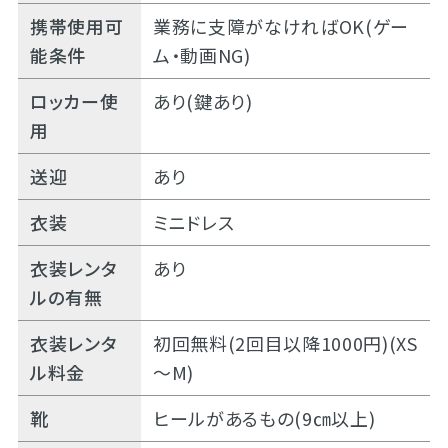
携帯使用可
業務に支障がなければOK(ゲー
能条件
ム・動画NG)
ロッカー使
あり(鍵あり)
用
送迎
あり
衣装
ミニドレス
衣装レンタ
あり
ルの有無
衣装レンタ
初回無料(2回目以降1000円)(XS
ル料金
～M)
靴
ヒールがあるもの(9㎝以上)