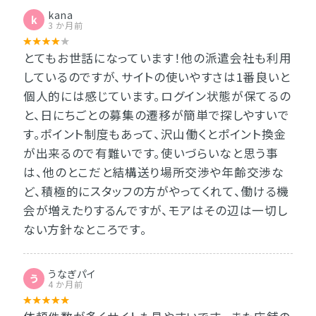
kana
k
3 か月前
とてもお世話になっています！他の派遣会社も利用
しているのですが、サイトの使いやすさは1番良いと
個人的には感じています。ログイン状態が保てるの
と、日にちごとの募集の遷移が簡単で探しやすいで
す。ポイント制度もあって、沢山働くとポイント換金
が出来るので有難いです。使いづらいなと思う事
は、他のとこだと結構送り場所交渉や年齢交渉な
ど、積極的にスタッフの方がやってくれて、働ける機
会が増えたりするんですが、モアはその辺は一切し
ない方針なところです。
うなぎパイ
う
4 か月前