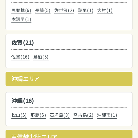
思案橋(6)
長崎(5)
佐世保(2)
諫早(1)
大村(1)
本諫早(1)
佐賀(21)
佐賀(16)
鳥栖(5)
沖縄エリア
沖縄(16)
松山(5)
那覇(5)
石垣島(3)
宮古島(2)
沖縄市(1)
甲信越北陸エリア