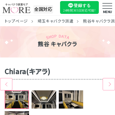
キャバクラ派遣モア
登録する
全国対応
24時間365日
対応可能!
MENU
トップページ
埼玉キャバクラ派遣
熊谷キャバクラ
熊谷 キャバクラ
Chiara(キアラ)