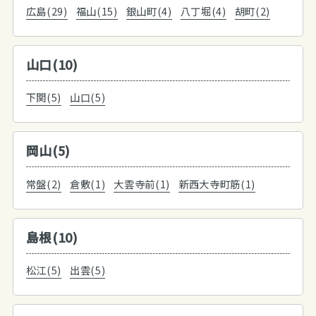
広島(29)
福山(15)
銀山町(4)
八丁堀(4)
胡町(2)
山口(10)
下関(5)
山口(5)
岡山(5)
常盤(2)
倉敷(1)
大雲寺前(1)
新西大寺町筋(1)
島根(10)
松江(5)
出雲(5)