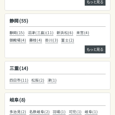
もっと見る
静岡(55)
静岡(15)
沼津(三島)(11)
新浜松(6)
来宮(4)
御殿場(4)
藤枝(4)
掛川(3)
富士(2)
もっと見る
三重(14)
四日市(11)
松阪(2)
津(1)
岐阜(8)
多治見(2)
名鉄岐阜(2)
羽場(1)
可児(1)
岐阜(1)