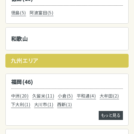
徳島(5)
阿波富田(5)
和歌山
九州エリア
福岡(46)
中洲(20)
久留米(11)
小倉(5)
平和通(4)
大牟田(2)
下大利(1)
大川市(1)
西新(1)
もっと見る