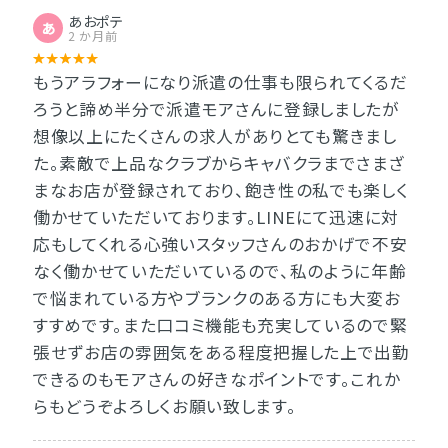
あおポテ
あ
2 か月前
もうアラフォーになり派遣の仕事も限られてくるだ
ろうと諦め半分で派遣モアさんに登録しましたが
想像以上にたくさんの求人がありとても驚きまし
た。素敵で上品なクラブからキャバクラまでさまざ
まなお店が登録されており、飽き性の私でも楽しく
働かせていただいております。LINEにて迅速に対
応もしてくれる心強いスタッフさんのおかげで不安
なく働かせていただいているので、私のように年齢
で悩まれている方やブランクのある方にも大変お
すすめです。また口コミ機能も充実しているので緊
張せずお店の雰囲気をある程度把握した上で出勤
できるのもモアさんの好きなポイントです。これか
らもどうぞよろしくお願い致します。