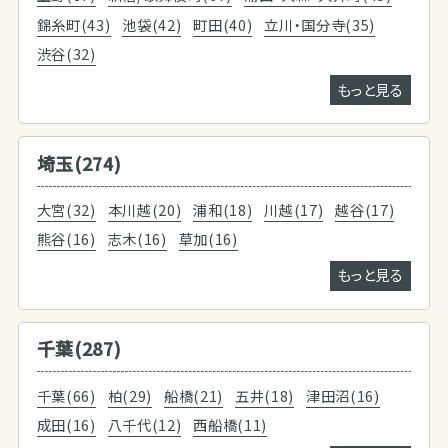
錦糸町(43)
池袋(42)
町田(40)
立川・国分寺(35)
渋谷(32)
もっと見る
埼玉(274)
大宮(32)
本川越(20)
浦和(18)
川越(17)
越谷(17)
熊谷(16)
志木(16)
草加(16)
もっと見る
千葉(287)
千葉(66)
柏(29)
船橋(21)
五井(18)
津田沼(16)
成田(16)
八千代(12)
西船橋(11)