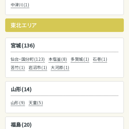
中津川(1)
東北エリア
宮城(136)
仙台・国分町(123)
本塩釜(8)
多賀城(1)
石巻(1)
苦竹(1)
岩沼市(1)
大河原(1)
山形(14)
山形(9)
天童(5)
福島(20)