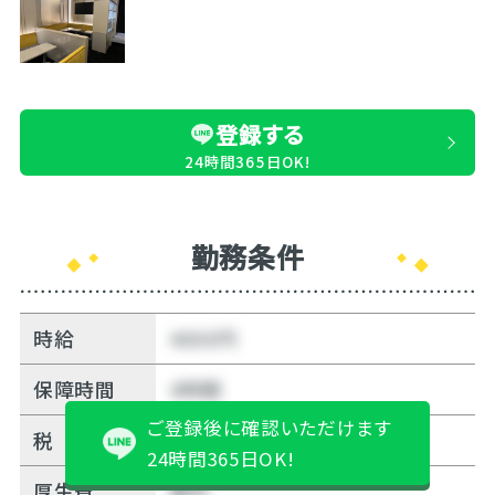
登録する
24時間365日OK!
勤務条件
時給
4000円
保障時間
4時間
ご登録後に確認いただけます
税
10%
24時間365日OK!
厚生費
無料