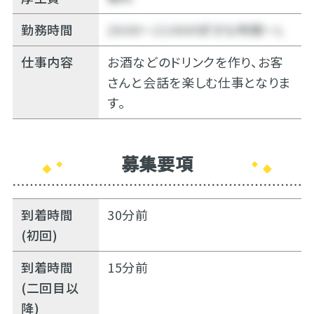
勤務時間
20:00～21:00の好きな時間～Ｌ
仕事内容
お酒などのドリンクを作り、お客
さんと会話を楽しむ仕事となりま
す。
募集要項
到着時間
30分前
(初回)
到着時間
15分前
(二回目以
降)