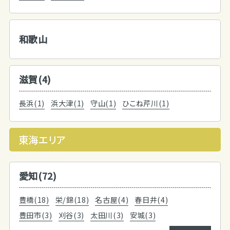
和歌山
滋賀(4)
長浜(1)
浜大津(1)
守山(1)
ひこね芹川(1)
東海エリア
愛知(72)
豊橋(18)
栄/錦(18)
名古屋(4)
春日井(4)
豊田市(3)
刈谷(3)
太田川(3)
安城(3)