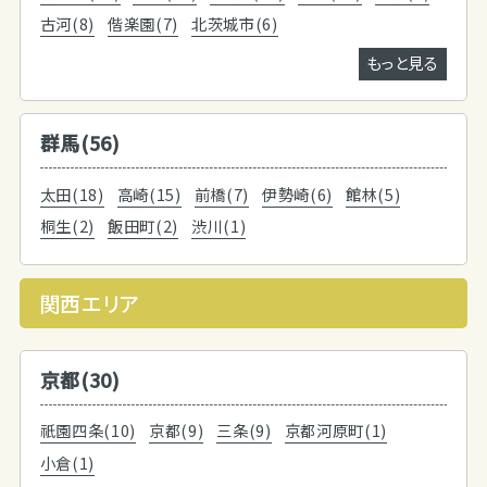
古河(8)
偕楽園(7)
北茨城市(6)
もっと見る
群馬(56)
太田(18)
高崎(15)
前橋(7)
伊勢崎(6)
館林(5)
桐生(2)
飯田町(2)
渋川(1)
関西エリア
京都(30)
祇園四条(10)
京都(9)
三条(9)
京都河原町(1)
小倉(1)