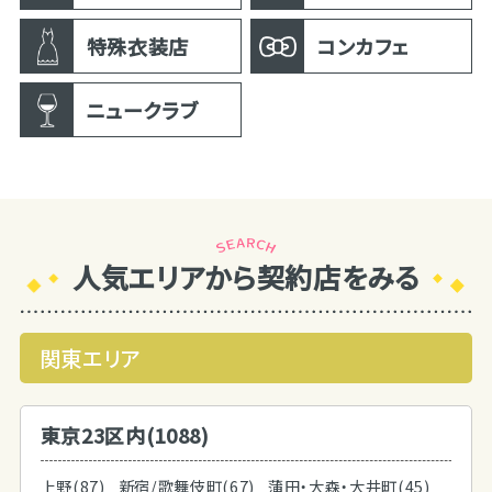
特殊衣装店
コンカフェ
ニュークラブ
人気エリアから契約店をみる
関東エリア
東京23区内(1088)
上野(87)
新宿/歌舞伎町(67)
蒲田・大森・大井町(45)