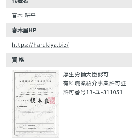
代表者
春木 耕平
春木屋HP
https://harukiya.biz/
資 格
厚生労働大臣認可
有料職業紹介事業許可証
許可番号13-ユ-311051