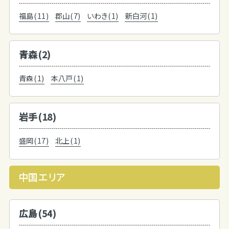
福島(11)
郡山(7)
いわき(1)
新白河(1)
青森(2)
青森(1)
本八戸(1)
岩手(18)
盛岡(17)
北上(1)
中国エリア
広島(54)