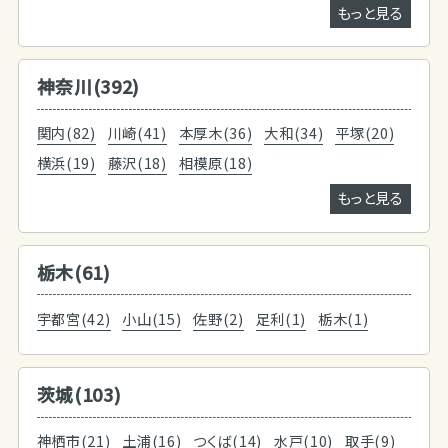
もっと見る
神奈川(392)
関内(82)
川崎(41)
本厚木(36)
大和(34)
平塚(20)
横浜(19)
藤沢(18)
相模原(18)
もっと見る
栃木(61)
宇都宮(42)
小山(15)
佐野(2)
足利(1)
栃木(1)
茨城(103)
神栖市(21)
土浦(16)
つくば(14)
水戸(10)
取手(9)