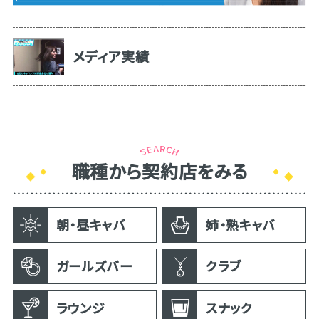
メディア実績
職種から契約店をみる
朝・昼キャバ
姉・熟キャバ
ガールズバー
クラブ
ラウンジ
スナック