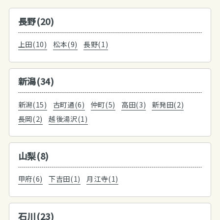
長野(20)
上田(10)
松本(9)
長野(1)
新潟(34)
新潟(15)
古町通(6)
仲町(5)
高田(3)
新発田(2)
長岡(2)
越後湯沢(1)
山梨(8)
甲府(6)
下吉田(1)
月江寺(1)
石川(23)