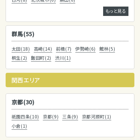
もっと見る
群馬(55)
太田(18)
高崎(14)
前橋(7)
伊勢崎(6)
館林(5)
桐生(2)
飯田町(2)
渋川(1)
関西エリア
京都(30)
祇園四条(10)
京都(9)
三条(9)
京都河原町(1)
小倉(1)