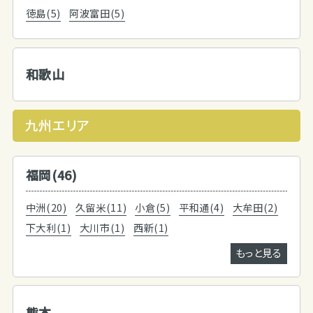
徳島(5)
阿波富田(5)
和歌山
九州エリア
福岡(46)
中洲(20)
久留米(11)
小倉(5)
平和通(4)
大牟田(2)
下大利(1)
大川市(1)
西新(1)
もっと見る
熊本