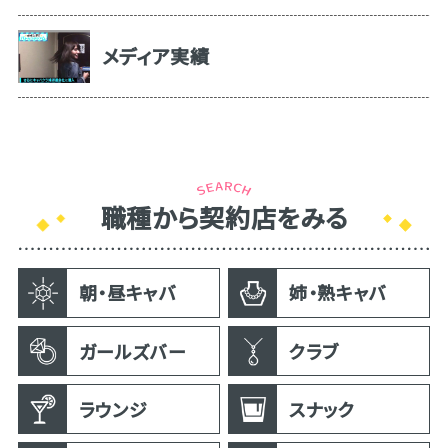
メディア実績
職種から契約店をみる
朝・昼キャバ
姉・熟キャバ
ガールズバー
クラブ
ラウンジ
スナック