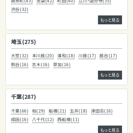
錦糸町(43)
池袋(42)
町田(40)
立川・国分寺(35)
渋谷(32)
もっと見る
埼玉(275)
大宮(32)
本川越(20)
浦和(18)
川越(17)
越谷(17)
熊谷(16)
志木(16)
草加(16)
もっと見る
千葉(287)
千葉(66)
柏(29)
船橋(21)
五井(18)
津田沼(16)
成田(16)
八千代(12)
西船橋(11)
もっと見る