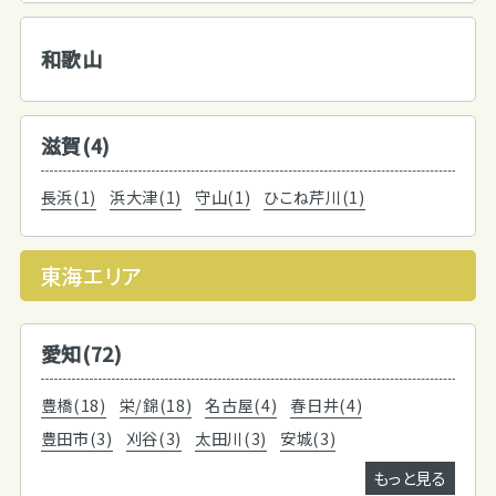
和歌山
滋賀(4)
長浜(1)
浜大津(1)
守山(1)
ひこね芹川(1)
東海エリア
愛知(72)
豊橋(18)
栄/錦(18)
名古屋(4)
春日井(4)
豊田市(3)
刈谷(3)
太田川(3)
安城(3)
もっと見る