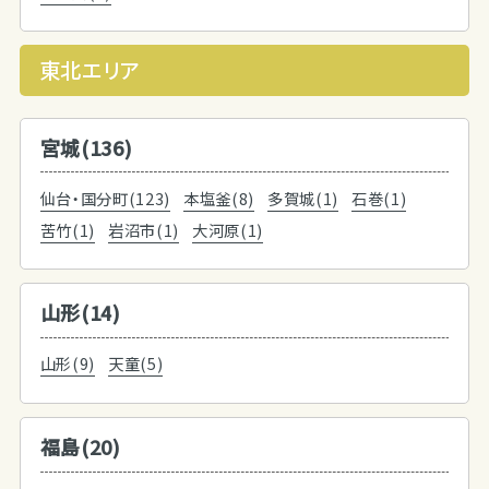
東北エリア
宮城(136)
仙台・国分町(123)
本塩釜(8)
多賀城(1)
石巻(1)
苦竹(1)
岩沼市(1)
大河原(1)
山形(14)
山形(9)
天童(5)
福島(20)