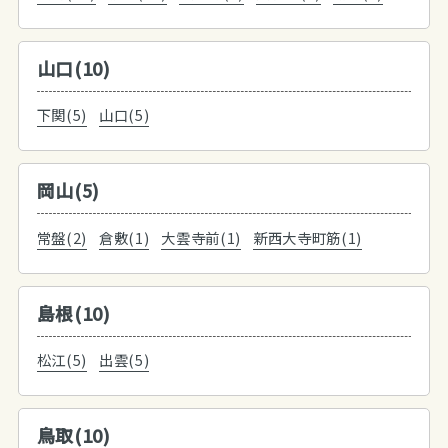
山口(10)
下関(5)
山口(5)
岡山(5)
常盤(2)
倉敷(1)
大雲寺前(1)
新西大寺町筋(1)
島根(10)
松江(5)
出雲(5)
鳥取(10)