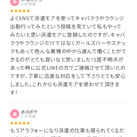
み
2 か月前
よくSNSで派遣モアを使ってキャバクラやラウンジ
出勤行ってみたという投稿を見ていて私もやって
みたいと思い派遣モアに登録したのですが、キャバ
クラやラウンジだけではなくガールズバーやスナッ
クもあって色んな業種の中から選んで働くことがで
きるのがとても良いなと思いました！1度不明点が
あった時に公式LINEの方でご連絡させて頂いたの
ですが、丁寧に迅速な対応をして下さりとても安心
しました。これからも派遣モアを使わせて頂きま
す！
あおポテ
あ
2 か月前
もうアラフォーになり派遣の仕事も限られてくるだ