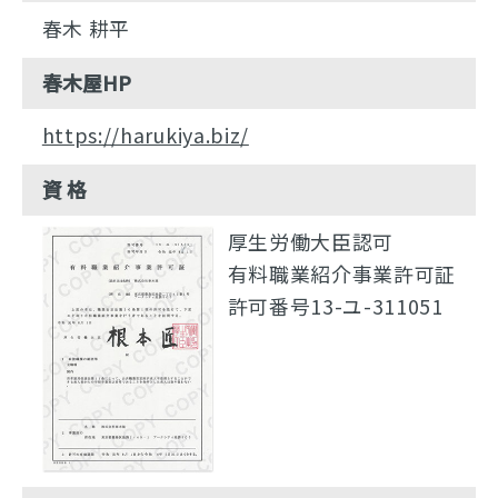
春木 耕平
春木屋HP
https://harukiya.biz/
資 格
厚生労働大臣認可
有料職業紹介事業許可証
許可番号13-ユ-311051