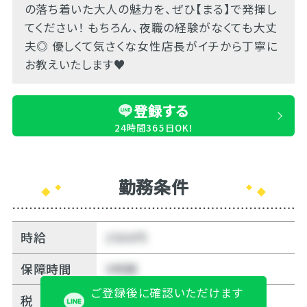
の落ち着いた大人の魅力を、ぜひ【まる】で発揮し
てください！ もちろん、夜職の経験がなくても大丈
夫◎ 優しくて気さくな女性店長がイチから丁寧に
お教えいたします♥
登録する
24時間365日OK!
勤務条件
時給
2500円
保障時間
5時間
ご登録後に確認いただけます
税
無料