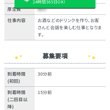
24時間365日OK!
厚生費
無料
仕事内容
お酒などのドリンクを作り、お客
さんと会話を楽しむ仕事となりま
す。
募集要項
到着時間
30分前
(初回)
到着時間
15分前
(二回目以
降)