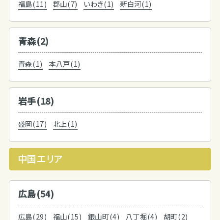
福島(11)
郡山(7)
いわき(1)
新白河(1)
青森(2)
青森(1)
本八戸(1)
岩手(18)
盛岡(17)
北上(1)
中国エリア
広島(54)
広島(29)
福山(15)
銀山町(4)
八丁堀(4)
胡町(2)