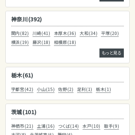
神奈川(392)
関内(82)
川崎(41)
本厚木(36)
大和(34)
平塚(20)
横浜(19)
藤沢(18)
相模原(18)
もっと見る
栃木(61)
宇都宮(42)
小山(15)
佐野(2)
足利(1)
栃木(1)
茨城(101)
神栖市(21)
土浦(16)
つくば(14)
水戸(10)
取手(9)
古河(8)
北茨城市(6)
勝田(6)