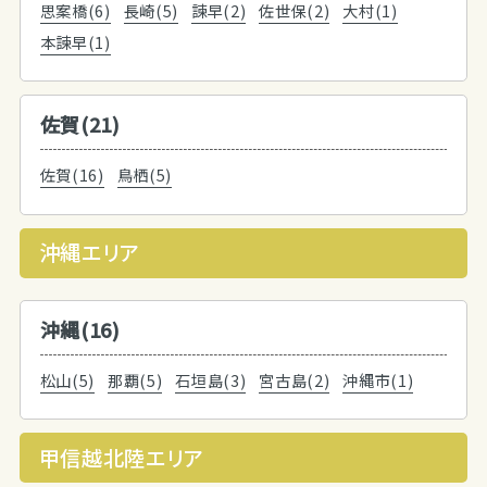
思案橋(6)
長崎(5)
諫早(2)
佐世保(2)
大村(1)
本諫早(1)
佐賀(21)
佐賀(16)
鳥栖(5)
沖縄エリア
沖縄(16)
松山(5)
那覇(5)
石垣島(3)
宮古島(2)
沖縄市(1)
甲信越北陸エリア