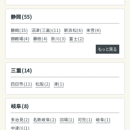
静岡(55)
静岡(15)
沼津(三島)(11)
新浜松(6)
来宮(4)
御殿場(4)
藤枝(4)
掛川(3)
富士(2)
もっと見る
三重(14)
四日市(11)
松阪(2)
津(1)
岐阜(8)
多治見(2)
名鉄岐阜(2)
羽場(1)
可児(1)
岐阜(1)
中津川(1)