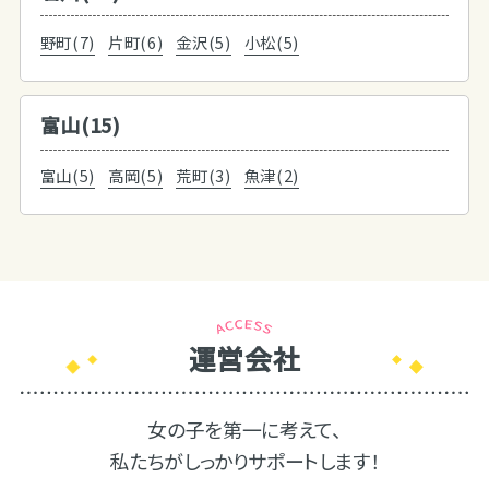
野町(7)
片町(6)
金沢(5)
小松(5)
富山(15)
富山(5)
高岡(5)
荒町(3)
魚津(2)
運営会社
女の子を第一に考えて、
私たちがしっかりサポートします！