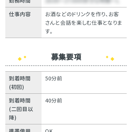
勤務時間
26:00～27:00の好きな時間～Ｌ
仕事内容
お酒などのドリンクを作り、お客
さんと会話を楽しむ仕事となりま
す。
募集要項
到着時間
50分前
(初回)
到着時間
40分前
(二回目以
降)
携帯使用
OK