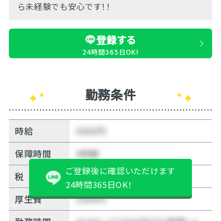
ら未経験でも安心です！！
登録する
24時間365日OK!
勤務条件
時給
5000円
保障時間
4時間
ご登録後に確認いただけます
税
20%
24時間365日OK!
厚生費
2000円