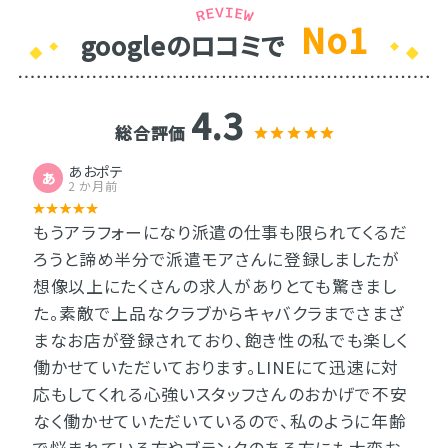
No1
googleのロコミで
4.3
総合評価
あおポテ
あ
2 か月前
もうアラフォーになり派遣の仕事も限られてくるだ
ろうと諦め半分で派遣モアさんに登録しましたが
想像以上にたくさんの求人がありとても驚きまし
た。素敵で上品なクラブからキャバクラまでさまざ
まなお店が登録されており、飽き性の私でも楽しく
働かせていただいております。LINEにて迅速に対
応もしてくれる心強いスタッフさんのおかげで不安
なく働かせていただいているので、私のように年齢
で悩まれている方やブランクのある方にも大変お