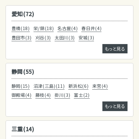
愛知(72)
豊橋(18)
栄/錦(18)
名古屋(4)
春日井(4)
豊田市(3)
刈谷(3)
太田川(3)
安城(3)
もっと見る
静岡(55)
静岡(15)
沼津(三島)(11)
新浜松(6)
来宮(4)
御殿場(4)
藤枝(4)
掛川(3)
富士(2)
もっと見る
三重(14)