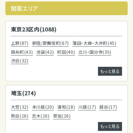
関東エリア
東京23区内(1088)
上野(87)
新宿/歌舞伎町(67)
蒲田・大森・大井町(45)
錦糸町(43)
池袋(42)
町田(40)
立川・国分寺(35)
渋谷(32)
もっと見る
埼玉(274)
大宮(32)
本川越(20)
浦和(18)
川越(17)
越谷(17)
熊谷(16)
志木(16)
草加(16)
もっと見る