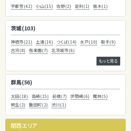
宇都宮(42)
小山(15)
佐野(2)
足利(1)
栃木(1)
茨城(103)
神栖市(21)
土浦(16)
つくば(14)
水戸(10)
取手(9)
古河(8)
偕楽園(7)
北茨城市(6)
もっと見る
群馬(56)
太田(18)
高崎(15)
前橋(7)
伊勢崎(6)
館林(5)
桐生(2)
飯田町(2)
渋川(1)
関西エリア