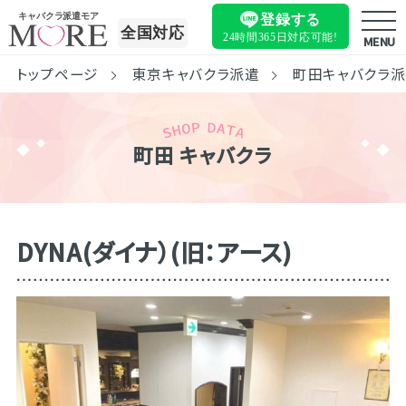
キャバクラ派遣モア
登録する
全国対応
24時間365日
対応可能!
MENU
トップページ
東京キャバクラ派遣
町田キャバクラ
町田 キャバクラ
DYNA(ダイナ）(旧：アース)