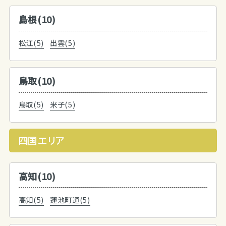
島根(10)
松江(5)
出雲(5)
鳥取(10)
鳥取(5)
米子(5)
四国エリア
高知(10)
高知(5)
蓮池町通(5)