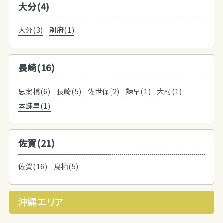
大分(4)
大分(3)
別府(1)
長崎(16)
思案橋(6)
長崎(5)
佐世保(2)
諫早(1)
大村(1)
本諫早(1)
佐賀(21)
佐賀(16)
鳥栖(5)
沖縄エリア