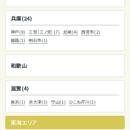
兵庫(24)
神戸(9)
三宮（三ノ宮）(7)
尼崎(4)
西宮市(2)
姫路(1)
明石市(1)
和歌山
滋賀(4)
長浜(1)
浜大津(1)
守山(1)
ひこね芹川(1)
東海エリア