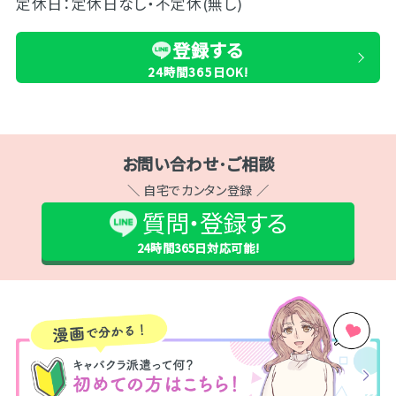
定休日：定休日なし・不定休(無し)
登録する
24時間365日OK!
お問い合わせ･ご相談
＼ 自宅でカンタン登録 ／
質問・登録する
24時間365日
対応可能!