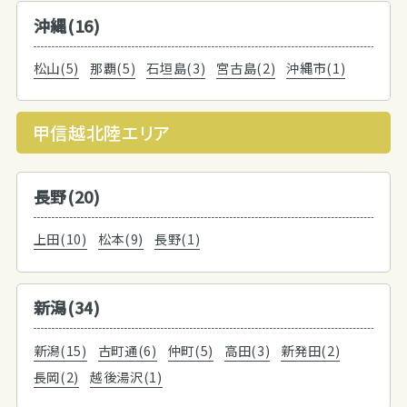
沖縄(16)
松山(5)
那覇(5)
石垣島(3)
宮古島(2)
沖縄市(1)
甲信越北陸エリア
長野(20)
上田(10)
松本(9)
長野(1)
新潟(34)
新潟(15)
古町通(6)
仲町(5)
高田(3)
新発田(2)
長岡(2)
越後湯沢(1)