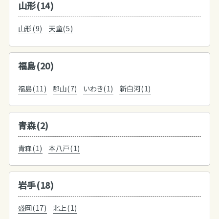
山形(14)
山形(9)
天童(5)
福島(20)
福島(11)
郡山(7)
いわき(1)
新白河(1)
青森(2)
青森(1)
本八戸(1)
岩手(18)
盛岡(17)
北上(1)