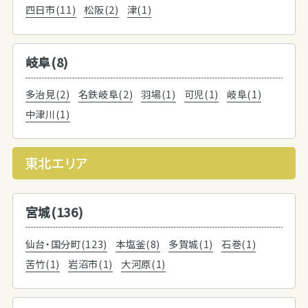
四日市(11)
松阪(2)
津(1)
岐阜(8)
多治見(2)
名鉄岐阜(2)
羽場(1)
可児(1)
岐阜(1)
中津川(1)
東北エリア
宮城(136)
仙台・国分町(123)
本塩釜(8)
多賀城(1)
石巻(1)
苦竹(1)
岩沼市(1)
大河原(1)