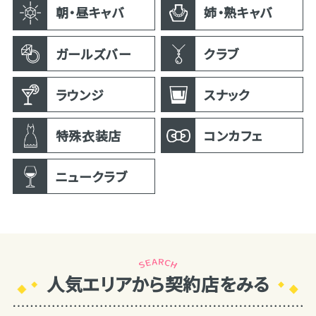
朝・昼キャバ
姉・熟キャバ
ガールズバー
クラブ
ラウンジ
スナック
特殊衣装店
コンカフェ
ニュークラブ
人気エリアから契約店をみる