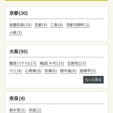
京都(30)
祇園四条(10)
京都(9)
三条(9)
京都河原町(1)
小倉(1)
大阪(93)
難波(ミナミ)(17)
梅田(キタ)(15)
北新地(13)
十三(8)
心斎橋(8)
京橋(6)
西中島(6)
高槻市(5)
もっと見る
奈良(4)
新大宮(3)
奈良(1)