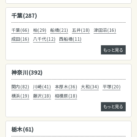
千葉(287)
千葉(66)
柏(29)
船橋(21)
五井(18)
津田沼(16)
成田(16)
八千代(12)
西船橋(11)
もっと見る
神奈川(392)
関内(82)
川崎(41)
本厚木(36)
大和(34)
平塚(20)
横浜(19)
藤沢(18)
相模原(18)
もっと見る
栃木(61)