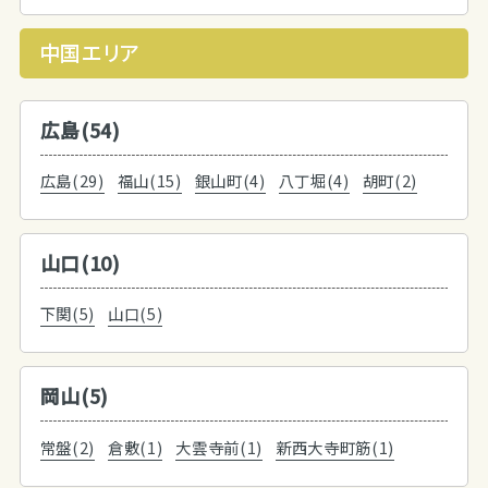
中国エリア
広島(54)
広島(29)
福山(15)
銀山町(4)
八丁堀(4)
胡町(2)
山口(10)
下関(5)
山口(5)
岡山(5)
常盤(2)
倉敷(1)
大雲寺前(1)
新西大寺町筋(1)