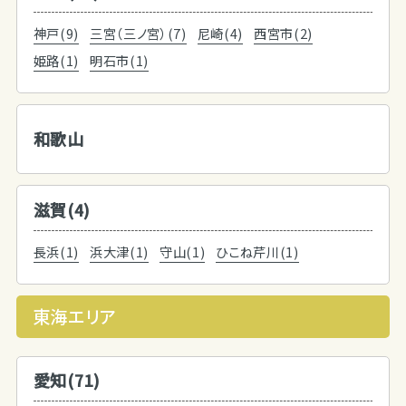
神戸(9)
三宮（三ノ宮）(7)
尼崎(4)
西宮市(2)
姫路(1)
明石市(1)
和歌山
滋賀(4)
長浜(1)
浜大津(1)
守山(1)
ひこね芹川(1)
東海エリア
愛知(71)