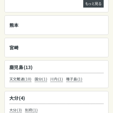
もっと見る
熊本
宮崎
鹿児島(13)
天文館通(10)
国分(1)
川内(1)
種子島(1)
大分(4)
大分(3)
別府(1)