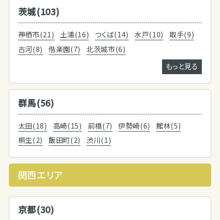
茨城(103)
神栖市(21)
土浦(16)
つくば(14)
水戸(10)
取手(9)
古河(8)
偕楽園(7)
北茨城市(6)
もっと見る
群馬(56)
太田(18)
高崎(15)
前橋(7)
伊勢崎(6)
館林(5)
桐生(2)
飯田町(2)
渋川(1)
関西エリア
京都(30)