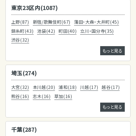
東京23区内(1087)
上野(87)
新宿/歌舞伎町(67)
蒲田・大森・大井町(45)
錦糸町(43)
池袋(42)
町田(40)
立川・国分寺(35)
渋谷(32)
もっと見る
埼玉(274)
大宮(32)
本川越(20)
浦和(18)
川越(17)
越谷(17)
熊谷(16)
志木(16)
草加(16)
もっと見る
千葉(287)