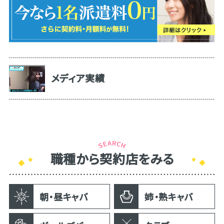
メディア実績
職種から契約店をみる
朝・昼キャバ
姉・熟キャバ