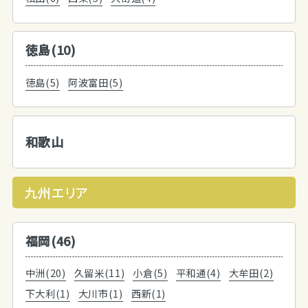
徳島(10)
徳島(5)
阿波富田(5)
和歌山
九州エリア
福岡(46)
中洲(20)
久留米(11)
小倉(5)
平和通(4)
大牟田(2)
下大利(1)
大川市(1)
西新(1)