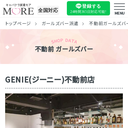
キャバクラ派遣モア
登録する
全国対応
24時間365日
対応可能!
MENU
トップページ
ガールズバー派遣
不動前ガールズバ
不動前 ガールズバー
GENIE(ジーニー)不動前店