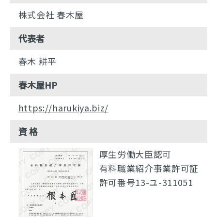
株式会社 春木屋
代表者
春木 耕平
春木屋HP
https://harukiya.biz/
資 格
厚生労働大臣認可
有料職業紹介事業許可証
許可番号13-ユ-311051