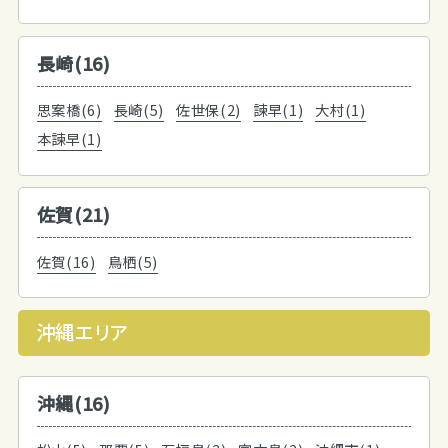
長崎(16)
思案橋(6)
長崎(5)
佐世保(2)
諫早(1)
大村(1)
本諫早(1)
佐賀(21)
佐賀(16)
鳥栖(5)
沖縄エリア
沖縄(16)