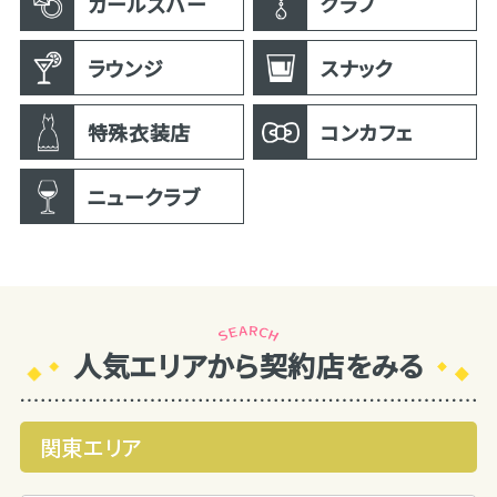
ガールズバー
クラブ
ラウンジ
スナック
特殊衣装店
コンカフェ
ニュークラブ
人気エリアから契約店をみる
関東エリア