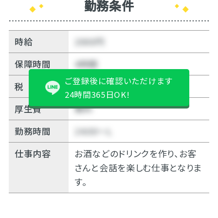
勤務条件
時給
2000円
保障時間
4時間
ご登録後に確認いただけます
税
10%
24時間365日OK!
厚生費
無料
勤務時間
24:00～Ｌ
仕事内容
お酒などのドリンクを作り、お客
さんと会話を楽しむ仕事となりま
す。