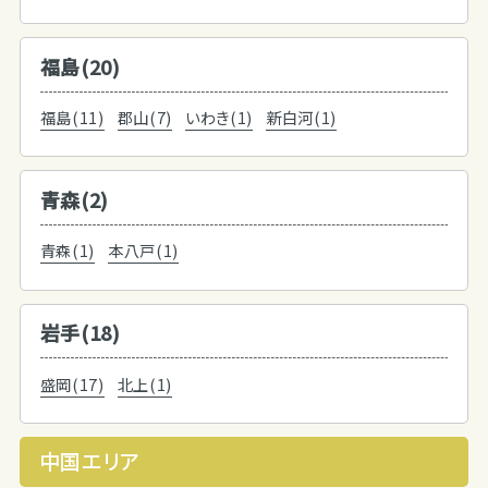
福島(20)
福島(11)
郡山(7)
いわき(1)
新白河(1)
青森(2)
青森(1)
本八戸(1)
岩手(18)
盛岡(17)
北上(1)
中国エリア