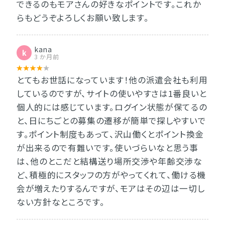
できるのもモアさんの好きなポイントです。これか
らもどうぞよろしくお願い致します。
kana
k
3 か月前
とてもお世話になっています！他の派遣会社も利用
しているのですが、サイトの使いやすさは1番良いと
個人的には感じています。ログイン状態が保てるの
と、日にちごとの募集の遷移が簡単で探しやすいで
す。ポイント制度もあって、沢山働くとポイント換金
が出来るので有難いです。使いづらいなと思う事
は、他のとこだと結構送り場所交渉や年齢交渉な
ど、積極的にスタッフの方がやってくれて、働ける機
会が増えたりするんですが、モアはその辺は一切し
ない方針なところです。