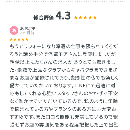
4.3
総合評価
あおポテ
あ
2 か月前
もうアラフォーになり派遣の仕事も限られてくるだ
ろうと諦め半分で派遣モアさんに登録しましたが
想像以上にたくさんの求人がありとても驚きまし
た。素敵で上品なクラブからキャバクラまでさまざ
まなお店が登録されており、飽き性の私でも楽しく
働かせていただいております。LINEにて迅速に対
応もしてくれる心強いスタッフさんのおかげで不安
なく働かせていただいているので、私のように年齢
で悩まれている方やブランクのある方にも大変お
すすめです。また口コミ機能も充実しているので緊
張せずお店の雰囲気をある程度把握した上で出勤