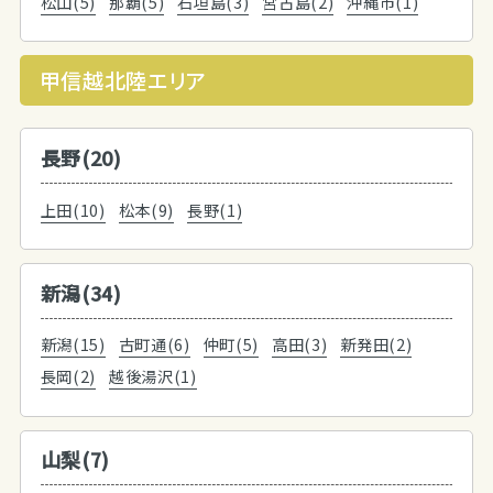
松山(5)
那覇(5)
石垣島(3)
宮古島(2)
沖縄市(1)
甲信越北陸エリア
長野(20)
上田(10)
松本(9)
長野(1)
新潟(34)
新潟(15)
古町通(6)
仲町(5)
高田(3)
新発田(2)
長岡(2)
越後湯沢(1)
山梨(7)