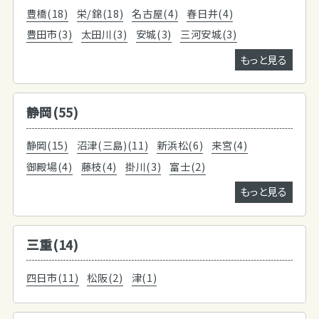
豊橋(18)
栄/錦(18)
名古屋(4)
春日井(4)
豊田市(3)
太田川(3)
安城(3)
三河安城(3)
もっと見る
静岡(55)
静岡(15)
沼津(三島)(11)
新浜松(6)
来宮(4)
御殿場(4)
藤枝(4)
掛川(3)
富士(2)
もっと見る
三重(14)
四日市(11)
松阪(2)
津(1)