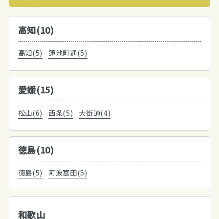
高知(10)
高知(5)
蓮池町通(5)
愛媛(15)
松山(6)
西条(5)
大街道(4)
徳島(10)
徳島(5)
阿波富田(5)
和歌山