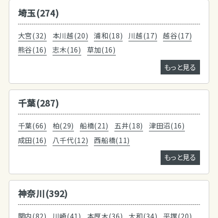
埼玉(274)
大宮(32)
本川越(20)
浦和(18)
川越(17)
越谷(17)
熊谷(16)
志木(16)
草加(16)
もっと見る
千葉(287)
千葉(66)
柏(29)
船橋(21)
五井(18)
津田沼(16)
成田(16)
八千代(12)
西船橋(11)
もっと見る
神奈川(392)
関内(82)
川崎(41)
本厚木(36)
大和(34)
平塚(20)