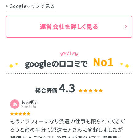
> Googleマップで見る
運営会社を詳しく見る
No1
googleのロコミで
4.3
総合評価
あおポテ
あ
2 か月前
もうアラフォーになり派遣の仕事も限られてくるだ
ろうと諦め半分で派遣モアさんに登録しましたが
想像以上にたくさんの求人がありとても驚きまし