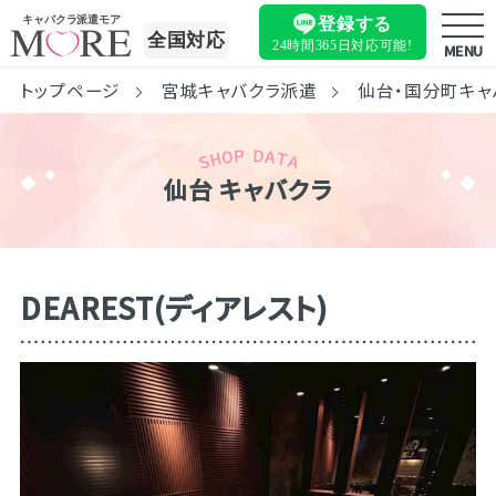
キャバクラ派遣モア
登録する
全国対応
24時間365日
対応可能!
MENU
トップページ
宮城キャバクラ派遣
仙台・国分町キャ
仙台 キャバクラ
DEAREST(ディアレスト)