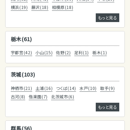
横浜(19)
藤沢(18)
相模原(18)
もっと見る
栃木(61)
宇都宮(42)
小山(15)
佐野(2)
足利(1)
栃木(1)
茨城(103)
神栖市(21)
土浦(16)
つくば(14)
水戸(10)
取手(9)
古河(8)
偕楽園(7)
北茨城市(6)
もっと見る
群馬(56)