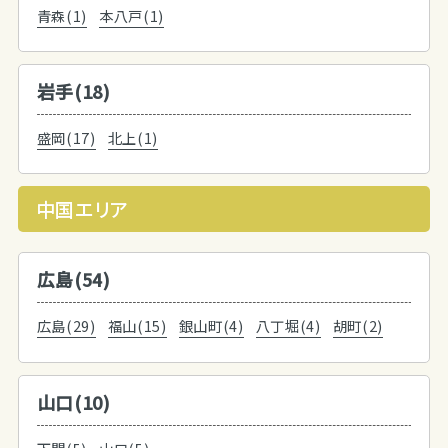
青森(1)
本八戸(1)
岩手(18)
盛岡(17)
北上(1)
中国エリア
広島(54)
広島(29)
福山(15)
銀山町(4)
八丁堀(4)
胡町(2)
山口(10)