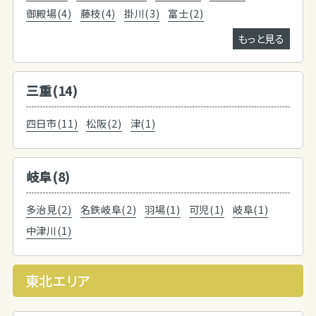
御殿場(4)
藤枝(4)
掛川(3)
富士(2)
もっと見る
三重(14)
四日市(11)
松阪(2)
津(1)
岐阜(8)
多治見(2)
名鉄岐阜(2)
羽場(1)
可児(1)
岐阜(1)
中津川(1)
東北エリア