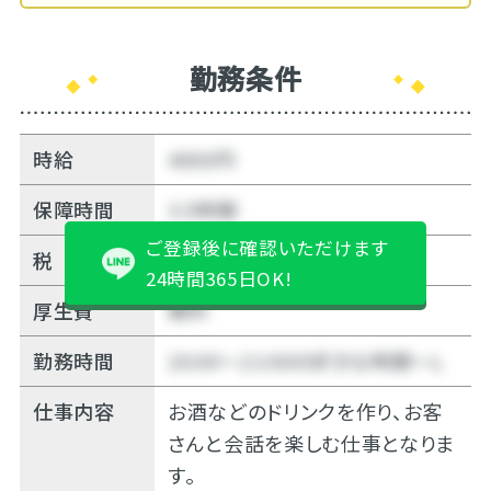
勤務条件
時給
4000円
保障時間
3.5時間
ご登録後に確認いただけます
税
10%
24時間365日OK!
厚生費
無料
勤務時間
20:00～21:00の好きな時間～Ｌ
仕事内容
お酒などのドリンクを作り、お客
さんと会話を楽しむ仕事となりま
す。