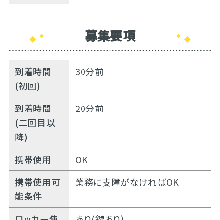
募集要項
到着時間
30分前
(初回)
到着時間
20分前
(二回目以
降)
携帯使用
OK
携帯使用可
業務に支障がなければOK
能条件
ロッカー使
あり(鍵あり)