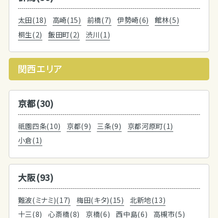
太田(18)
高崎(15)
前橋(7)
伊勢崎(6)
館林(5)
桐生(2)
飯田町(2)
渋川(1)
関西エリア
京都(30)
祇園四条(10)
京都(9)
三条(9)
京都河原町(1)
小倉(1)
大阪(93)
難波(ミナミ)(17)
梅田(キタ)(15)
北新地(13)
十三(8)
心斎橋(8)
京橋(6)
西中島(6)
高槻市(5)