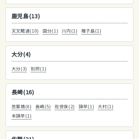
鹿児島(13)
天文館通(10)
国分(1)
川内(1)
種子島(1)
大分(4)
大分(3)
別府(1)
長崎(16)
思案橋(6)
長崎(5)
佐世保(2)
諫早(1)
大村(1)
本諫早(1)
佐賀(21)