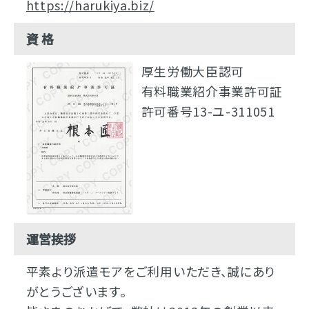
https://harukiya.biz/
資 格
厚生労働大臣認可
有料職業紹介事業許可証
許可番号13-ユ-311051
運営挨拶
平素より派遣モアをご利用いただき、誠にあり
がとうございます。