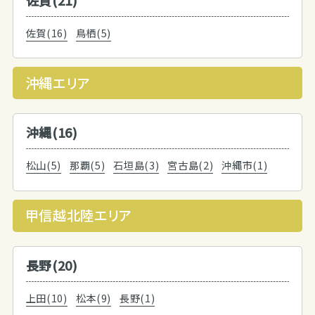
佐賀(16)
鳥栖(5)
沖縄エリア
沖縄(16)
松山(5)
那覇(5)
石垣島(3)
宮古島(2)
沖縄市(1)
甲信越北陸エリア
長野(20)
上田(10)
松本(9)
長野(1)