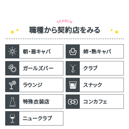
職種から契約店をみる
朝・昼キャバ
姉・熟キャバ
ガールズバー
クラブ
ラウンジ
スナック
特殊衣装店
コンカフェ
ニュークラブ