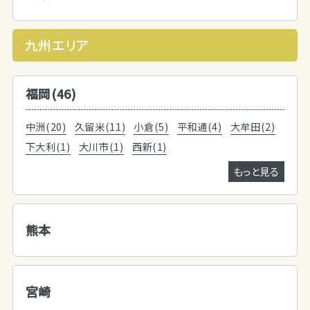
九州エリア
福岡(46)
中洲(20)
久留米(11)
小倉(5)
平和通(4)
大牟田(2)
下大利(1)
大川市(1)
西新(1)
もっと見る
熊本
宮崎