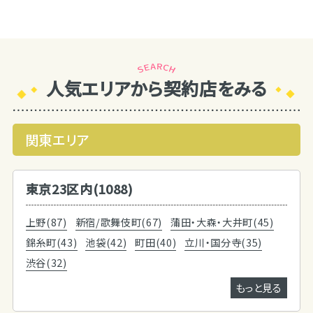
人気エリアから契約店をみる
関東エリア
東京23区内(1088)
上野(87)
新宿/歌舞伎町(67)
蒲田・大森・大井町(45)
錦糸町(43)
池袋(42)
町田(40)
立川・国分寺(35)
渋谷(32)
もっと見る