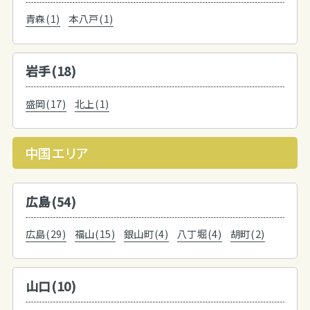
青森(1)
本八戸(1)
岩手(18)
盛岡(17)
北上(1)
中国エリア
広島(54)
広島(29)
福山(15)
銀山町(4)
八丁堀(4)
胡町(2)
山口(10)