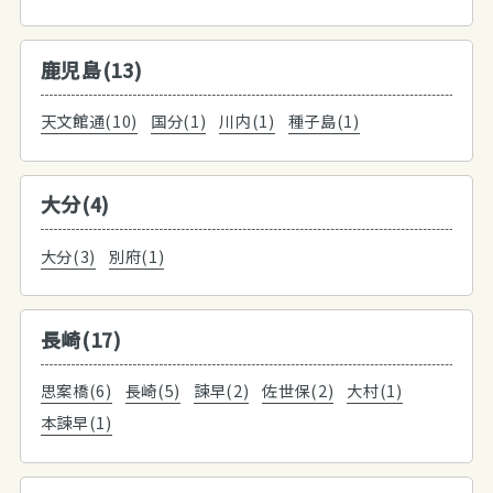
鹿児島(13)
天文館通(10)
国分(1)
川内(1)
種子島(1)
大分(4)
大分(3)
別府(1)
長崎(17)
思案橋(6)
長崎(5)
諫早(2)
佐世保(2)
大村(1)
本諫早(1)