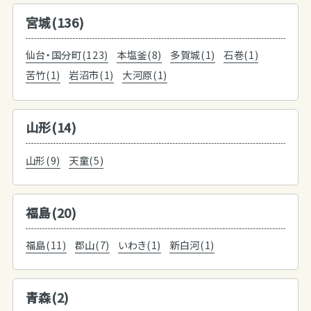
宮城(136)
仙台・国分町(123)
本塩釜(8)
多賀城(1)
石巻(1)
苦竹(1)
岩沼市(1)
大河原(1)
山形(14)
山形(9)
天童(5)
福島(20)
福島(11)
郡山(7)
いわき(1)
新白河(1)
青森(2)