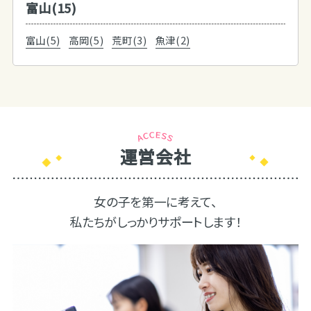
富山(15)
富山(5)
高岡(5)
荒町(3)
魚津(2)
運営会社
女の子を第一に考えて、
私たちがしっかりサポートします！