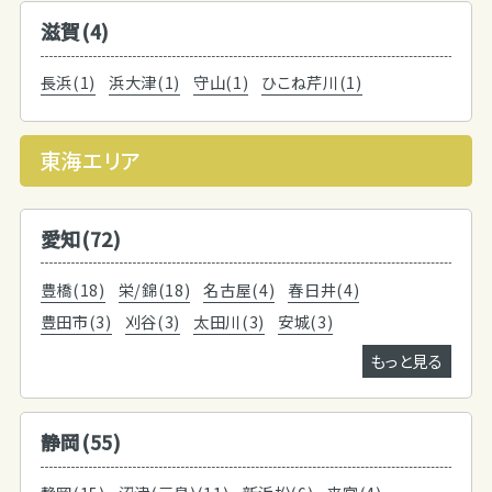
滋賀(4)
長浜(1)
浜大津(1)
守山(1)
ひこね芹川(1)
東海エリア
愛知(72)
豊橋(18)
栄/錦(18)
名古屋(4)
春日井(4)
豊田市(3)
刈谷(3)
太田川(3)
安城(3)
もっと見る
静岡(55)