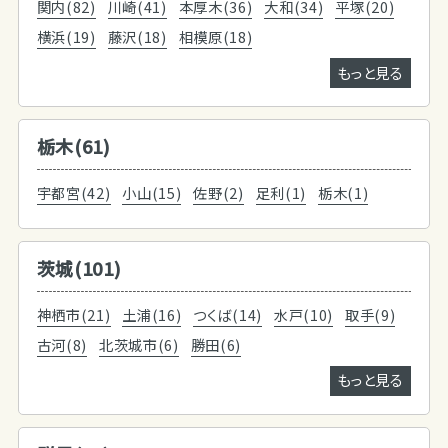
関内(82)
川崎(41)
本厚木(36)
大和(34)
平塚(20)
横浜(19)
藤沢(18)
相模原(18)
もっと見る
栃木(61)
宇都宮(42)
小山(15)
佐野(2)
足利(1)
栃木(1)
茨城(101)
神栖市(21)
土浦(16)
つくば(14)
水戸(10)
取手(9)
古河(8)
北茨城市(6)
勝田(6)
もっと見る