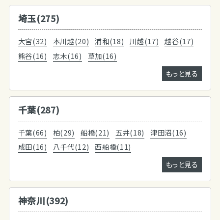
埼玉(275)
大宮(32)
本川越(20)
浦和(18)
川越(17)
越谷(17)
熊谷(16)
志木(16)
草加(16)
もっと見る
千葉(287)
千葉(66)
柏(29)
船橋(21)
五井(18)
津田沼(16)
成田(16)
八千代(12)
西船橋(11)
もっと見る
神奈川(392)