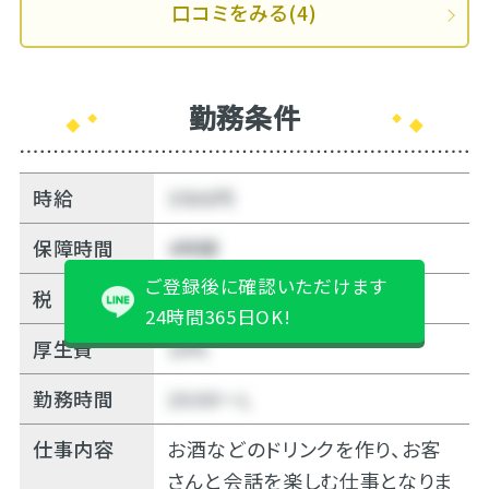
口コミをみる(4)
勤務条件
時給
3500円
保障時間
4時間
ご登録後に確認いただけます
税
無料
24時間365日OK!
厚生費
10%
勤務時間
20:00～Ｌ
仕事内容
お酒などのドリンクを作り、お客
さんと会話を楽しむ仕事となりま