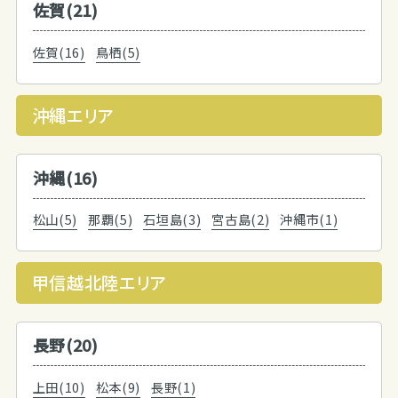
佐賀(21)
佐賀(16)
鳥栖(5)
沖縄エリア
沖縄(16)
松山(5)
那覇(5)
石垣島(3)
宮古島(2)
沖縄市(1)
甲信越北陸エリア
長野(20)
上田(10)
松本(9)
長野(1)