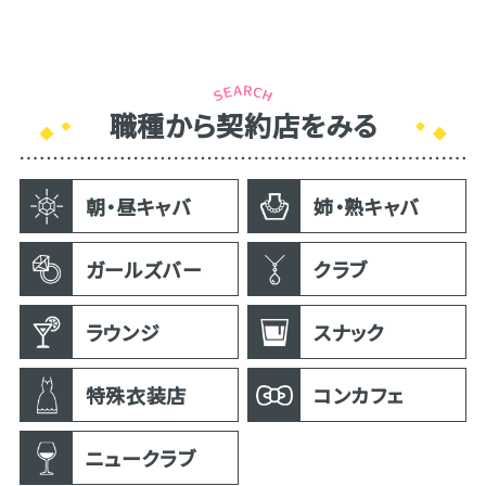
職種から契約店をみる
朝・昼キャバ
姉・熟キャバ
ガールズバー
クラブ
ラウンジ
スナック
特殊衣装店
コンカフェ
ニュークラブ