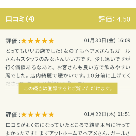
口コミ（4）
評価：
4.50
★★★★★
評価 :
01月30日(金) 16:09
とってもいいお店でした！女の子もヘアメさんもガール
さんもスタッフのみなさんいい方です。 少し遠いですが
行く価値あるなあと。 お客さんも良い方で飲みやすい
席でした。 店内綺麗で暖かいです。１０分前に上げてく
ださって、ちゃんとお給料も貰えまし...
この続きは登録するとご覧いただけます。
★★★★★
評価 :
01月22日(木) 01:51
口コミがよく気になっていたところで結論本当に行って
よかったです！ まずアットホームでヘアメさん、ガールさ