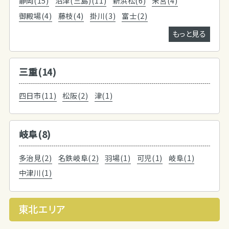
静岡(15)
沼津(三島)(11)
新浜松(6)
来宮(4)
御殿場(4)
藤枝(4)
掛川(3)
富士(2)
もっと見る
三重(14)
四日市(11)
松阪(2)
津(1)
岐阜(8)
多治見(2)
名鉄岐阜(2)
羽場(1)
可児(1)
岐阜(1)
中津川(1)
東北エリア