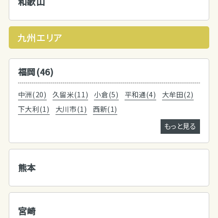
和歌山
九州エリア
福岡(46)
中洲(20)
久留米(11)
小倉(5)
平和通(4)
大牟田(2)
下大利(1)
大川市(1)
西新(1)
もっと見る
熊本
宮崎