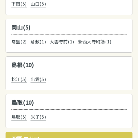
下関(5)
山口(5)
岡山(5)
常盤(2)
倉敷(1)
大雲寺前(1)
新西大寺町筋(1)
島根(10)
松江(5)
出雲(5)
鳥取(10)
鳥取(5)
米子(5)