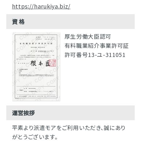
https://harukiya.biz/
資 格
厚生労働大臣認可
有料職業紹介事業許可証
許可番号13-ユ-311051
運営挨拶
平素より派遣モアをご利用いただき、誠にあり
がとうございます。