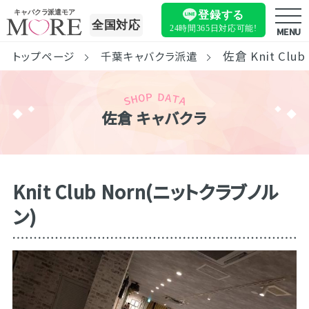
キャバクラ派遣モア
登録する
全国対応
24時間365日
対応可能!
MENU
佐倉 Knit Clu
トップページ
千葉キャバクラ派遣
佐倉 キャバクラ
Knit Club Norn(ニットクラブノル
ン)