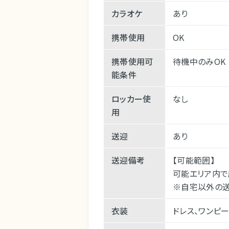
カラオケ
あり
携帯使用
OK
携帯使用可
待機中のみOK
能条件
ロッカー使
なし
用
送迎
あり
送迎備考
【可能範囲】
可能エリア内で
※自宅以外の送
衣装
ドレス、ワンピー