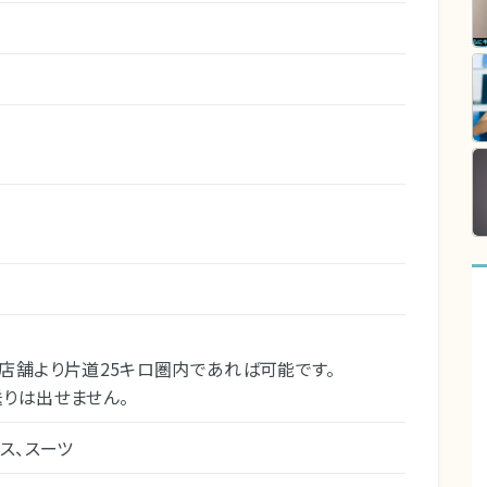
店舗より片道25キロ圏内であれば可能です。
りは出せません。
ス、スーツ