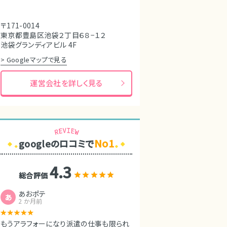
〒171-0014
東京都豊島区池袋２丁目６８−１２
池袋グランディアビル 4F
> Googleマップで見る
運営会社を詳しく見る
No1
googleのロコミで
4.3
総合評価
あおポテ
あ
2 か月前
もうアラフォーになり派遣の仕事も限られ