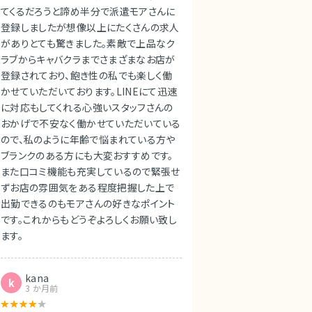
てくるだろうと諦め半分で派遣モアさんに
登録しましたが想像以上にたくさんの求人
がありとても驚きました。素敵で上品なク
ラブからキャバクラまでさまざまなお店が
登録されており、飽き性の私でも楽しく働
かせていただいております。LINEにて迅速
に対応もしてくれる心強いスタッフさんの
おかげで不安なく働かせていただいている
ので、私のように年齢で悩まれている方や
ブランクのある方にも大変おすすめです。
また口コミ機能も充実しているので緊張せ
ずお店の雰囲気をある程度把握した上で
出勤できるのもモアさんの好きなポイント
です。これからもどうぞよろしくお願い致し
ます。
kana
k
3 か月前