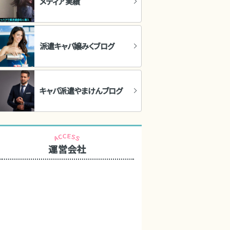
メディア実績
派遣キャバ嬢みくブログ
キャバ派遣やまけんブログ
運営会社