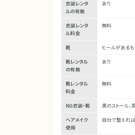
衣装レンタ
あり
ルの有無
衣装レンタ
無料
ル料金
靴
ヒールがあるも
靴レンタル
あり
の有無
靴レンタル
無料
料金
NG衣装・靴
黒のストール、
ヘアメイク
自分で整えれば
使用