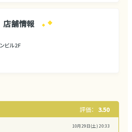
店舗情報
ンビル2F
評価：
3.50
10月29日(土) 20:33