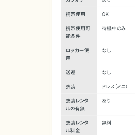
携帯使用
OK
携帯使用可
待機中のみ
能条件
ロッカー使
なし
用
送迎
なし
衣装
ドレス（ミニ）
衣装レンタ
あり
ルの有無
衣装レンタ
無料
ル料金