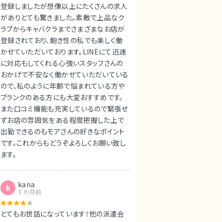
登録しましたが想像以上にたくさんの求人
がありとても驚きました。素敵で上品なク
ラブからキャバクラまでさまざまなお店が
登録されており、飽き性の私でも楽しく働
かせていただいております。LINEにて迅速
に対応もしてくれる心強いスタッフさんの
おかげで不安なく働かせていただいている
ので、私のように年齢で悩まれている方や
ブランクのある方にも大変おすすめです。
また口コミ機能も充実しているので緊張せ
ずお店の雰囲気をある程度把握した上で
出勤できるのもモアさんの好きなポイント
です。これからもどうぞよろしくお願い致し
ます。
kana
k
3 か月前
とてもお世話になっています！他の派遣会