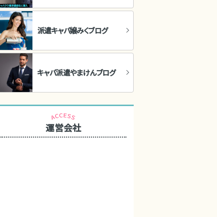
派遣キャバ嬢みくブログ
キャバ派遣やまけんブログ
運営会社