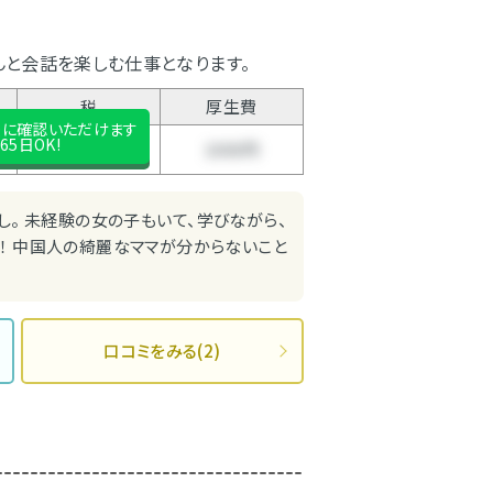
んと会話を楽しむ仕事となります。
税
厚生費
後に確認いただけます
65日OK!
10%
1000円
し。 未経験の女の子もいて、学びながら、
！ 中国人の綺麗なママが分からないこと
口コミをみる(2)