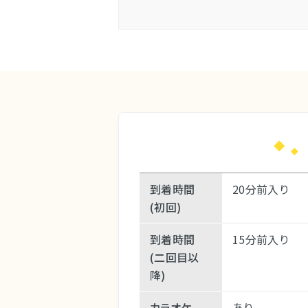
到着時間
20分前入り
(初回)
到着時間
15分前入り
(二回目以
降)
カラオケ
あり