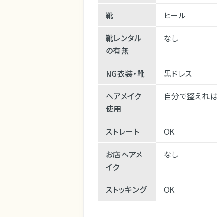
靴
ヒール
靴レンタル
なし
の有無
NG衣装・靴
黒ドレス
ヘアメイク
自分で整えれば
使用
ストレート
OK
お店ヘアメ
なし
イク
ストッキング
OK