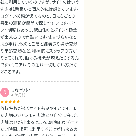
社も利用しているのですが、サイトの使いや
すさは1番良いと個人的には感じています。
ログイン状態が保てるのと、日にちごとの
募集の遷移が簡単で探しやすいです。ポイ
ント制度もあって、沢山働くとポイント換金
が出来るので有難いです。使いづらいなと
思う事は、他のとこだと結構送り場所交渉
や年齢交渉など、積極的にスタッフの方が
やってくれて、働ける機会が増えたりするん
ですが、モアはその辺は一切しない方針な
ところです。
うなぎパイ
う
4 か月前
依頼件数が多くサイトも見やすいです。 ま
た店舗のジャンルも多数あり自分に合った
店舗選びが出来るところ、朝晩問わず行き
たい時間、場所に利用することが出来るの