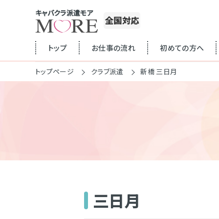
キャバクラ派遣モア
全国対応
トップ
お仕事の流れ
初めての方へ
トップページ
クラブ派遣
新橋 三日月
三日月