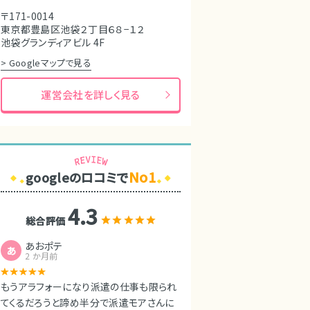
〒171-0014
東京都豊島区池袋２丁目６８−１２
池袋グランディアビル 4F
> Googleマップで見る
運営会社を詳しく見る
No1
googleのロコミで
4.3
総合評価
あおポテ
あ
2 か月前
もうアラフォーになり派遣の仕事も限られ
てくるだろうと諦め半分で派遣モアさんに