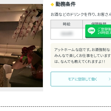
勤務条件
◆
お酒などのドリンクを作り、お客さ
時給
保障時間
ご登録
24時間3
3500円
3時間
アットホームな店です。お酒強制な
みんなで楽しくお仕事をしています
は、なんでも教えてくれますよ！！
モアに登録して働く