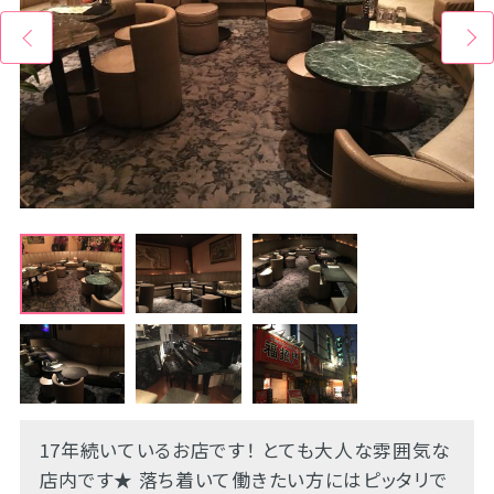
17年続いているお店です！ とても大人な雰囲気な
店内です★ 落ち着いて働きたい方にはピッタリで