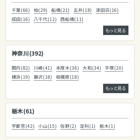
千葉(66)
柏(29)
船橋(21)
五井(18)
津田沼(16)
成田(16)
八千代(12)
西船橋(11)
もっと見る
神奈川(392)
関内(82)
川崎(41)
本厚木(36)
大和(34)
平塚(20)
横浜(19)
藤沢(18)
相模原(18)
もっと見る
栃木(61)
宇都宮(42)
小山(15)
佐野(2)
足利(1)
栃木(1)