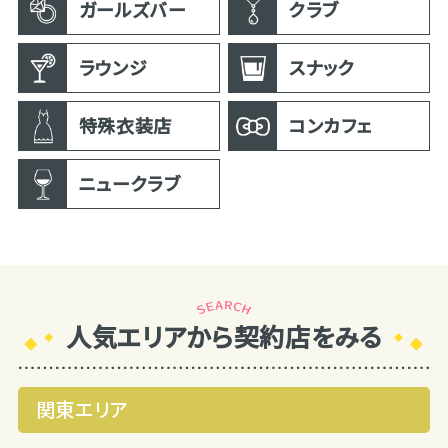
ガールズバー
クラブ
ラウンジ
スナック
特殊衣装店
コンカフェ
ニュークラブ
人気エリアから契約店をみる
関東エリア