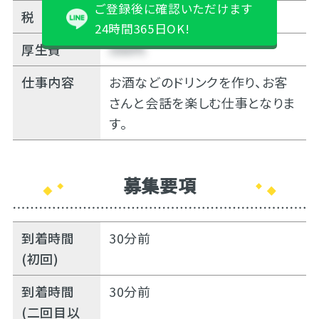
ご登録後に確認いただけます
税
10%
24時間365日OK!
厚生費
500円
仕事内容
お酒などのドリンクを作り、お客
さんと会話を楽しむ仕事となりま
す。
募集要項
到着時間
30分前
(初回)
到着時間
30分前
(二回目以