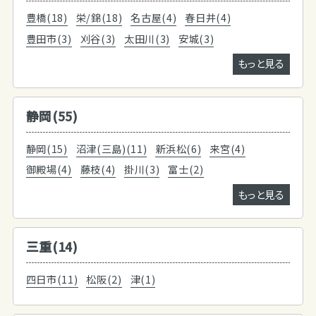
豊橋(18)
栄/錦(18)
名古屋(4)
春日井(4)
豊田市(3)
刈谷(3)
太田川(3)
安城(3)
もっと見る
静岡(55)
静岡(15)
沼津(三島)(11)
新浜松(6)
来宮(4)
御殿場(4)
藤枝(4)
掛川(3)
富士(2)
もっと見る
三重(14)
四日市(11)
松阪(2)
津(1)