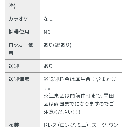
降)
カラオケ
なし
携帯使用
NG
ロッカー使
あり(鍵あり)
用
送迎
あり
送迎備考
※送迎料金は厚生費に含まれま
す。
※江東区は門前仲町まで、墨田
区は両国までになりますのでご
注意ください！！！
衣装
ドレス（ロング、ミニ）、スーツ、ワン