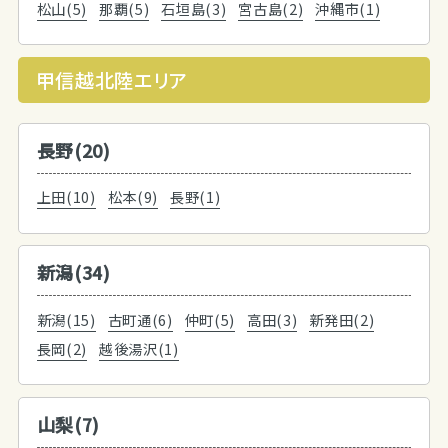
松山(5)
那覇(5)
石垣島(3)
宮古島(2)
沖縄市(1)
甲信越北陸エリア
長野(20)
上田(10)
松本(9)
長野(1)
新潟(34)
新潟(15)
古町通(6)
仲町(5)
高田(3)
新発田(2)
長岡(2)
越後湯沢(1)
山梨(7)