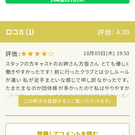
口コミ（1）
評価：
4.00
★★★★☆
評価 :
10月05日(木) 19:53
スタッフの方キャストのお姉さん方皆さん とても優しく
働きやすかったです！ 前に行ったクラブとは少しルール
が違い 私が足手まといな感じで申し訳なかったです。
たまたまなのか団体様が多かったので私はやりやすか
ったです。 ただヘアメするまでの待ち時間が意外と長く
この続きは登録するとご覧いただけます。
お店に戻るのが２０時過ぎてしまいましたがしっかり
保...
登録してコメントを読む