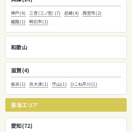
神戸(9)
三宮（三ノ宮）(7)
尼崎(4)
西宮市(2)
姫路(1)
明石市(1)
和歌山
滋賀(4)
長浜(1)
浜大津(1)
守山(1)
ひこね芹川(1)
東海エリア
愛知(72)