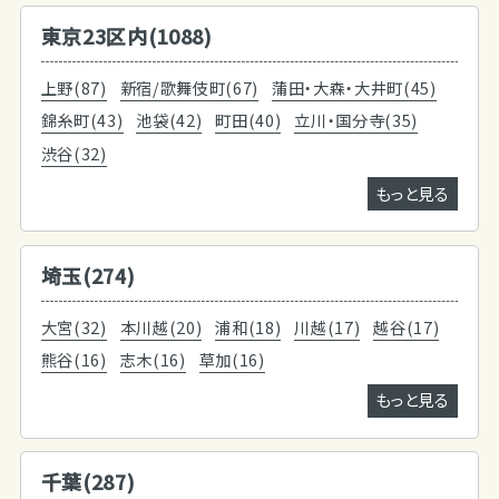
東京23区内(1088)
上野(87)
新宿/歌舞伎町(67)
蒲田・大森・大井町(45)
錦糸町(43)
池袋(42)
町田(40)
立川・国分寺(35)
渋谷(32)
もっと見る
埼玉(274)
大宮(32)
本川越(20)
浦和(18)
川越(17)
越谷(17)
熊谷(16)
志木(16)
草加(16)
もっと見る
千葉(287)