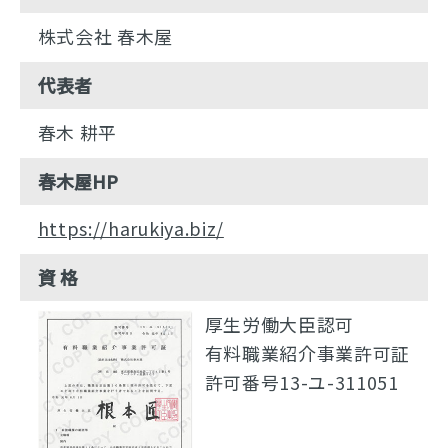
株式会社 春木屋
代表者
春木 耕平
春木屋HP
https://harukiya.biz/
資 格
厚生労働大臣認可
有料職業紹介事業許可証
許可番号13-ユ-311051