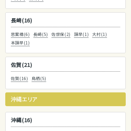
長崎(16)
思案橋(6)
長崎(5)
佐世保(2)
諫早(1)
大村(1)
本諫早(1)
佐賀(21)
佐賀(16)
鳥栖(5)
沖縄エリア
沖縄(16)