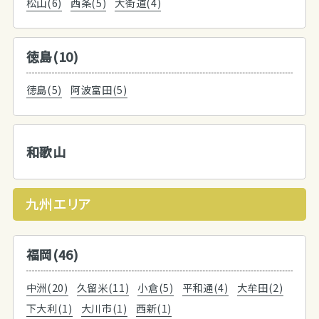
松山(6)
西条(5)
大街道(4)
徳島(10)
徳島(5)
阿波富田(5)
和歌山
九州エリア
福岡(46)
中洲(20)
久留米(11)
小倉(5)
平和通(4)
大牟田(2)
下大利(1)
大川市(1)
西新(1)