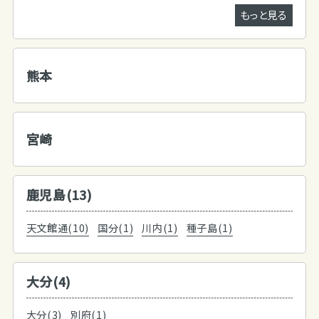
もっと見る
熊本
宮崎
鹿児島(13)
天文館通(10)
国分(1)
川内(1)
種子島(1)
大分(4)
大分(3)
別府(1)