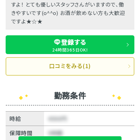
すよ！ とても優しいスタッフさんがいますので、働
きやすいです(o^^o) お酒が飲めない方も大歓迎
ですよ★☆★
登録する
24時間365日OK!
口コミをみる(1)
勤務条件
時給
4500円
保障時間
5時間