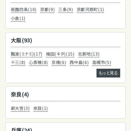
祇園四条(10)
京都(9)
三条(9)
京都河原町(1)
小倉(1)
大阪(93)
難波(ミナミ)(17)
梅田(キタ)(15)
北新地(13)
十三(8)
心斎橋(8)
京橋(6)
西中島(6)
高槻市(5)
もっと見る
奈良(4)
新大宮(3)
奈良(1)
兵庫(24)