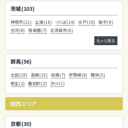
茨城(103)
神栖市(21)
土浦(16)
つくば(14)
水戸(10)
取手(9)
古河(8)
偕楽園(7)
北茨城市(6)
もっと見る
群馬(56)
太田(18)
高崎(15)
前橋(7)
伊勢崎(6)
館林(5)
桐生(2)
飯田町(2)
渋川(1)
関西エリア
京都(30)