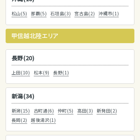
松山(5)
那覇(5)
石垣島(3)
宮古島(2)
沖縄市(1)
甲信越北陸エリア
長野(20)
上田(10)
松本(9)
長野(1)
新潟(34)
新潟(15)
古町通(6)
仲町(5)
高田(3)
新発田(2)
長岡(2)
越後湯沢(1)