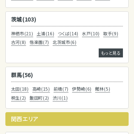
茨城(103)
神栖市(21)
土浦(16)
つくば(14)
水戸(10)
取手(9)
古河(8)
偕楽園(7)
北茨城市(6)
もっと見る
群馬(56)
太田(18)
高崎(15)
前橋(7)
伊勢崎(6)
館林(5)
桐生(2)
飯田町(2)
渋川(1)
関西エリア