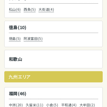
松山(6)
西条(5)
大街道(4)
徳島(10)
徳島(5)
阿波富田(5)
和歌山
九州エリア
福岡(46)
中洲(20)
久留米(11)
小倉(5)
平和通(4)
大牟田(2)