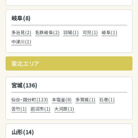
岐阜(8)
多治見(2)
名鉄岐阜(2)
羽場(1)
可児(1)
岐阜(1)
中津川(1)
東北エリア
宮城(136)
仙台・国分町(123)
本塩釜(8)
多賀城(1)
石巻(1)
苦竹(1)
岩沼市(1)
大河原(1)
山形(14)