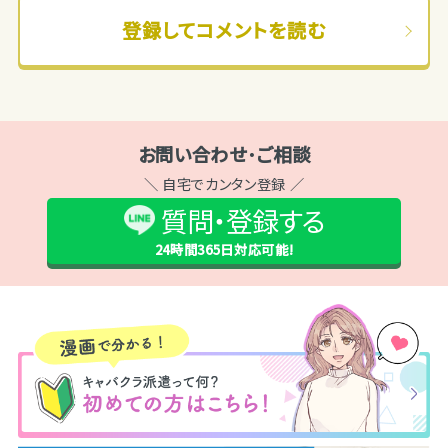
言われたので座って携帯弄れます。 客引き中（１５分交
登録してコメントを読む
代）は携帯いじれません。 全卓でドリンク頂けました。
かなり良いです。休む間がなか...
お問い合わせ･ご相談
＼ 自宅でカンタン登録 ／
質問・登録する
24時間365日
対応可能!