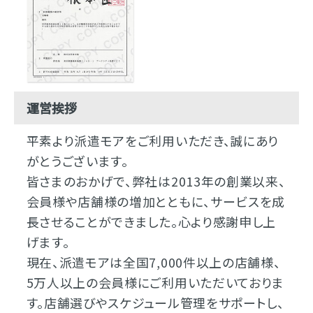
運営挨拶
平素より派遣モアをご利用いただき、誠にあり
がとうございます。
皆さまのおかげで、弊社は2013年の創業以来、
会員様や店舗様の増加とともに、サービスを成
長させることができました。心より感謝申し上
げます。
現在、派遣モアは全国7,000件以上の店舗様、
5万人以上の会員様にご利用いただいておりま
す。店舗選びやスケジュール管理をサポートし、