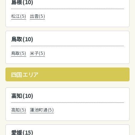
島根(10)
松江(5)
出雲(5)
鳥取(10)
鳥取(5)
米子(5)
四国エリア
高知(10)
高知(5)
蓮池町通(5)
愛媛(15)