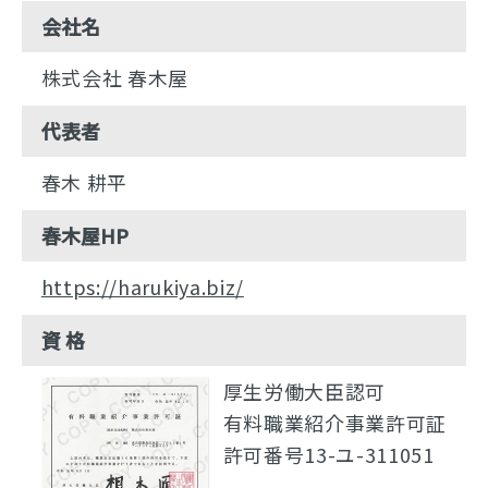
会社名
株式会社 春木屋
代表者
春木 耕平
春木屋HP
https://harukiya.biz/
資 格
厚生労働大臣認可
有料職業紹介事業許可証
許可番号13-ユ-311051