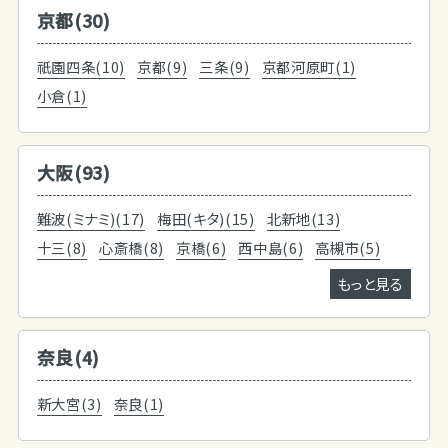
京都(30)
祇園四条(10)
京都(9)
三条(9)
京都河原町(1)
小倉(1)
大阪(93)
難波(ミナミ)(17)
梅田(キタ)(15)
北新地(13)
十三(8)
心斎橋(8)
京橋(6)
西中島(6)
高槻市(5)
もっと見る
奈良(4)
新大宮(3)
奈良(1)