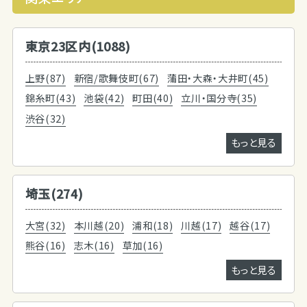
東京23区内(1088)
上野(87)
新宿/歌舞伎町(67)
蒲田・大森・大井町(45)
錦糸町(43)
池袋(42)
町田(40)
立川・国分寺(35)
渋谷(32)
もっと見る
埼玉(274)
大宮(32)
本川越(20)
浦和(18)
川越(17)
越谷(17)
熊谷(16)
志木(16)
草加(16)
もっと見る