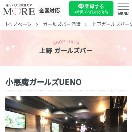
キャバクラ派遣モア
登録する
全国対応
24時間365日
対応可能!
MENU
トップページ
ガールズバー派遣
上野ガールズバー
上野 ガールズバー
小悪魔ガールズUENO