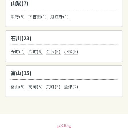
山梨(7)
甲府(5)
下吉田(1)
月江寺(1)
石川(23)
野町(7)
片町(6)
金沢(5)
小松(5)
富山(15)
富山(5)
高岡(5)
荒町(3)
魚津(2)