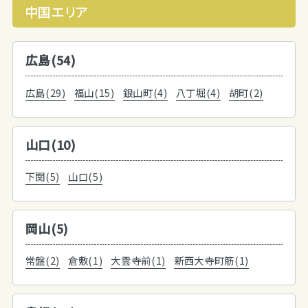
中国エリア
広島(54)
広島(29)
福山(15)
銀山町(4)
八丁堀(4)
胡町(2)
山口(10)
下関(5)
山口(5)
岡山(5)
常盤(2)
倉敷(1)
大雲寺前(1)
新西大寺町筋(1)