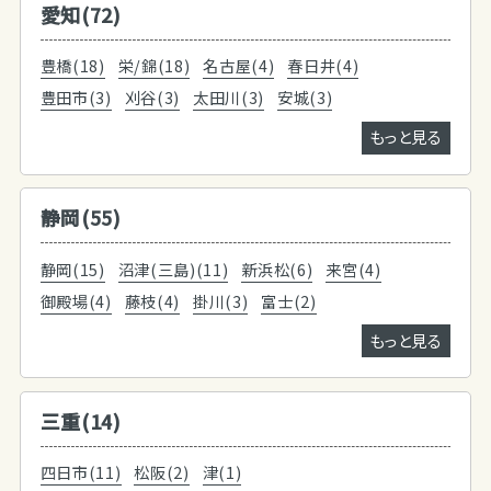
愛知(72)
豊橋(18)
栄/錦(18)
名古屋(4)
春日井(4)
豊田市(3)
刈谷(3)
太田川(3)
安城(3)
もっと見る
静岡(55)
静岡(15)
沼津(三島)(11)
新浜松(6)
来宮(4)
御殿場(4)
藤枝(4)
掛川(3)
富士(2)
もっと見る
三重(14)
四日市(11)
松阪(2)
津(1)