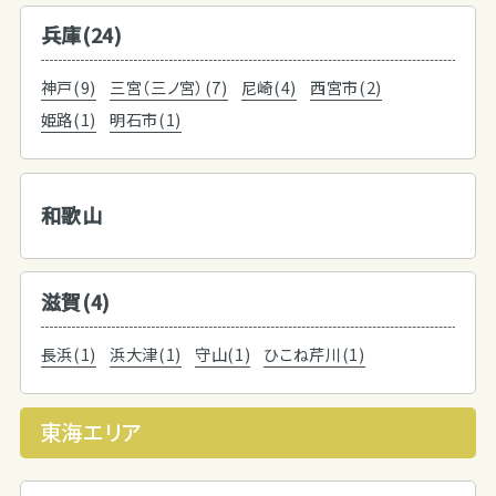
兵庫(24)
神戸(9)
三宮（三ノ宮）(7)
尼崎(4)
西宮市(2)
姫路(1)
明石市(1)
和歌山
滋賀(4)
長浜(1)
浜大津(1)
守山(1)
ひこね芹川(1)
東海エリア