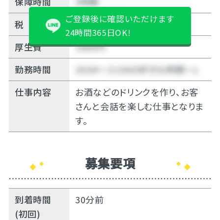
保障時間
5時間
ご登録後に確認いただけます
税
10%
24時間365日OK!
厚生費
1000円
勤務時間
20:00～21:00の好きな時間～Ｌ
仕事内容
お酒などのドリンクを作り、お客
さんと会話を楽しむ仕事となりま
す。
募集要項
到着時間
30分前
(初回)