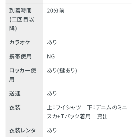
到着時間
20分前
(二回目以
降)
カラオケ
あり
携帯使用
NG
ロッカー使
あり(鍵あり)
用
送迎
あり
衣装
上：ワイシャツ 下：デニムのミニ
スカ+Tバック着用 貸出
衣装レンタ
あり