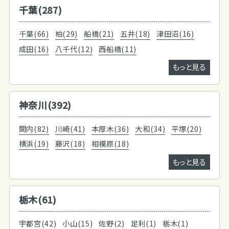
千葉(287)
千葉(66)
柏(29)
船橋(21)
五井(18)
津田沼(16)
成田(16)
八千代(12)
西船橋(11)
もっと見る
神奈川(392)
関内(82)
川崎(41)
本厚木(36)
大和(34)
平塚(20)
横浜(19)
藤沢(18)
相模原(18)
もっと見る
栃木(61)
宇都宮(42)
小山(15)
佐野(2)
足利(1)
栃木(1)