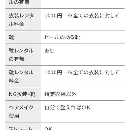
ルの有無
衣装レンタ
1000円 ※全ての衣装に対して
ル料金
靴
ヒールのある靴
靴レンタル
あり
の有無
靴レンタル
1000円 ※全ての衣装に対して
料金
NG衣装・靴
指定衣装以外
ヘアメイク
自分で整えればＯＫ
使用
ストレート
OK