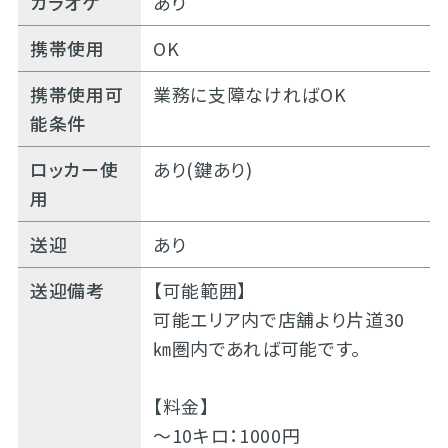
カラオケ
あり
携帯使用
OK
携帯使用可
業務に支障なければOK
能条件
ロッカー使
あり(鍵あり)
用
送迎
あり
送迎備考
【可能範囲】
可能エリア内で店舗より片道30
㎞圏内であれば可能です。
【料金】
～10キロ：1000円