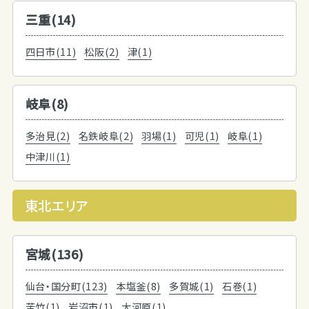
三重(14)
四日市(11)
松阪(2)
津(1)
岐阜(8)
多治見(2)
名鉄岐阜(2)
羽場(1)
可児(1)
岐阜(1)
中津川(1)
東北エリア
宮城(136)
仙台・国分町(123)
本塩釜(8)
多賀城(1)
石巻(1)
苦竹(1)
岩沼市(1)
大河原(1)