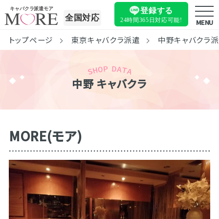
キャバクラ派遣モア
登録する
全国対応
24時間365日
対応可能!
MENU
トップページ
東京キャバクラ派遣
中野キャバクラ
中野 キャバクラ
MORE(モア)