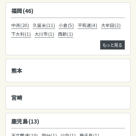
福岡(46)
中洲(20)
久留米(11)
小倉(5)
平和通(4)
大牟田(2)
下大利(1)
大川市(1)
西新(1)
もっと見る
熊本
宮崎
鹿児島(13)
天文館通(10)
国分(1)
川内(1)
種子島(1)