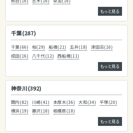
熊谷(16)
志木(16)
草加(16)
もっと見る
千葉(287)
千葉(66)
柏(29)
船橋(21)
五井(18)
津田沼(16)
成田(16)
八千代(12)
西船橋(11)
もっと見る
神奈川(392)
関内(82)
川崎(41)
本厚木(36)
大和(34)
平塚(20)
横浜(19)
藤沢(18)
相模原(18)
もっと見る