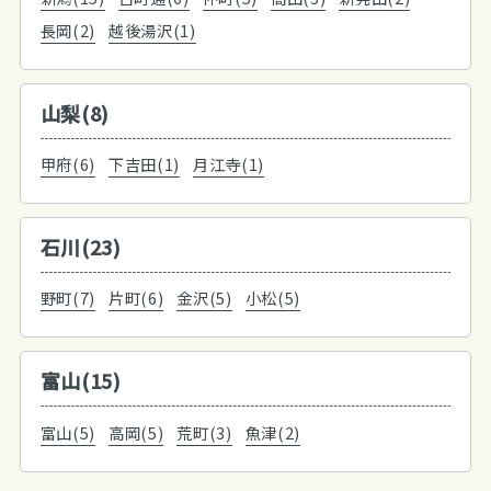
長岡(2)
越後湯沢(1)
山梨(8)
甲府(6)
下吉田(1)
月江寺(1)
石川(23)
野町(7)
片町(6)
金沢(5)
小松(5)
富山(15)
富山(5)
高岡(5)
荒町(3)
魚津(2)