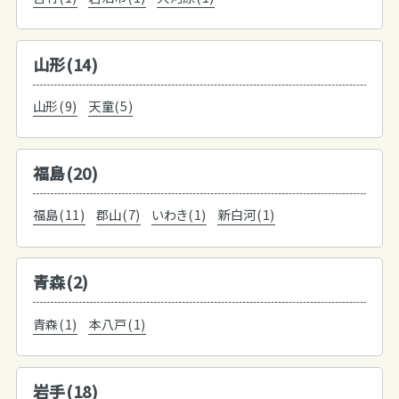
山形(14)
山形(9)
天童(5)
福島(20)
福島(11)
郡山(7)
いわき(1)
新白河(1)
青森(2)
青森(1)
本八戸(1)
岩手(18)