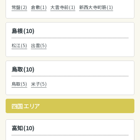
常盤(2)
倉敷(1)
大雲寺前(1)
新西大寺町筋(1)
島根(10)
松江(5)
出雲(5)
鳥取(10)
鳥取(5)
米子(5)
四国エリア
高知(10)