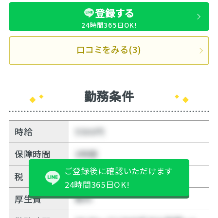
登録する
24時間365日OK!
口コミをみる(3)
勤務条件
時給
5500円
保障時間
3時間
ご登録後に確認いただけます
税
20%
24時間365日OK!
厚生費
無料