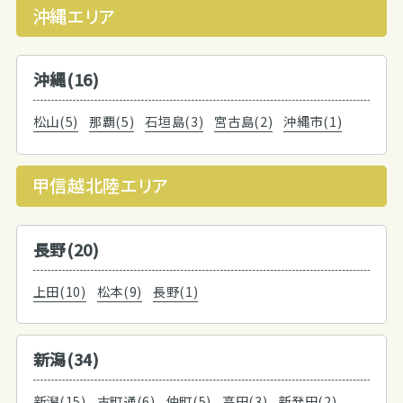
沖縄エリア
沖縄(16)
松山(5)
那覇(5)
石垣島(3)
宮古島(2)
沖縄市(1)
甲信越北陸エリア
長野(20)
上田(10)
松本(9)
長野(1)
新潟(34)
新潟(15)
古町通(6)
仲町(5)
高田(3)
新発田(2)