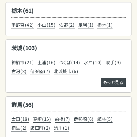
栃木(61)
宇都宮(42)
小山(15)
佐野(2)
足利(1)
栃木(1)
茨城(103)
神栖市(21)
土浦(16)
つくば(14)
水戸(10)
取手(9)
古河(8)
偕楽園(7)
北茨城市(6)
もっと見る
群馬(56)
太田(18)
高崎(15)
前橋(7)
伊勢崎(6)
館林(5)
桐生(2)
飯田町(2)
渋川(1)