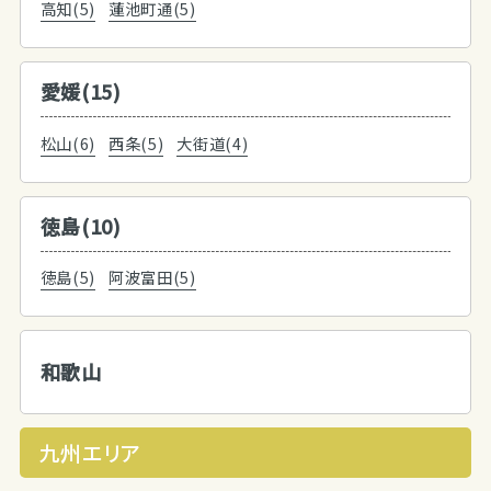
高知(5)
蓮池町通(5)
愛媛(15)
松山(6)
西条(5)
大街道(4)
徳島(10)
徳島(5)
阿波富田(5)
和歌山
九州エリア