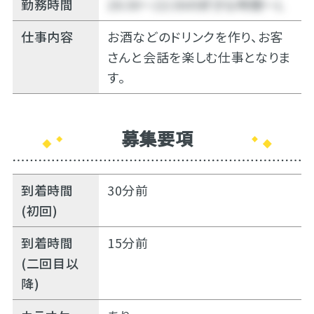
勤務時間
20:30～22:30の好きな時間～Ｌ
仕事内容
お酒などのドリンクを作り、お客
さんと会話を楽しむ仕事となりま
す。
募集要項
到着時間
30分前
(初回)
到着時間
15分前
(二回目以
降)