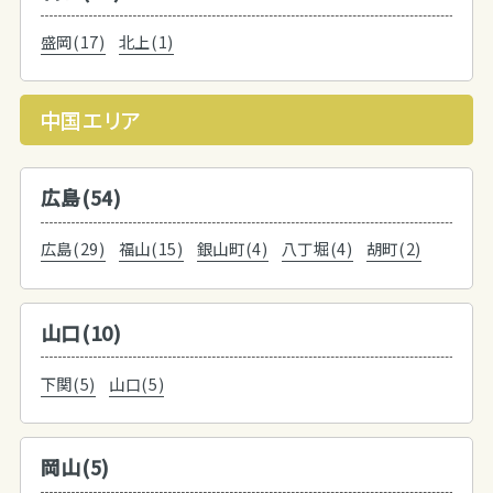
盛岡(17)
北上(1)
中国エリア
広島(54)
広島(29)
福山(15)
銀山町(4)
八丁堀(4)
胡町(2)
山口(10)
下関(5)
山口(5)
岡山(5)