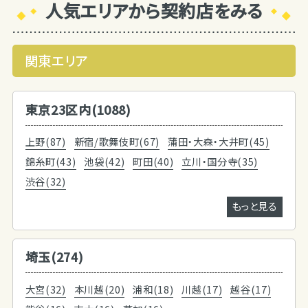
人気エリアから契約店をみる
関東エリア
東京23区内(1088)
上野(87)
新宿/歌舞伎町(67)
蒲田・大森・大井町(45)
錦糸町(43)
池袋(42)
町田(40)
立川・国分寺(35)
渋谷(32)
もっと見る
埼玉(274)
大宮(32)
本川越(20)
浦和(18)
川越(17)
越谷(17)