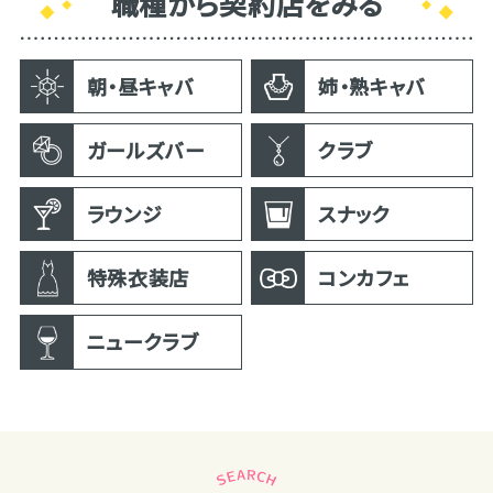
職種から契約店をみる
朝・昼キャバ
姉・熟キャバ
ガールズバー
クラブ
ラウンジ
スナック
特殊衣装店
コンカフェ
ニュークラブ