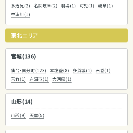
多治見(2)
名鉄岐阜(2)
羽場(1)
可児(1)
岐阜(1)
中津川(1)
東北エリア
宮城(136)
仙台・国分町(123)
本塩釜(8)
多賀城(1)
石巻(1)
苦竹(1)
岩沼市(1)
大河原(1)
山形(14)
山形(9)
天童(5)