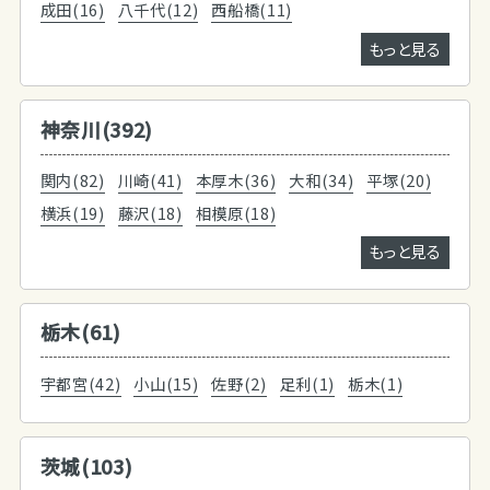
成田(16)
八千代(12)
西船橋(11)
もっと見る
神奈川(392)
関内(82)
川崎(41)
本厚木(36)
大和(34)
平塚(20)
横浜(19)
藤沢(18)
相模原(18)
もっと見る
栃木(61)
宇都宮(42)
小山(15)
佐野(2)
足利(1)
栃木(1)
茨城(103)