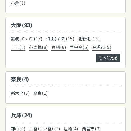
小倉(1)
大阪(93)
難波(ミナミ)(17)
梅田(キタ)(15)
北新地(13)
十三(8)
心斎橋(8)
京橋(6)
西中島(6)
高槻市(5)
もっと見る
奈良(4)
新大宮(3)
奈良(1)
兵庫(24)
神戸(9)
三宮（三ノ宮）(7)
尼崎(4)
西宮市(2)