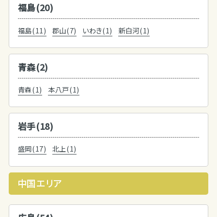
福島(20)
福島(11)
郡山(7)
いわき(1)
新白河(1)
青森(2)
青森(1)
本八戸(1)
岩手(18)
盛岡(17)
北上(1)
中国エリア