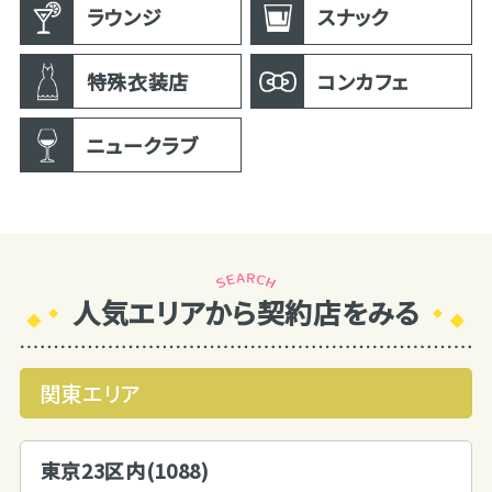
ラウンジ
スナック
特殊衣装店
コンカフェ
ニュークラブ
人気エリアから契約店をみる
関東エリア
東京23区内(1088)