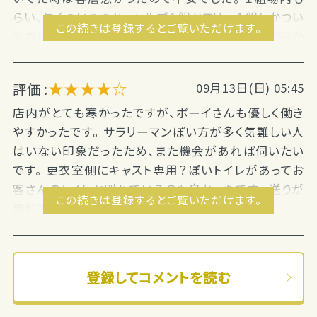
らい、長くついたため、ヘルプ１組とフリー１組しかつい
この続きは登録するとご覧いただけます。
てないですが、優しい方ばかりでした。 土曜日だからか
待機はあまりなかったですが、お給料が、いいので、ま
た...
★★★★☆
評価 :
09月13日(日) 05:45
店内がとても寒かったですが、ボーイさんも優しく働き
やすかったです。 サラリーマンぽい方が多く気難しい人
はいない印象だったため、また機会があれば伺いたい
です。 更衣室側にキャスト専用？ぽいトイレがあってお
客さんのトイレと別れているのも良かったです。 送りが
この続きは登録するとご覧いただけます。
無料でしたし、すぐ出たので良かったです。個人...
登録してコメントを読む