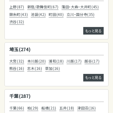
上野(87)
新宿/歌舞伎町(67)
蒲田・大森・大井町(45)
錦糸町(43)
池袋(42)
町田(40)
立川・国分寺(35)
渋谷(32)
もっと見る
埼玉(274)
大宮(32)
本川越(20)
浦和(18)
川越(17)
越谷(17)
熊谷(16)
志木(16)
草加(16)
もっと見る
千葉(287)
千葉(66)
柏(29)
船橋(21)
五井(18)
津田沼(16)