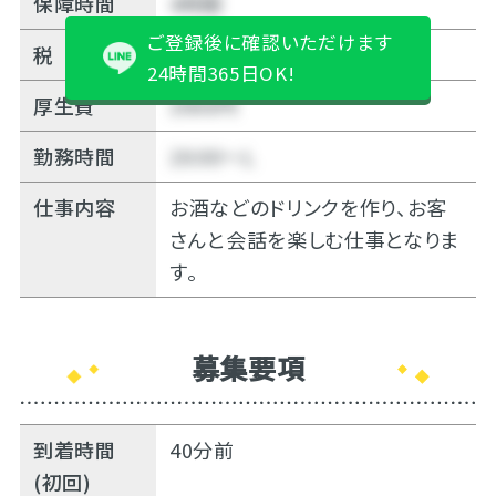
保障時間
4時間
ご登録後に確認いただけます
税
10%
24時間365日OK!
厚生費
2000円
勤務時間
20:00～Ｌ
仕事内容
お酒などのドリンクを作り、お客
さんと会話を楽しむ仕事となりま
す。
募集要項
到着時間
40分前
(初回)