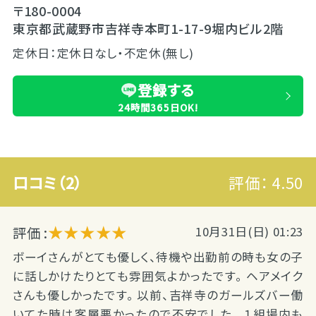
〒180-0004
東京都武蔵野市吉祥寺本町1-17-9堀内ビル2階
定休日：定休日なし・不定休(無し)
登録する
24時間365日OK!
口コミ（2）
評価：
4.50
★★★★★
評価 :
10月31日(日) 01:23
ボーイさんがとても優しく、待機や出勤前の時も女の子
に話しかけたりとても雰囲気よかったです。 ヘアメイク
さんも優しかったです。 以前、吉祥寺のガールズバー働
いてた時は客層悪かったので不安でした。 １組場内も