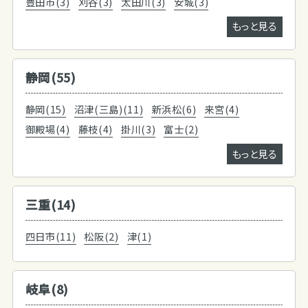
豊田市(3)
刈谷(3)
太田川(3)
安城(3)
もっと見る
静岡(55)
静岡(15)
沼津(三島)(11)
新浜松(6)
来宮(4)
御殿場(4)
藤枝(4)
掛川(3)
富士(2)
もっと見る
三重(14)
四日市(11)
松阪(2)
津(1)
岐阜(8)