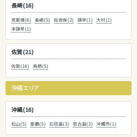
長崎(16)
思案橋(6)
長崎(5)
佐世保(2)
諫早(1)
大村(1)
本諫早(1)
佐賀(21)
佐賀(16)
鳥栖(5)
沖縄エリア
沖縄(16)
松山(5)
那覇(5)
石垣島(3)
宮古島(2)
沖縄市(1)