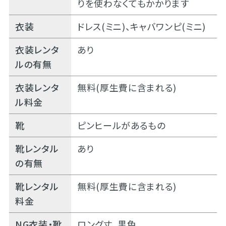
りを使わなくてもかかります
衣装
ドレス(ミニ)、キャバワンピ(ミニ)
衣装レンタ
あり
ルの有無
衣装レンタ
無料(厚生費に含まれる)
ル料金
靴
ピンヒールがあるもの
靴レンタル
あり
の有無
靴レンタル
無料(厚生費に含まれる)
料金
NG衣装・靴
ロング丈、黒色