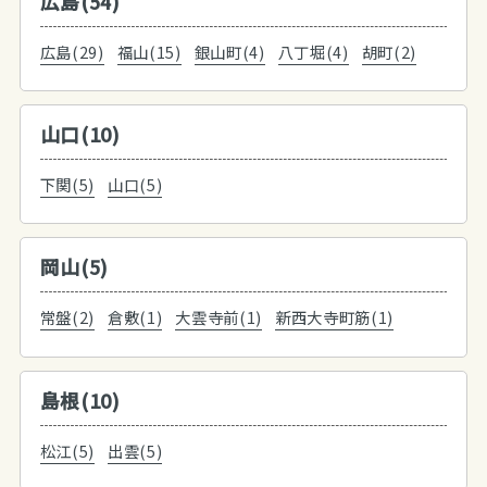
広島(54)
広島(29)
福山(15)
銀山町(4)
八丁堀(4)
胡町(2)
山口(10)
下関(5)
山口(5)
岡山(5)
常盤(2)
倉敷(1)
大雲寺前(1)
新西大寺町筋(1)
島根(10)
松江(5)
出雲(5)