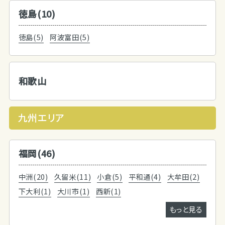
徳島(10)
徳島(5)
阿波富田(5)
和歌山
九州エリア
福岡(46)
中洲(20)
久留米(11)
小倉(5)
平和通(4)
大牟田(2)
下大利(1)
大川市(1)
西新(1)
もっと見る