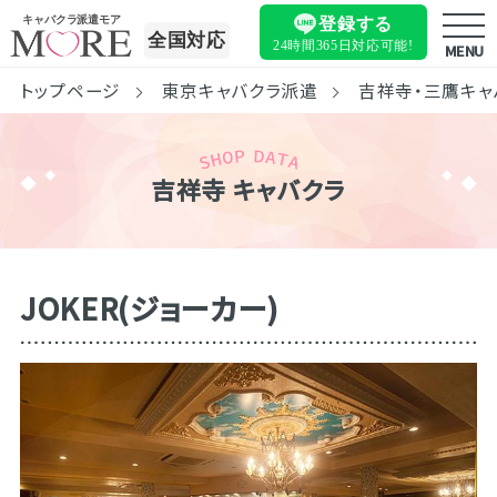
キャバクラ派遣モア
登録する
全国対応
24時間365日
対応可能!
MENU
トップページ
東京キャバクラ派遣
吉祥寺・三鷹キャ
吉祥寺 キャバクラ
JOKER(ジョーカー)