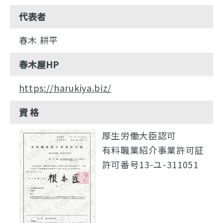
代表者
春木 耕平
春木屋HP
https://harukiya.biz/
資 格
厚生労働大臣認可
有料職業紹介事業許可証
許可番号13-ユ-311051