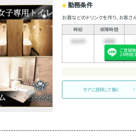
勤務条件
◆
お酒などのドリンクを作り、お客さ
時給
保障時間
4000円
3時間
ご登録
24時間3
モアに登録して働く