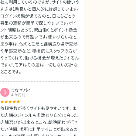
社も利用しているのですが、サイトの使いや
すさは1番良いと個人的には感じています。
ログイン状態が保てるのと、日にちごとの
募集の遷移が簡単で探しやすいです。ポイ
ント制度もあって、沢山働くとポイント換金
が出来るので有難いです。使いづらいなと
思う事は、他のとこだと結構送り場所交渉
や年齢交渉など、積極的にスタッフの方が
やってくれて、働ける機会が増えたりするん
ですが、モアはその辺は一切しない方針な
ところです。
うなぎパイ
う
4 か月前
依頼件数が多くサイトも見やすいです。 ま
た店舗のジャンルも多数あり自分に合った
店舗選びが出来るところ、朝晩問わず行き
たい時間、場所に利用することが出来るの