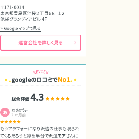
〒171-0014
東京都豊島区池袋２丁目６８−１２
池袋グランディアビル 4F
> Googleマップで見る
運営会社を詳しく見る
No1
googleのロコミで
4.3
総合評価
あおポテ
あ
2 か月前
もうアラフォーになり派遣の仕事も限られ
てくるだろうと諦め半分で派遣モアさんに