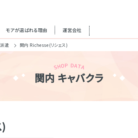
モアが選ばれる理由
運営会社
ラ派遣
関内 Richesse(リシェス)
関内 キャバクラ
)