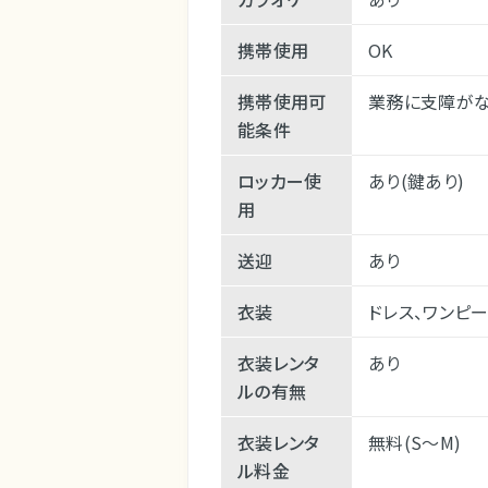
携帯使用
OK
携帯使用可
業務に支障がな
能条件
ロッカー使
あり(鍵あり)
用
送迎
あり
衣装
ドレス、ワンピ
衣装レンタ
あり
ルの有無
衣装レンタ
無料(S～M)
ル料金