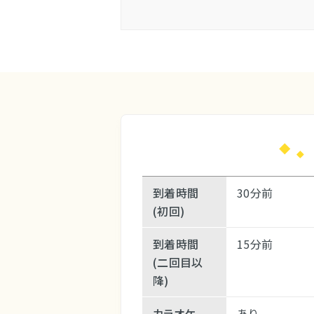
到着時間
30分前
(初回)
到着時間
15分前
(二回目以
降)
カラオケ
あり