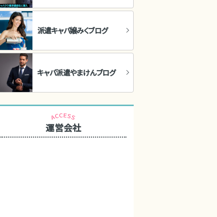
派遣キャバ嬢みくブログ
キャバ派遣やまけんブログ
運営会社