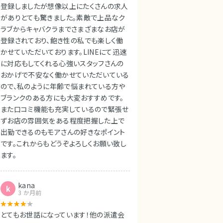
登録しましたが想像以上にたくさんの求人
がありとても驚きました。素敵で上品なク
ラブからキャバクラまでさまざまなお店が
登録されており、飽き性の私でも楽しく働
かせていただいております。LINEにて迅速
に対応もしてくれる心強いスタッフさんの
おかげで不安なく働かせていただいている
ので、私のように年齢で悩まれている方や
ブランクのある方にも大変おすすめです。
また口コミ機能も充実しているので緊張せ
ずお店の雰囲気をある程度把握した上で
出勤できるのもモアさんの好きなポイント
です。これからもどうぞよろしくお願い致し
ます。
kana
k
3 か月前
とてもお世話になっています！他の派遣会