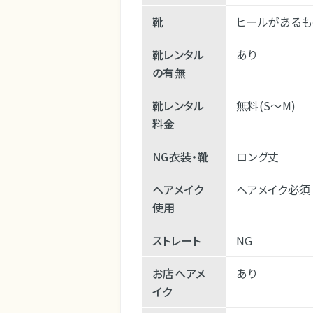
靴
ヒールがあるもの
靴レンタル
あり
の有無
靴レンタル
無料(S～M)
料金
NG衣装・靴
ロング丈
ヘアメイク
ヘアメイク必須
使用
ストレート
NG
お店ヘアメ
あり
イク