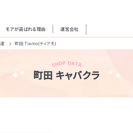
モアが選ばれる理由
運営会社
派遣
町田 Tiamo(ティアモ)
町田 キャバクラ