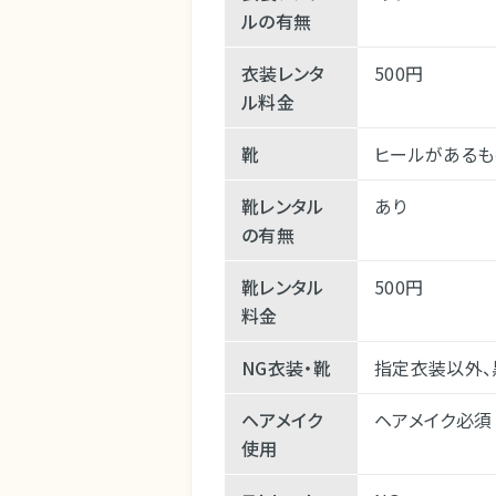
ルの有無
衣装レンタ
500円
ル料金
靴
ヒールがあるも
靴レンタル
あり
の有無
靴レンタル
500円
料金
NG衣装・靴
指定衣装以外、
ヘアメイク
ヘアメイク必須
使用