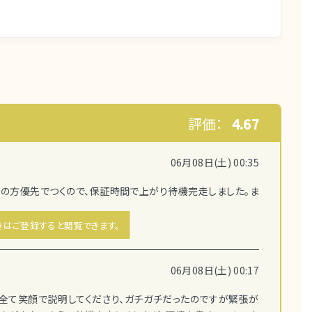
評価：
4.67
06月08日(土) 00:35
籍の方優先でつくので、保証時間で上がり待機完走しました。ま
きはご登録すると閲覧できます。
06月08日(土) 00:17
全て笑顔で説明してくださり、ガチガチだったのですが緊張が