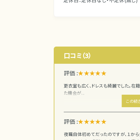
定休日：定休日なし・不定休(無し)
口コミ（3）
評価 :
★★★★★
更衣室も広く、ドレスも綺麗でした。在
た機会が...
この続
評価 :
★★★★★
夜職自体初めてだったのですが、１から