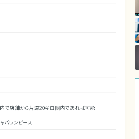
内で店舗から片道20キロ圏内であれば可能
キャバワンピース