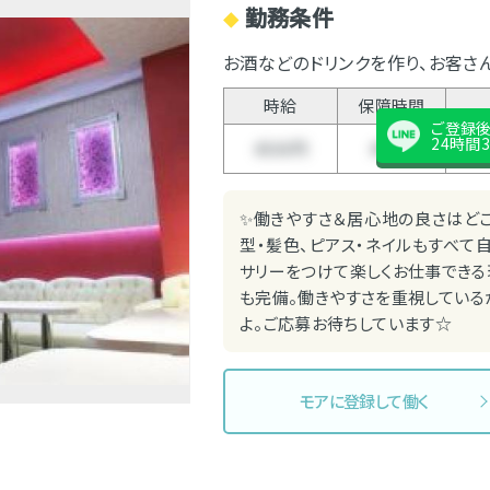
勤務条件
◆
お酒などのドリンクを作り、お客さ
時給
保障時間
ご登録
24時間3
4500円
4時間
✨働きやすさ＆居心地の良さはどこ
型・髪色、ピアス・ネイルもすべて
サリーをつけて楽しくお仕事できる
も完備。働きやすさを重視している
よ。ご応募お待ちしています☆
モアに登録して働く