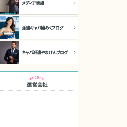
メディア実績
派遣キャバ嬢みくブログ
キャバ派遣やまけんブログ
運営会社