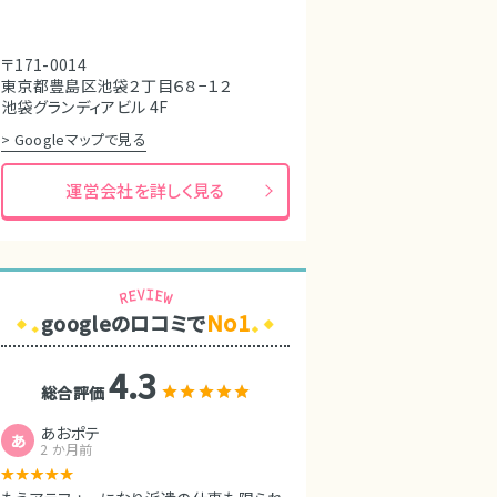
〒171-0014
東京都豊島区池袋２丁目６８−１２
池袋グランディアビル 4F
> Googleマップで見る
運営会社を詳しく見る
No1
googleのロコミで
4.3
総合評価
あおポテ
あ
2 か月前