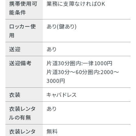
携帯使用可
業務に支障なければOK
能条件
ロッカー使
あり(鍵あり)
用
送迎
あり
送迎備考
片道30分圏内:一律1000円
片道30分～60分圏内:2000～
3000円
衣装
キャバドレス
衣装レンタ
あり
ルの有無
衣装レンタ
無料