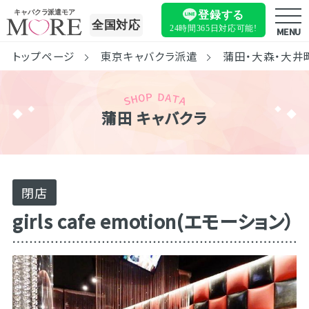
キャバクラ派遣モア
登録する
全国対応
24時間365日
対応可能!
MENU
トップページ
東京キャバクラ派遣
蒲田・大森・大井
蒲田 キャバクラ
閉店
girls cafe emotion(エモーション）