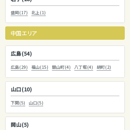
盛岡(17)
北上(1)
中国エリア
広島(54)
広島(29)
福山(15)
銀山町(4)
八丁堀(4)
胡町(2)
山口(10)
下関(5)
山口(5)
岡山(5)