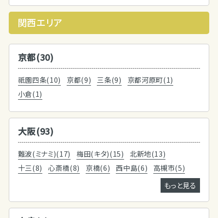
関西エリア
京都(30)
祇園四条(10)
京都(9)
三条(9)
京都河原町(1)
小倉(1)
大阪(93)
難波(ミナミ)(17)
梅田(キタ)(15)
北新地(13)
十三(8)
心斎橋(8)
京橋(6)
西中島(6)
高槻市(5)
もっと見る