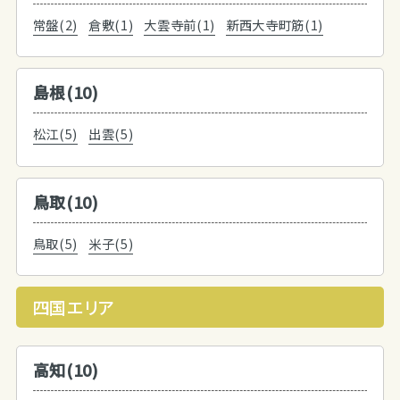
常盤(2)
倉敷(1)
大雲寺前(1)
新西大寺町筋(1)
島根(10)
松江(5)
出雲(5)
鳥取(10)
鳥取(5)
米子(5)
四国エリア
高知(10)