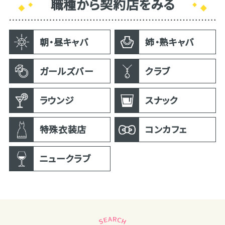
職種から契約店をみる
朝・昼キャバ
姉・熟キャバ
ガールズバー
クラブ
ラウンジ
スナック
特殊衣装店
コンカフェ
ニュークラブ