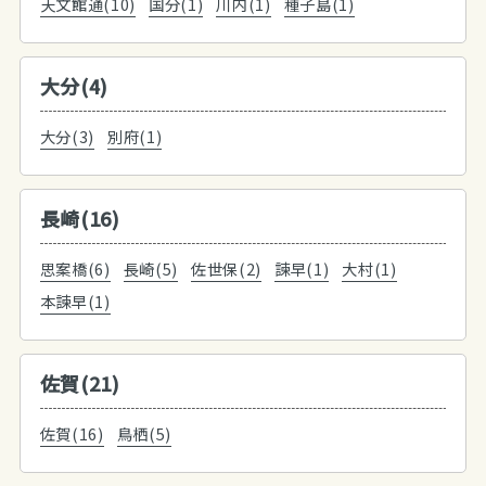
天文館通(10)
国分(1)
川内(1)
種子島(1)
大分(4)
大分(3)
別府(1)
長崎(16)
思案橋(6)
長崎(5)
佐世保(2)
諫早(1)
大村(1)
本諫早(1)
佐賀(21)
佐賀(16)
鳥栖(5)