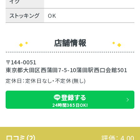
イク
ストッキング
OK
店舗情報
〒144-0051
東京都大田区西蒲田7-5-10蒲田駅西口会館501
定休日：定休日なし・不定休(無し)
登録する
24時間365日OK!
口コミ（2）
評価：
4.00