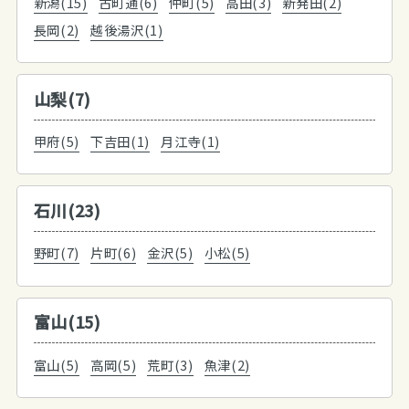
新潟(15)
古町通(6)
仲町(5)
高田(3)
新発田(2)
長岡(2)
越後湯沢(1)
山梨(7)
甲府(5)
下吉田(1)
月江寺(1)
石川(23)
野町(7)
片町(6)
金沢(5)
小松(5)
富山(15)
富山(5)
高岡(5)
荒町(3)
魚津(2)