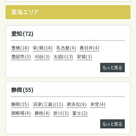
東海エリア
愛知(72)
豊橋(18)
栄/錦(18)
名古屋(4)
春日井(4)
豊田市(3)
刈谷(3)
太田川(3)
安城(3)
もっと見る
静岡(55)
静岡(15)
沼津(三島)(11)
新浜松(6)
来宮(4)
御殿場(4)
藤枝(4)
掛川(3)
富士(2)
もっと見る