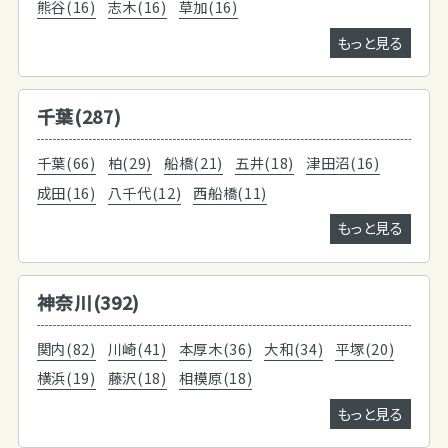
熊谷(16)
志木(16)
草加(16)
もっと見る
千葉(287)
千葉(66)
柏(29)
船橋(21)
五井(18)
津田沼(16)
成田(16)
八千代(12)
西船橋(11)
もっと見る
神奈川(392)
関内(82)
川崎(41)
本厚木(36)
大和(34)
平塚(20)
横浜(19)
藤沢(18)
相模原(18)
もっと見る