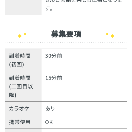
す。
募集要項
到着時間
30分前
(初回)
到着時間
15分前
(二回目以
降)
カラオケ
あり
携帯使用
OK