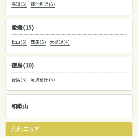
高知(5)
蓮池町通(5)
愛媛(15)
松山(6)
西条(5)
大街道(4)
徳島(10)
徳島(5)
阿波富田(5)
和歌山
九州エリア