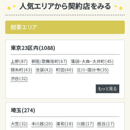
人気エリアから契約店をみる
関東エリア
東京23区内(1088)
上野(87)
新宿/歌舞伎町(67)
蒲田・大森・大井町(45)
錦糸町(43)
池袋(42)
町田(40)
立川・国分寺(35)
渋谷(32)
もっと見る
埼玉(274)
大宮(32)
本川越(20)
浦和(18)
川越(17)
越谷(17)