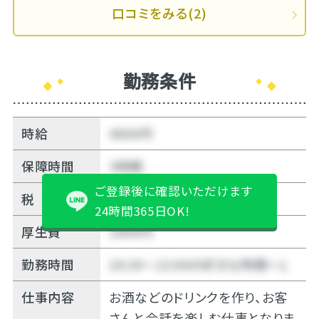
口コミをみる(2)
勤務条件
時給
4000円
保障時間
3時間
ご登録後に確認いただけます
税
10%
24時間365日OK!
厚生費
1000円
勤務時間
20:30～22:00の好きな時間～Ｌ
仕事内容
お酒などのドリンクを作り、お客
さんと会話を楽しむ仕事となりま