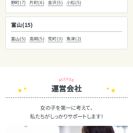
野町(7)
片町(6)
金沢(5)
小松(5)
富山(15)
富山(5)
高岡(5)
荒町(3)
魚津(2)
運営会社
女の子を第一に考えて、
私たちがしっかりサポートします！