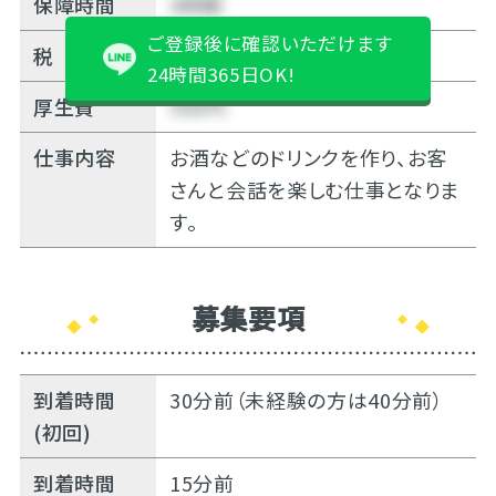
保障時間
4時間
ご登録後に確認いただけます
税
10%
24時間365日OK!
厚生費
500円
仕事内容
お酒などのドリンクを作り、お客
さんと会話を楽しむ仕事となりま
す。
募集要項
到着時間
30分前（未経験の方は40分前）
(初回)
到着時間
15分前