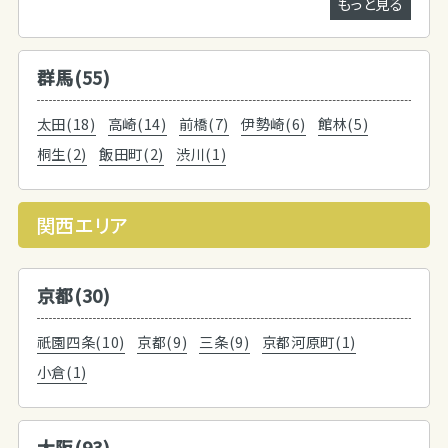
もっと見る
群馬(55)
太田(18)
高崎(14)
前橋(7)
伊勢崎(6)
館林(5)
桐生(2)
飯田町(2)
渋川(1)
関西エリア
京都(30)
祇園四条(10)
京都(9)
三条(9)
京都河原町(1)
小倉(1)
大阪(93)