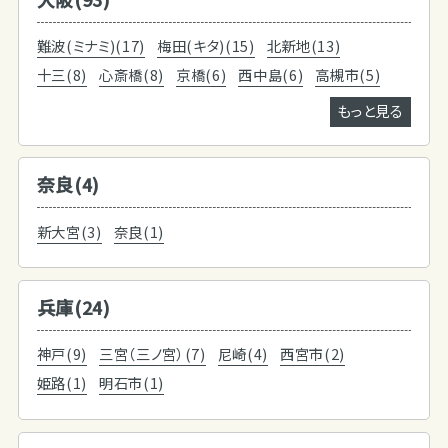
難波(ミナミ)(17)
梅田(キタ)(15)
北新地(13)
十三(8)
心斎橋(8)
京橋(6)
西中島(6)
高槻市(5)
もっと見る
奈良(4)
新大宮(3)
奈良(1)
兵庫(24)
神戸(9)
三宮（三ノ宮）(7)
尼崎(4)
西宮市(2)
姫路(1)
明石市(1)