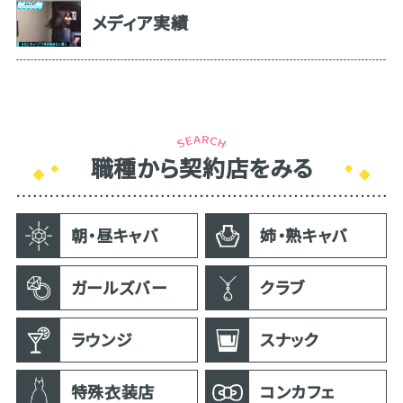
メディア実績
職種から契約店をみる
朝・昼キャバ
姉・熟キャバ
ガールズバー
クラブ
ラウンジ
スナック
特殊衣装店
コンカフェ