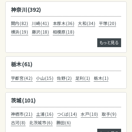
神奈川(392)
関内(82)
川崎(41)
本厚木(36)
大和(34)
平塚(20)
横浜(19)
藤沢(18)
相模原(18)
もっと見る
栃木(61)
宇都宮(42)
小山(15)
佐野(2)
足利(1)
栃木(1)
茨城(101)
神栖市(21)
土浦(16)
つくば(14)
水戸(10)
取手(9)
古河(8)
北茨城市(6)
勝田(6)