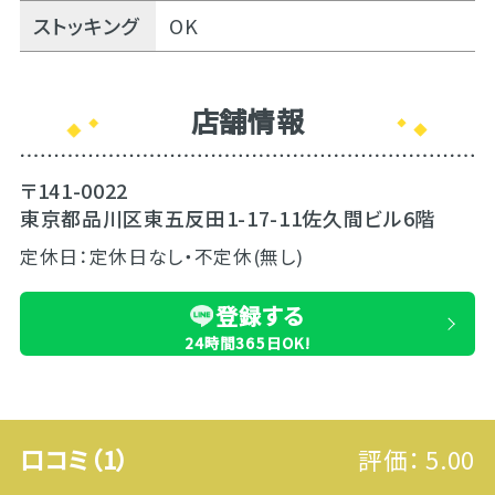
ストッキング
OK
店舗情報
〒141-0022
東京都品川区東五反田1-17-11佐久間ビル6階
定休日：定休日なし・不定休(無し)
登録する
24時間365日OK!
口コミ（1）
評価：
5.00