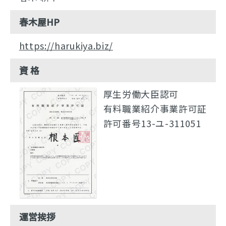
春木屋HP
https://harukiya.biz/
資 格
厚生労働大臣認可
有料職業紹介事業許可証
許可番号13-ユ-311051
運営挨拶