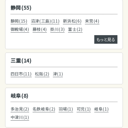
静岡(55)
静岡(15)
沼津(三島)(11)
新浜松(6)
来宮(4)
御殿場(4)
藤枝(4)
掛川(3)
富士(2)
もっと見る
三重(14)
四日市(11)
松阪(2)
津(1)
岐阜(8)
多治見(2)
名鉄岐阜(2)
羽場(1)
可児(1)
岐阜(1)
中津川(1)