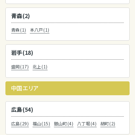
青森(2)
青森(1)
本八戸(1)
岩手(18)
盛岡(17)
北上(1)
中国エリア
広島(54)
広島(29)
福山(15)
銀山町(4)
八丁堀(4)
胡町(2)