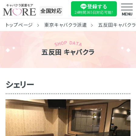
キャバクラ派遣モア
登録する
全国対応
24時間365日
対応可能!
MENU
トップページ
東京キャバクラ派遣
五反田キャバク
五反田 キャバクラ
シェリー