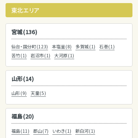
東北エリア
宮城(136)
仙台・国分町(123)
本塩釜(8)
多賀城(1)
石巻(1)
苦竹(1)
岩沼市(1)
大河原(1)
山形(14)
山形(9)
天童(5)
福島(20)
福島(11)
郡山(7)
いわき(1)
新白河(1)