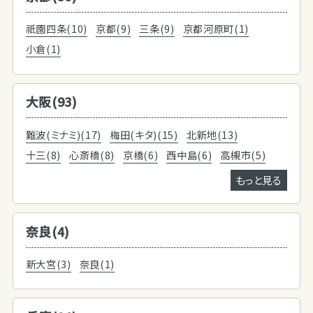
祇園四条(10)
京都(9)
三条(9)
京都河原町(1)
小倉(1)
大阪(93)
難波(ミナミ)(17)
梅田(キタ)(15)
北新地(13)
十三(8)
心斎橋(8)
京橋(6)
西中島(6)
高槻市(5)
もっと見る
奈良(4)
新大宮(3)
奈良(1)