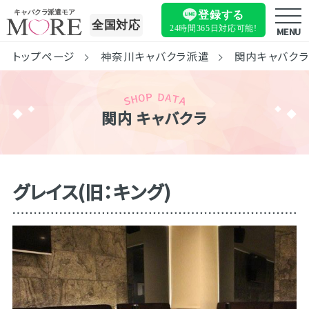
キャバクラ派遣モア
登録する
全国対応
24時間365日
対応可能!
MENU
トップページ
神奈川キャバクラ派遣
関内キャバク
関内 キャバクラ
グレイス(旧：キング)