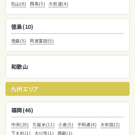
松山(6)
西条(5)
大街道(4)
徳島(10)
徳島(5)
阿波富田(5)
和歌山
九州エリア
福岡(46)
中洲(20)
久留米(11)
小倉(5)
平和通(4)
大牟田(2)
下大利(1)
大川市(1)
西新(1)