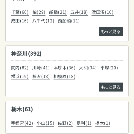
千葉(66)
柏(29)
船橋(21)
五井(18)
津田沼(16)
成田(16)
八千代(12)
西船橋(11)
もっと見る
神奈川(392)
関内(82)
川崎(41)
本厚木(36)
大和(34)
平塚(20)
横浜(19)
藤沢(18)
相模原(18)
もっと見る
栃木(61)
宇都宮(42)
小山(15)
佐野(2)
足利(1)
栃木(1)