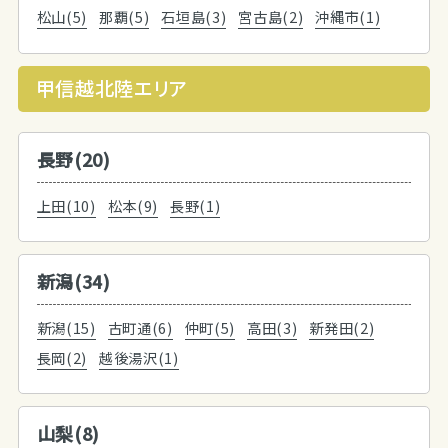
松山(5)
那覇(5)
石垣島(3)
宮古島(2)
沖縄市(1)
甲信越北陸エリア
長野(20)
上田(10)
松本(9)
長野(1)
新潟(34)
新潟(15)
古町通(6)
仲町(5)
高田(3)
新発田(2)
長岡(2)
越後湯沢(1)
山梨(8)