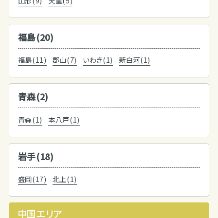
山形(9)
天童(5)
福島(20)
福島(11)
郡山(7)
いわき(1)
新白河(1)
青森(2)
青森(1)
本八戸(1)
岩手(18)
盛岡(17)
北上(1)
中国エリア