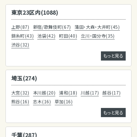
東京23区内(1088)
上野(87)
新宿/歌舞伎町(67)
蒲田・大森・大井町(45)
錦糸町(43)
池袋(42)
町田(40)
立川・国分寺(35)
渋谷(32)
もっと見る
埼玉(274)
大宮(32)
本川越(20)
浦和(18)
川越(17)
越谷(17)
熊谷(16)
志木(16)
草加(16)
もっと見る
千葉(287)