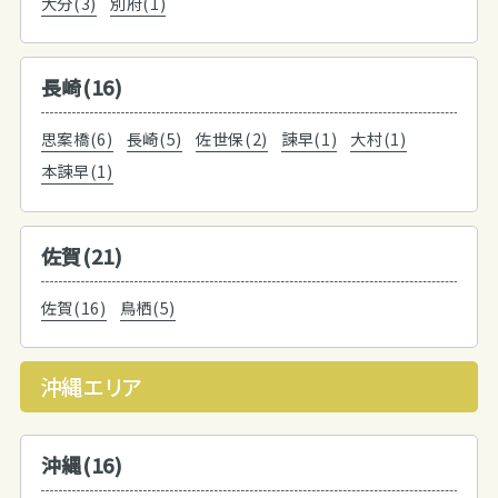
大分(3)
別府(1)
長崎(16)
思案橋(6)
長崎(5)
佐世保(2)
諫早(1)
大村(1)
本諫早(1)
佐賀(21)
佐賀(16)
鳥栖(5)
沖縄エリア
沖縄(16)