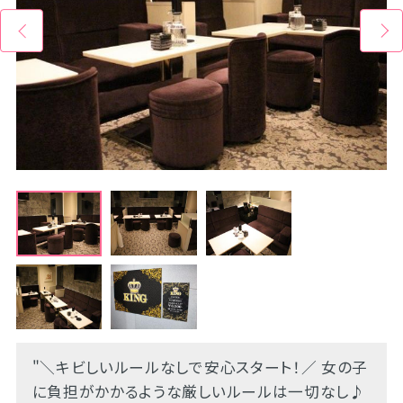
"＼キビしいルールなしで安心スタート！／ 女の子
に負担がかかるような厳しいルールは一切なし♪