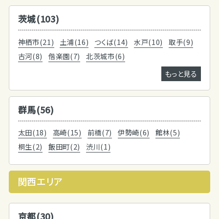
茨城(103)
神栖市(21)
土浦(16)
つくば(14)
水戸(10)
取手(9)
古河(8)
偕楽園(7)
北茨城市(6)
もっと見る
群馬(56)
太田(18)
高崎(15)
前橋(7)
伊勢崎(6)
館林(5)
桐生(2)
飯田町(2)
渋川(1)
関西エリア
京都(30)