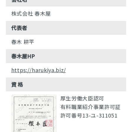
株式会社 春木屋
代表者
春木 耕平
春木屋HP
https://harukiya.biz/
資 格
厚生労働大臣認可
有料職業紹介事業許可証
許可番号13-ユ-311051