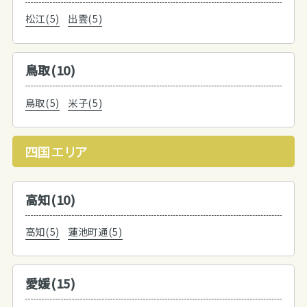
松江(5)
出雲(5)
鳥取(10)
鳥取(5)
米子(5)
四国エリア
高知(10)
高知(5)
蓮池町通(5)
愛媛(15)