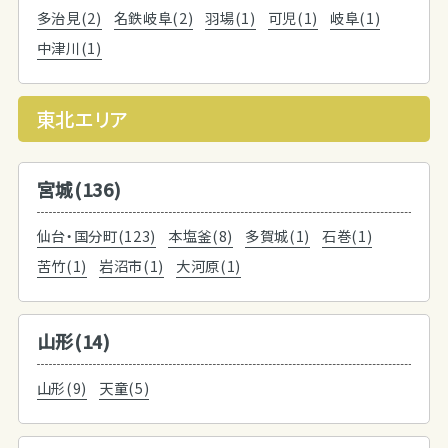
多治見(2)
名鉄岐阜(2)
羽場(1)
可児(1)
岐阜(1)
中津川(1)
東北エリア
宮城(136)
仙台・国分町(123)
本塩釜(8)
多賀城(1)
石巻(1)
苦竹(1)
岩沼市(1)
大河原(1)
山形(14)
山形(9)
天童(5)