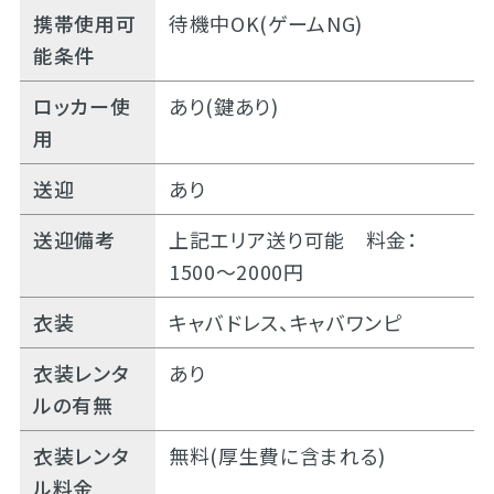
携帯使用可
待機中OK(ゲームNG)
能条件
ロッカー使
あり(鍵あり)
用
送迎
あり
送迎備考
上記エリア送り可能 料金：
1500～2000円
衣装
キャバドレス、キャバワンピ
衣装レンタ
あり
ルの有無
衣装レンタ
無料(厚生費に含まれる)
ル料金