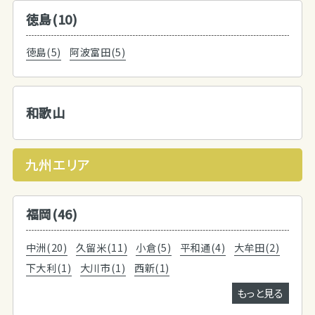
徳島(10)
徳島(5)
阿波富田(5)
和歌山
九州エリア
福岡(46)
中洲(20)
久留米(11)
小倉(5)
平和通(4)
大牟田(2)
下大利(1)
大川市(1)
西新(1)
もっと見る