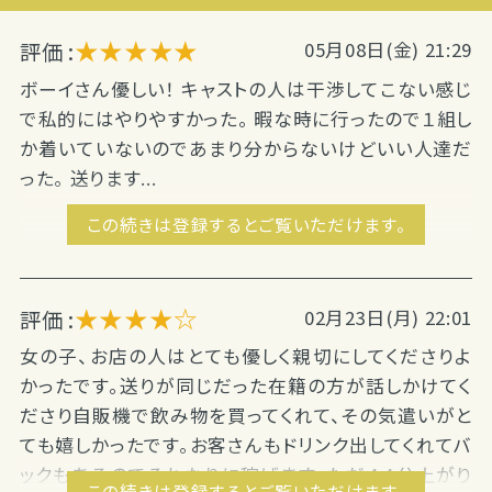
★★★★★
評価 :
05月08日(金) 21:29
ボーイさん優しい！ キャストの人は干渉してこない感じ
で私的にはやりやすかった。 暇な時に行ったので１組し
か着いていないのであまり分からないけどいい人達だ
った。 送ります...
この続きは登録するとご覧いただけます。
★★★★☆
評価 :
02月23日(月) 22:01
女の子、お店の人はとても優しく親切にしてくださりよ
かったです。送りが同じだった在籍の方が話しかけてく
ださり自販機で飲み物を買ってくれて、その気遣いがと
ても嬉しかったです。お客さんもドリンク出してくれてバ
ックもあるのでそれなりに稼げます。ただ４４分上がり
この続きは登録するとご覧いただけます。