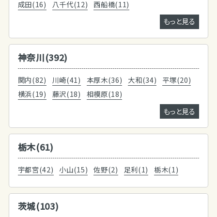
成田(16)
八千代(12)
西船橋(11)
もっと見る
神奈川(392)
関内(82)
川崎(41)
本厚木(36)
大和(34)
平塚(20)
横浜(19)
藤沢(18)
相模原(18)
もっと見る
栃木(61)
宇都宮(42)
小山(15)
佐野(2)
足利(1)
栃木(1)
茨城(103)