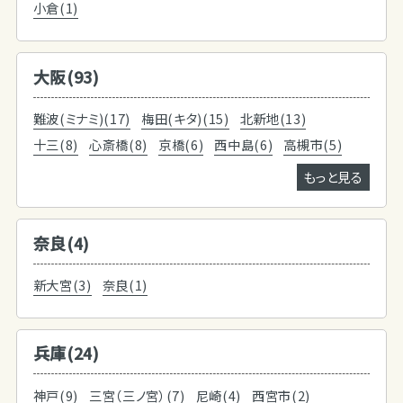
小倉(1)
大阪(93)
難波(ミナミ)(17)
梅田(キタ)(15)
北新地(13)
十三(8)
心斎橋(8)
京橋(6)
西中島(6)
高槻市(5)
もっと見る
奈良(4)
新大宮(3)
奈良(1)
兵庫(24)
神戸(9)
三宮（三ノ宮）(7)
尼崎(4)
西宮市(2)