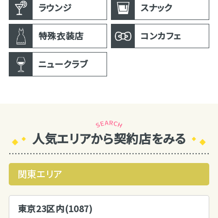
ラウンジ
スナック
特殊衣装店
コンカフェ
ニュークラブ
人気エリアから契約店をみる
関東エリア
東京23区内(1087)