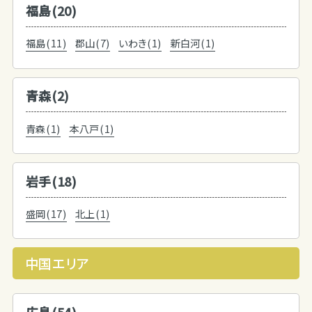
福島(20)
福島(11)
郡山(7)
いわき(1)
新白河(1)
青森(2)
青森(1)
本八戸(1)
岩手(18)
盛岡(17)
北上(1)
中国エリア