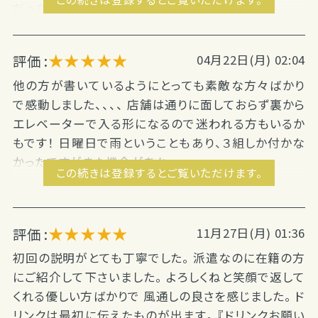
だったのに３０分までにされて...
★★★★★
評価 :
04月22日(月) 02:04
他の方が書いているようにとっても素敵な方々ばかり
で感動しました、、、、 店舗は通りに面しておらず裏から
エレベーターで入る形になるので迷われる方もいるか
もです！ 日曜日で雨ということもあり、３組しか付かな
かったですがまた機会があれ...
この続きは登録するとご覧いただけます。
★★★★★
評価 :
11月27日(月) 01:36
初回の説明がとても丁寧でした。 派遣なのに在籍の方
にご紹介して下さいました。 よろしくねと笑顔で返して
くれる優しい方ばかりで 風通しの良さを感じました。 ド
リンクは最初に伝えたものが出ます。 『ドリンクお願い