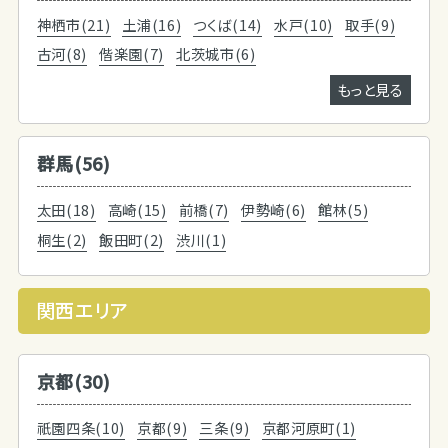
神栖市(21)
土浦(16)
つくば(14)
水戸(10)
取手(9)
古河(8)
偕楽園(7)
北茨城市(6)
もっと見る
群馬(56)
太田(18)
高崎(15)
前橋(7)
伊勢崎(6)
館林(5)
桐生(2)
飯田町(2)
渋川(1)
関西エリア
京都(30)
祇園四条(10)
京都(9)
三条(9)
京都河原町(1)