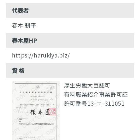
代表者
春木 耕平
春木屋HP
https://harukiya.biz/
資 格
厚生労働大臣認可
有料職業紹介事業許可証
許可番号13-ユ-311051