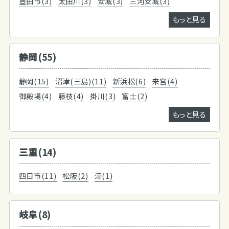
豊田市(3)
太田川(3)
安城(3)
三河安城(3)
もっと見る
静岡(55)
静岡(15)
沼津(三島)(11)
新浜松(6)
来宮(4)
御殿場(4)
藤枝(4)
掛川(3)
富士(2)
もっと見る
三重(14)
四日市(11)
松阪(2)
津(1)
岐阜(8)