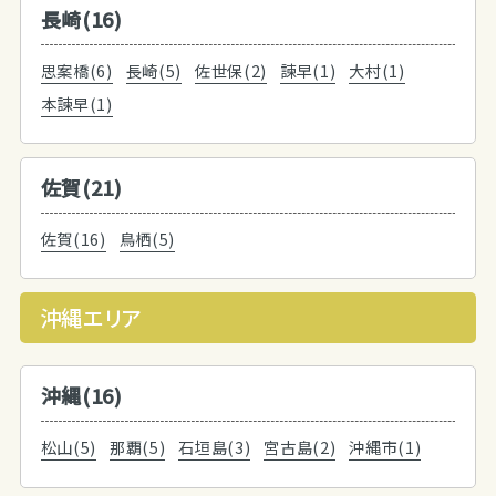
長崎(16)
思案橋(6)
長崎(5)
佐世保(2)
諫早(1)
大村(1)
本諫早(1)
佐賀(21)
佐賀(16)
鳥栖(5)
沖縄エリア
沖縄(16)
松山(5)
那覇(5)
石垣島(3)
宮古島(2)
沖縄市(1)