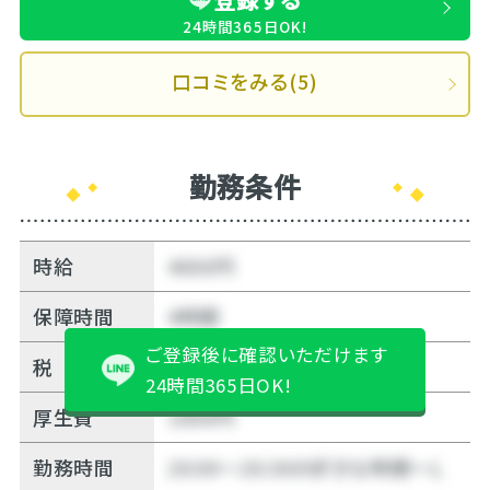
24時間365日OK!
口コミをみる(5)
勤務条件
時給
4000円
保障時間
4時間
ご登録後に確認いただけます
税
10%
24時間365日OK!
厚生費
1000円
勤務時間
20:00～20:30の好きな時間～Ｌ