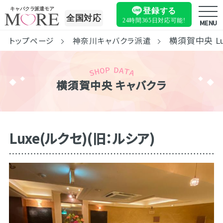
キャバクラ派遣モア
登録する
全国対応
24時間365日
対応可能!
MENU
横須賀中央 Lu
トップページ
神奈川キャバクラ派遣
横須賀中央 キャバクラ
Luxe(ルクセ)(旧：ルシア)