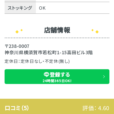
ストッキング
OK
店舗情報
〒238-0007
神奈川県横須賀市若松町1-15高田ビル3階
定休日：定休日なし・不定休(無し)
登録する
24時間365日OK!
口コミ（5）
評価：
4.60