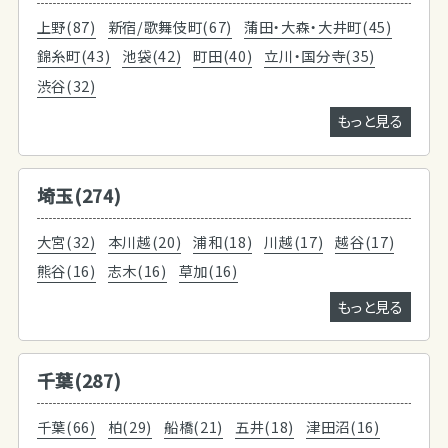
上野(87)
新宿/歌舞伎町(67)
蒲田・大森・大井町(45)
錦糸町(43)
池袋(42)
町田(40)
立川・国分寺(35)
渋谷(32)
もっと見る
埼玉(274)
大宮(32)
本川越(20)
浦和(18)
川越(17)
越谷(17)
熊谷(16)
志木(16)
草加(16)
もっと見る
千葉(287)
千葉(66)
柏(29)
船橋(21)
五井(18)
津田沼(16)