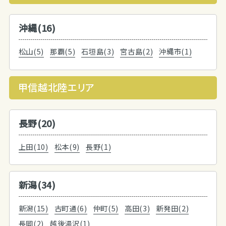
沖縄(16)
松山(5)
那覇(5)
石垣島(3)
宮古島(2)
沖縄市(1)
甲信越北陸エリア
長野(20)
上田(10)
松本(9)
長野(1)
新潟(34)
新潟(15)
古町通(6)
仲町(5)
高田(3)
新発田(2)
長岡(2)
越後湯沢(1)