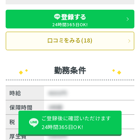
登録する
24時間365日OK!
口コミをみる(18)
勤務条件
時給
4000円
保障時間
3時間
ご登録後に確認いただけます
税
12%
24時間365日OK!
厚生費
1000円