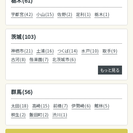
栃木(61)
宇都宮(42)
小山(15)
佐野(2)
足利(1)
栃木(1)
茨城(103)
神栖市(21)
土浦(16)
つくば(14)
水戸(10)
取手(9)
古河(8)
偕楽園(7)
北茨城市(6)
もっと見る
群馬(56)
太田(18)
高崎(15)
前橋(7)
伊勢崎(6)
館林(5)
桐生(2)
飯田町(2)
渋川(1)