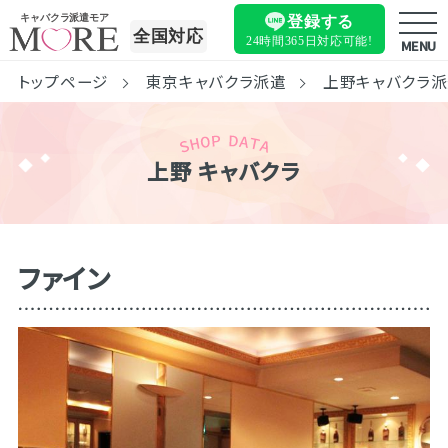
キャバクラ派遣モア
登録する
全国対応
24時間365日
対応可能!
MENU
トップページ
東京キャバクラ派遣
上野キャバクラ
上野 キャバクラ
ファイン