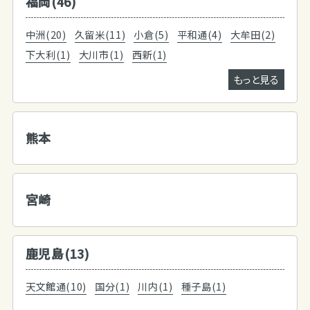
福岡(46)
中洲(20)
久留米(11)
小倉(5)
平和通(4)
大牟田(2)
下大利(1)
大川市(1)
西新(1)
もっと見る
熊本
宮崎
鹿児島(13)
天文館通(10)
国分(1)
川内(1)
種子島(1)