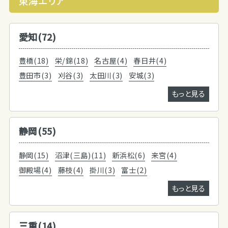
東海エリア
愛知(72)
豊橋(18)
栄/錦(18)
名古屋(4)
春日井(4)
豊田市(3)
刈谷(3)
太田川(3)
安城(3)
もっと見る
静岡(55)
静岡(15)
沼津(三島)(11)
新浜松(6)
来宮(4)
御殿場(4)
藤枝(4)
掛川(3)
富士(2)
もっと見る
三重(14)