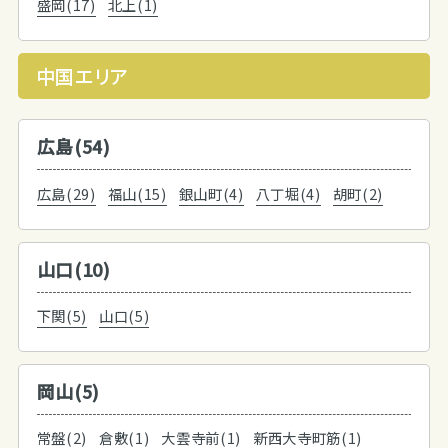
盛岡(17)
北上(1)
中国エリア
広島(54)
広島(29)
福山(15)
銀山町(4)
八丁堀(4)
胡町(2)
山口(10)
下関(5)
山口(5)
岡山(5)
常盤(2)
倉敷(1)
大雲寺前(1)
新西大寺町筋(1)