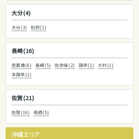
大分(4)
大分(3)
別府(1)
長崎(16)
思案橋(6)
長崎(5)
佐世保(2)
諫早(1)
大村(1)
本諫早(1)
佐賀(21)
佐賀(16)
鳥栖(5)
沖縄エリア