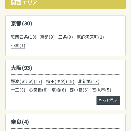
関西エリア
京都(30)
祇園四条(10)
京都(9)
三条(9)
京都河原町(1)
小倉(1)
大阪(93)
難波(ミナミ)(17)
梅田(キタ)(15)
北新地(13)
十三(8)
心斎橋(8)
京橋(6)
西中島(6)
高槻市(5)
もっと見る
奈良(4)