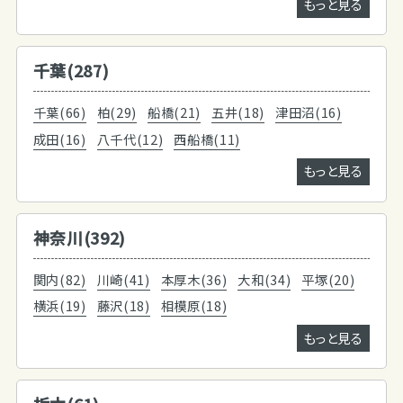
もっと見る
千葉(287)
千葉(66)
柏(29)
船橋(21)
五井(18)
津田沼(16)
成田(16)
八千代(12)
西船橋(11)
もっと見る
神奈川(392)
関内(82)
川崎(41)
本厚木(36)
大和(34)
平塚(20)
横浜(19)
藤沢(18)
相模原(18)
もっと見る