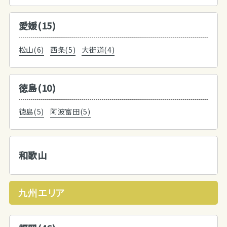
愛媛(15)
松山(6)
西条(5)
大街道(4)
徳島(10)
徳島(5)
阿波富田(5)
和歌山
九州エリア