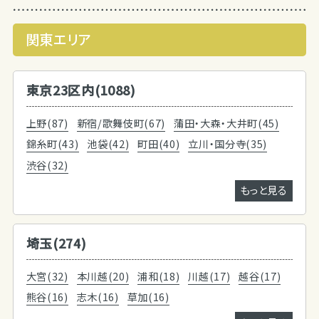
関東エリア
東京23区内(1088)
上野(87)
新宿/歌舞伎町(67)
蒲田・大森・大井町(45)
錦糸町(43)
池袋(42)
町田(40)
立川・国分寺(35)
渋谷(32)
もっと見る
埼玉(274)
大宮(32)
本川越(20)
浦和(18)
川越(17)
越谷(17)
熊谷(16)
志木(16)
草加(16)