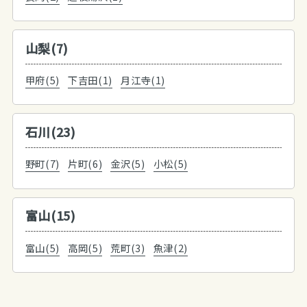
山梨(7)
甲府(5)
下吉田(1)
月江寺(1)
石川(23)
野町(7)
片町(6)
金沢(5)
小松(5)
富山(15)
富山(5)
高岡(5)
荒町(3)
魚津(2)