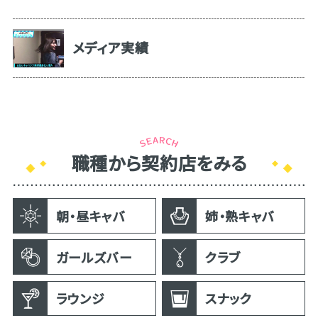
メディア実績
職種から契約店をみる
朝・昼キャバ
姉・熟キャバ
ガールズバー
クラブ
ラウンジ
スナック