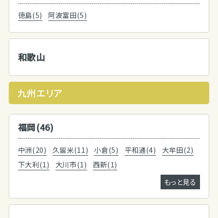
徳島(5)
阿波富田(5)
和歌山
九州エリア
福岡(46)
中洲(20)
久留米(11)
小倉(5)
平和通(4)
大牟田(2)
下大利(1)
大川市(1)
西新(1)
もっと見る