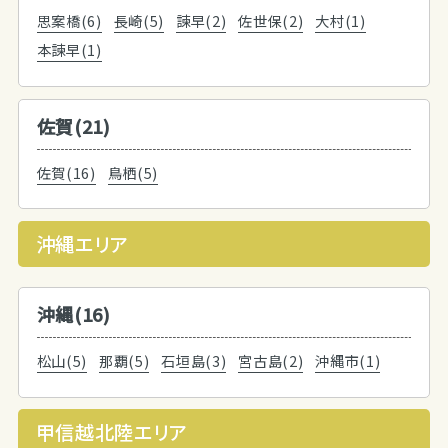
思案橋(6)
長崎(5)
諫早(2)
佐世保(2)
大村(1)
本諫早(1)
佐賀(21)
佐賀(16)
鳥栖(5)
沖縄エリア
沖縄(16)
松山(5)
那覇(5)
石垣島(3)
宮古島(2)
沖縄市(1)
甲信越北陸エリア