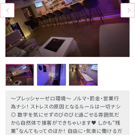
～プレッシャーゼロ環境～ ノルマ・罰金・営業行
為ナシ！ ストレスの原因となるルールは一切ナシ
◎ 数字を気にせずのびのびと過ごせる雰囲気だ
から自然体で接客ができちゃいます♥ しかも“残
業”なんてもってのほか！ 自由に・気楽に働けるガ