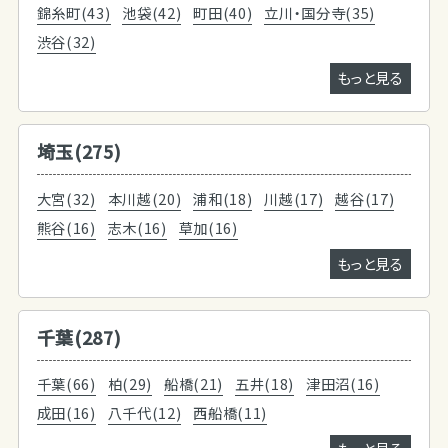
錦糸町(43)
池袋(42)
町田(40)
立川・国分寺(35)
渋谷(32)
もっと見る
埼玉(275)
大宮(32)
本川越(20)
浦和(18)
川越(17)
越谷(17)
熊谷(16)
志木(16)
草加(16)
もっと見る
千葉(287)
千葉(66)
柏(29)
船橋(21)
五井(18)
津田沼(16)
成田(16)
八千代(12)
西船橋(11)