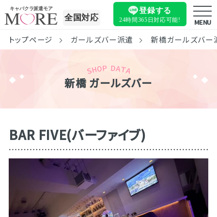
キャバクラ派遣モア
登録する
全国対応
24時間365日
対応可能!
MENU
トップページ
ガールズバー派遣
新橋ガールズバー
新橋 ガールズバー
BAR FIVE(バーファイブ)