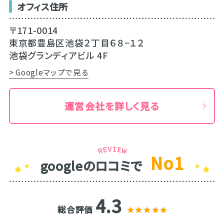
オフィス住所
〒171-0014
東京都豊島区池袋２丁目６８−１２
池袋グランディアビル 4F
> Googleマップで見る
運営会社を詳しく見る
No1
googleのロコミで
4.3
総合評価