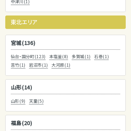
中津川(1)
東北エリア
宮城(136)
仙台・国分町(123)
本塩釜(8)
多賀城(1)
石巻(1)
苦竹(1)
岩沼市(1)
大河原(1)
山形(14)
山形(9)
天童(5)
福島(20)