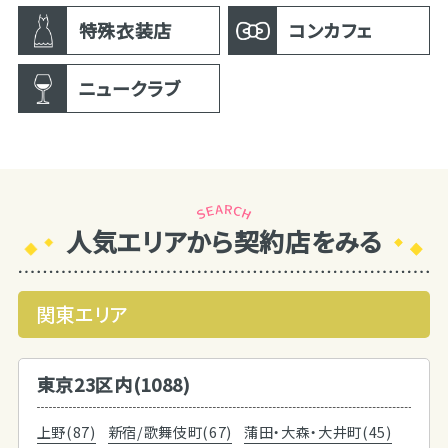
特殊衣装店
コンカフェ
ニュークラブ
人気エリアから契約店をみる
関東エリア
東京23区内(1088)
上野(87)
新宿/歌舞伎町(67)
蒲田・大森・大井町(45)