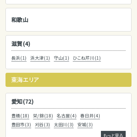
和歌山
滋賀(4)
長浜(1)
浜大津(1)
守山(1)
ひこね芹川(1)
東海エリア
愛知(72)
豊橋(18)
栄/錦(18)
名古屋(4)
春日井(4)
豊田市(3)
刈谷(3)
太田川(3)
安城(3)
もっと見る