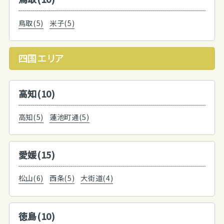
鳥取(5)
米子(5)
四国エリア
高知(10)
高知(5)
蓮池町通(5)
愛媛(15)
松山(6)
西条(5)
大街道(4)
徳島(10)