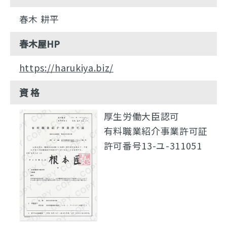
春木 耕平
春木屋HP
https://harukiya.biz/
資 格
厚生労働大臣認可
有料職業紹介事業許可証
許可番号13-ユ-311051