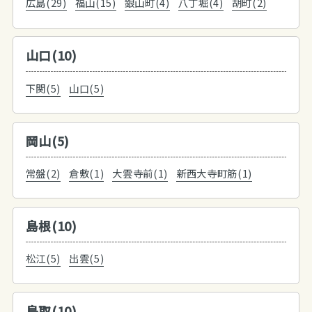
広島(29)
福山(15)
銀山町(4)
八丁堀(4)
胡町(2)
山口(10)
下関(5)
山口(5)
岡山(5)
常盤(2)
倉敷(1)
大雲寺前(1)
新西大寺町筋(1)
島根(10)
松江(5)
出雲(5)
鳥取(10)