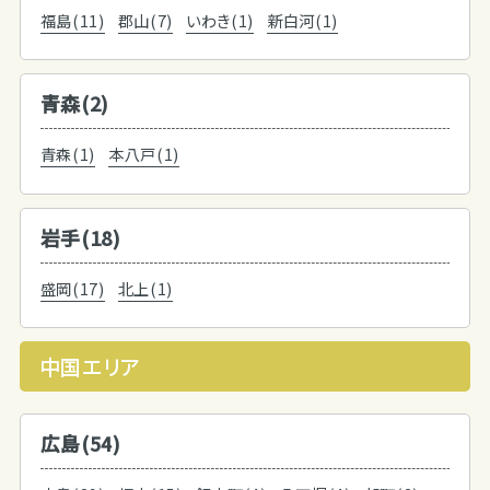
福島(11)
郡山(7)
いわき(1)
新白河(1)
青森(2)
青森(1)
本八戸(1)
岩手(18)
盛岡(17)
北上(1)
中国エリア
広島(54)