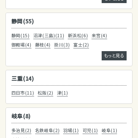
静岡(55)
静岡(15)
沼津(三島)(11)
新浜松(6)
来宮(4)
御殿場(4)
藤枝(4)
掛川(3)
富士(2)
もっと見る
三重(14)
四日市(11)
松阪(2)
津(1)
岐阜(8)
多治見(2)
名鉄岐阜(2)
羽場(1)
可児(1)
岐阜(1)