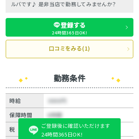
ルバです♪ 是非当店で勤務してみませんか？
登録する
24時間365日OK!
口コミをみる(1)
勤務条件
時給
3000円
保障時間
6時間
ご登録後に確認いただけます
税
10%
24時間365日OK!