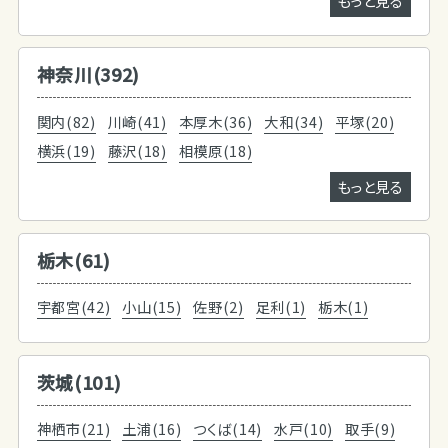
もっと見る
神奈川(392)
関内(82)
川崎(41)
本厚木(36)
大和(34)
平塚(20)
横浜(19)
藤沢(18)
相模原(18)
もっと見る
栃木(61)
宇都宮(42)
小山(15)
佐野(2)
足利(1)
栃木(1)
茨城(101)
神栖市(21)
土浦(16)
つくば(14)
水戸(10)
取手(9)