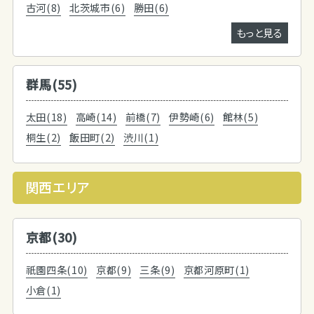
古河(8)
北茨城市(6)
勝田(6)
もっと見る
群馬(55)
太田(18)
高崎(14)
前橋(7)
伊勢崎(6)
館林(5)
桐生(2)
飯田町(2)
渋川(1)
関西エリア
京都(30)
祇園四条(10)
京都(9)
三条(9)
京都河原町(1)
小倉(1)