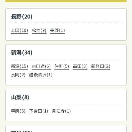
長野(20)
上田(10)
松本(9)
長野(1)
新潟(34)
新潟(15)
古町通(6)
仲町(5)
高田(3)
新発田(2)
長岡(2)
越後湯沢(1)
山梨(8)
甲府(6)
下吉田(1)
月江寺(1)