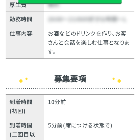
厚生費
無料
勤務時間
20:00～21:00の好きな時間～Ｌ
仕事内容
お酒などのドリンクを作り、お客
さんと会話を楽しむ仕事となりま
す。
募集要項
到着時間
10分前
(初回)
到着時間
5分前(席につける状態で)
(二回目以