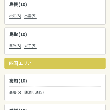
島根(10)
松江(5)
出雲(5)
鳥取(10)
鳥取(5)
米子(5)
四国エリア
高知(10)
高知(5)
蓮池町通(5)