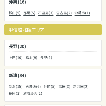
沖縄(16)
松山(5)
那覇(5)
石垣島(3)
宮古島(2)
沖縄市(1)
甲信越北陸エリア
長野(20)
上田(10)
松本(9)
長野(1)
新潟(34)
新潟(15)
古町通(6)
仲町(5)
高田(3)
新発田(2)
長岡(2)
越後湯沢(1)