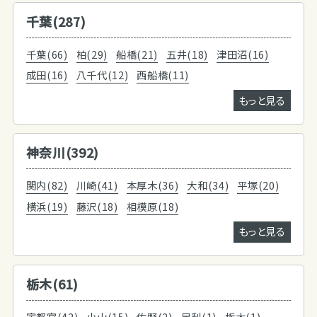
千葉(287)
千葉(66)
柏(29)
船橋(21)
五井(18)
津田沼(16)
成田(16)
八千代(12)
西船橋(11)
もっと見る
神奈川(392)
関内(82)
川崎(41)
本厚木(36)
大和(34)
平塚(20)
横浜(19)
藤沢(18)
相模原(18)
もっと見る
栃木(61)
宇都宮(42)
小山(15)
佐野(2)
足利(1)
栃木(1)