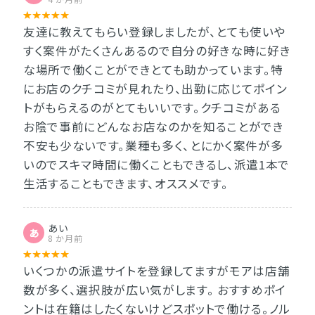
友達に教えてもらい登録しましたが、とても使いや
すく案件がたくさんあるので自分の好きな時に好き
な場所で働くことができとても助かっています。特
にお店のクチコミが見れたり、出勤に応じてポイン
トがもらえるのがとてもいいです。クチコミがある
お陰で事前にどんなお店なのかを知ることができ
不安も少ないです。業種も多く、とにかく案件が多
いのでスキマ時間に働くこともできるし、派遣1本で
生活することもできます、オススメです。
あい
あ
8 か月前
いくつかの派遣サイトを登録してますがモアは店舗
数が多く、選択肢が広い気がします。 おすすめポイ
ントは在籍はしたくないけどスポットで働ける。ノル