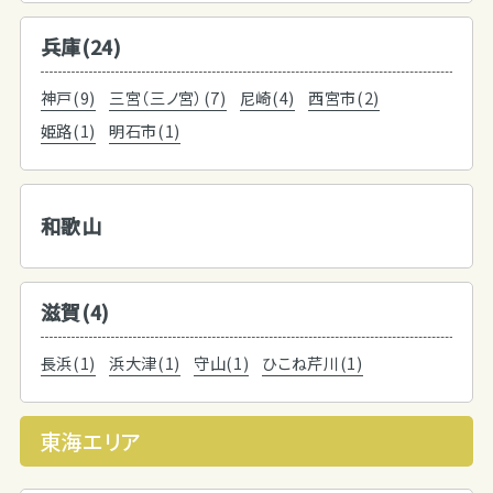
兵庫(24)
神戸(9)
三宮（三ノ宮）(7)
尼崎(4)
西宮市(2)
姫路(1)
明石市(1)
和歌山
滋賀(4)
長浜(1)
浜大津(1)
守山(1)
ひこね芹川(1)
東海エリア