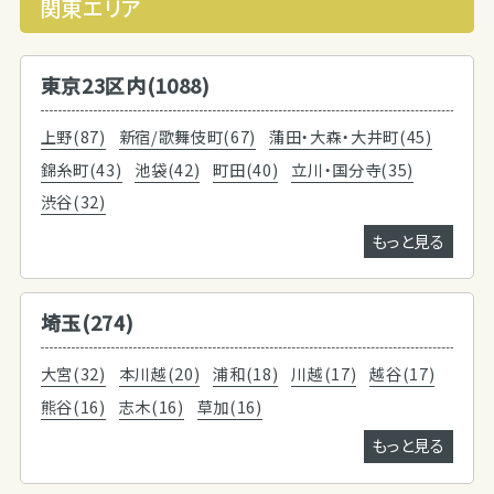
関東エリア
東京23区内(1088)
上野(87)
新宿/歌舞伎町(67)
蒲田・大森・大井町(45)
錦糸町(43)
池袋(42)
町田(40)
立川・国分寺(35)
渋谷(32)
もっと見る
埼玉(274)
大宮(32)
本川越(20)
浦和(18)
川越(17)
越谷(17)
熊谷(16)
志木(16)
草加(16)
もっと見る