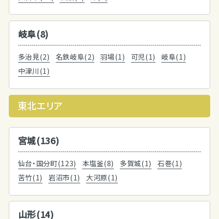
岐阜(8)
多治見(2)
名鉄岐阜(2)
羽場(1)
可児(1)
岐阜(1)
中津川(1)
東北エリア
宮城(136)
仙台・国分町(123)
本塩釜(8)
多賀城(1)
石巻(1)
苦竹(1)
岩沼市(1)
大河原(1)
山形(14)