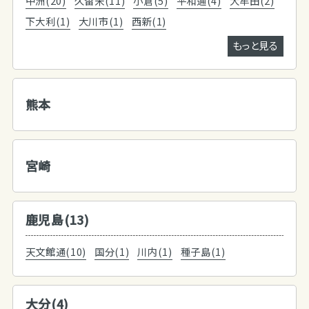
中洲(20)
久留米(11)
小倉(5)
平和通(4)
大牟田(2)
下大利(1)
大川市(1)
西新(1)
もっと見る
熊本
宮崎
鹿児島(13)
天文館通(10)
国分(1)
川内(1)
種子島(1)
大分(4)