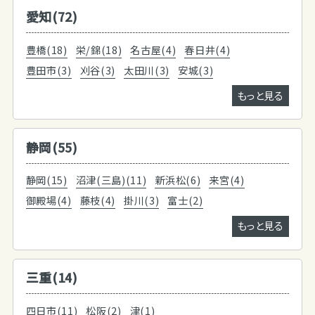
愛知(72)
豊橋(18)
栄/錦(18)
名古屋(4)
春日井(4)
豊田市(3)
刈谷(3)
太田川(3)
安城(3)
もっと見る
静岡(55)
静岡(15)
沼津(三島)(11)
新浜松(6)
来宮(4)
御殿場(4)
藤枝(4)
掛川(3)
富士(2)
もっと見る
三重(14)
四日市(11)
松阪(2)
津(1)