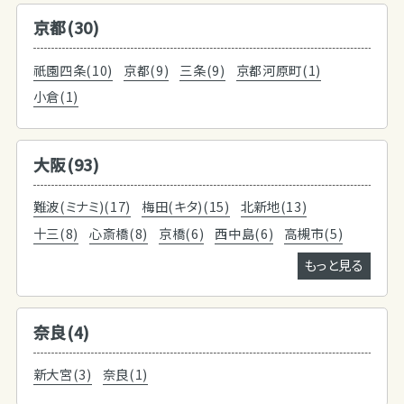
京都(30)
祇園四条(10)
京都(9)
三条(9)
京都河原町(1)
小倉(1)
大阪(93)
難波(ミナミ)(17)
梅田(キタ)(15)
北新地(13)
十三(8)
心斎橋(8)
京橋(6)
西中島(6)
高槻市(5)
もっと見る
奈良(4)
新大宮(3)
奈良(1)