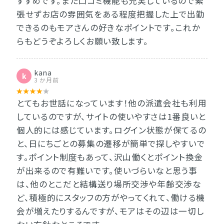
すすめです。また口コミ機能も充実しているので緊
張せずお店の雰囲気をある程度把握した上で出勤
できるのもモアさんの好きなポイントです。これか
らもどうぞよろしくお願い致します。
kana
k
3 か月前
とてもお世話になっています！他の派遣会社も利用
しているのですが、サイトの使いやすさは1番良いと
個人的には感じています。ログイン状態が保てるの
と、日にちごとの募集の遷移が簡単で探しやすいで
す。ポイント制度もあって、沢山働くとポイント換金
が出来るので有難いです。使いづらいなと思う事
は、他のとこだと結構送り場所交渉や年齢交渉な
ど、積極的にスタッフの方がやってくれて、働ける機
会が増えたりするんですが、モアはその辺は一切し