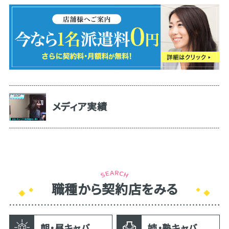
メディア実績
職種から契約店をみる
朝・昼キャバ
姉・熟キャバ