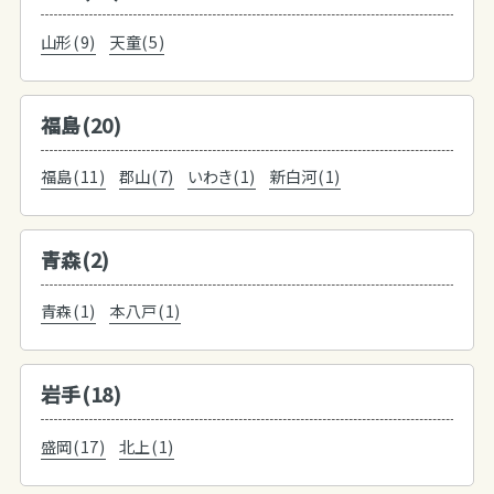
山形(9)
天童(5)
福島(20)
福島(11)
郡山(7)
いわき(1)
新白河(1)
青森(2)
青森(1)
本八戸(1)
岩手(18)
盛岡(17)
北上(1)