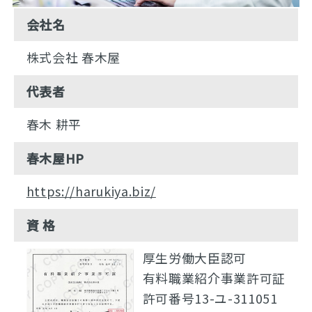
会社名
株式会社 春木屋
代表者
春木 耕平
春木屋HP
https://harukiya.biz/
資 格
厚生労働大臣認可
有料職業紹介事業許可証
許可番号13-ユ-311051