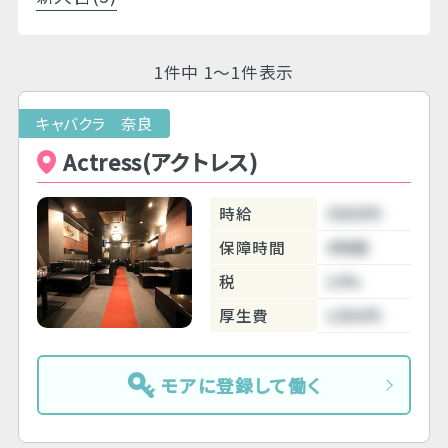
1件中 1～1件表示
キャバクラ 奈良
Actress(アクトレス)
時給
3800円
保障時間
4時間
税
10%
厚生費
1000円
モアに登録して働く