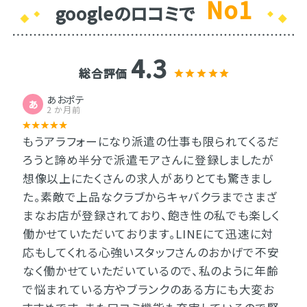
No1
googleのロコミで
4.3
総合評価
あおポテ
あ
2 か月前
もうアラフォーになり派遣の仕事も限られてくるだ
ろうと諦め半分で派遣モアさんに登録しましたが
想像以上にたくさんの求人がありとても驚きまし
た。素敵で上品なクラブからキャバクラまでさまざ
まなお店が登録されており、飽き性の私でも楽しく
働かせていただいております。LINEにて迅速に対
応もしてくれる心強いスタッフさんのおかげで不安
なく働かせていただいているので、私のように年齢
で悩まれている方やブランクのある方にも大変お