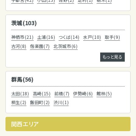
茨城(103)
神栖市(21)
土浦(16)
つくば(14)
水戸(10)
取手(9)
古河(8)
偕楽園(7)
北茨城市(6)
もっと見る
群馬(56)
太田(18)
高崎(15)
前橋(7)
伊勢崎(6)
館林(5)
桐生(2)
飯田町(2)
渋川(1)
関西エリア