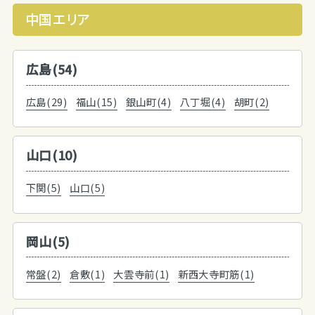
中国エリア
広島(54)
広島(29)
福山(15)
銀山町(4)
八丁堀(4)
胡町(2)
山口(10)
下関(5)
山口(5)
岡山(5)
常盤(2)
倉敷(1)
大雲寺前(1)
新西大寺町筋(1)