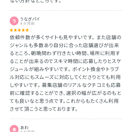
ない方針なところです。
うなぎパイ
う
4 か月前
依頼件数が多くサイトも見やすいです。 また店舗の
ジャンルも多数あり自分に合った店舗選びが出来
るところ、朝晩問わず行きたい時間、場所に利用す
ることが出来るのでスキマ時間に応募したりとスケ
ジュールが組みやすいです。 ポイント換金やトラブ
ル対応にもスムーズに対応してくださりとても利用
しやすいです。 募集店舗のリアルなクチコミも応募
前に確認することができ、選択の幅が広がるのもと
ても良いなと思う点です。これからもたくさん利用
させて頂こうと思っております。
あわ
あ
4 か月前