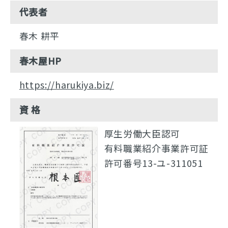
代表者
春木 耕平
春木屋HP
https://harukiya.biz/
資 格
厚生労働大臣認可
有料職業紹介事業許可証
許可番号13-ユ-311051