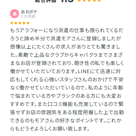
あおポテ
あ
2 か月前
もうアラフォーになり派遣の仕事も限られてくるだ
ろうと諦め半分で派遣モアさんに登録しましたが
想像以上にたくさんの求人がありとても驚きまし
た。素敵で上品なクラブからキャバクラまでさまざ
まなお店が登録されており、飽き性の私でも楽しく
働かせていただいております。LINEにて迅速に対
応もしてくれる心強いスタッフさんのおかげで不安
なく働かせていただいているので、私のように年齢
で悩まれている方やブランクのある方にも大変お
すすめです。また口コミ機能も充実しているので緊
張せずお店の雰囲気をある程度把握した上で出勤
できるのもモアさんの好きなポイントです。これか
らもどうぞよろしくお願い致します。