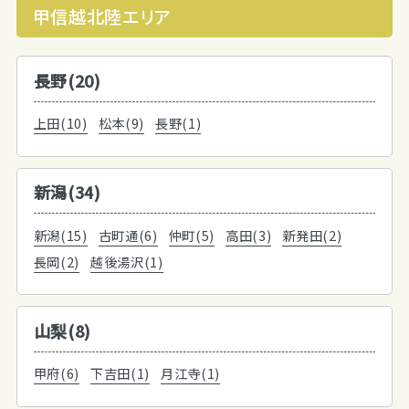
甲信越北陸エリア
長野(20)
上田(10)
松本(9)
長野(1)
新潟(34)
新潟(15)
古町通(6)
仲町(5)
高田(3)
新発田(2)
長岡(2)
越後湯沢(1)
山梨(8)
甲府(6)
下吉田(1)
月江寺(1)