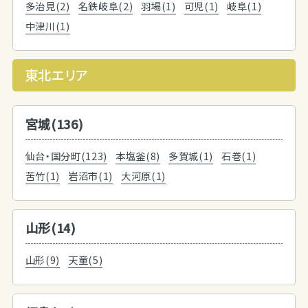
多治見(2)
名鉄岐阜(2)
羽場(1)
可児(1)
岐阜(1)
中津川(1)
東北エリア
宮城(136)
仙台・国分町(123)
本塩釜(8)
多賀城(1)
石巻(1)
苦竹(1)
岩沼市(1)
大河原(1)
山形(14)
山形(9)
天童(5)