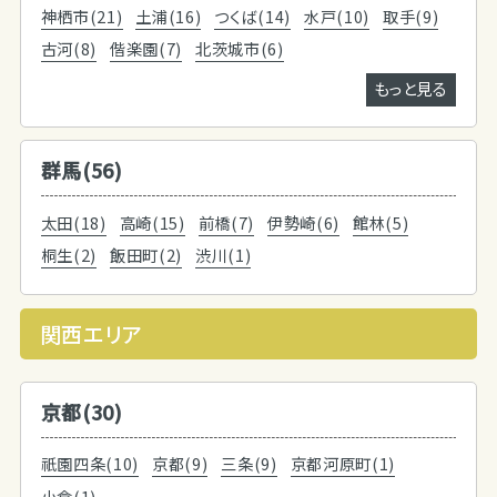
神栖市(21)
土浦(16)
つくば(14)
水戸(10)
取手(9)
古河(8)
偕楽園(7)
北茨城市(6)
もっと見る
群馬(56)
太田(18)
高崎(15)
前橋(7)
伊勢崎(6)
館林(5)
桐生(2)
飯田町(2)
渋川(1)
関西エリア
京都(30)
祇園四条(10)
京都(9)
三条(9)
京都河原町(1)
小倉(1)