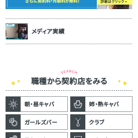
メディア実績
職種から契約店をみる
朝・昼キャバ
姉・熟キャバ
ガールズバー
クラブ