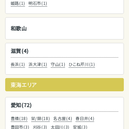
姫路(1)
明石市(1)
和歌山
滋賀(4)
長浜(1)
浜大津(1)
守山(1)
ひこね芹川(1)
東海エリア
愛知(72)
豊橋(18)
栄/錦(18)
名古屋(4)
春日井(4)
豊田市(3)
刈谷(3)
太田川(3)
安城(3)