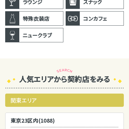
ラウンジ
スナック
特殊衣装店
コンカフェ
ニュークラブ
人気エリアから契約店をみる
関東エリア
東京23区内(1088)