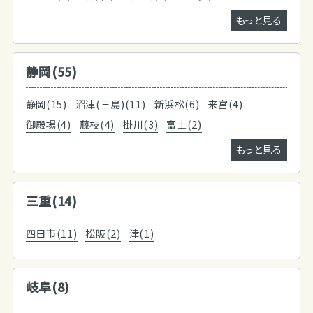
もっと見る
静岡(55)
静岡(15)
沼津(三島)(11)
新浜松(6)
来宮(4)
御殿場(4)
藤枝(4)
掛川(3)
富士(2)
もっと見る
三重(14)
四日市(11)
松阪(2)
津(1)
岐阜(8)