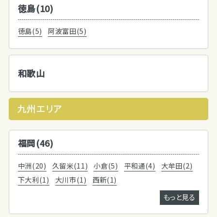
徳島(10)
徳島(5)
阿波富田(5)
和歌山
九州エリア
福岡(46)
中洲(20)
久留米(11)
小倉(5)
平和通(4)
大牟田(2)
下大利(1)
大川市(1)
西新(1)
もっと見る